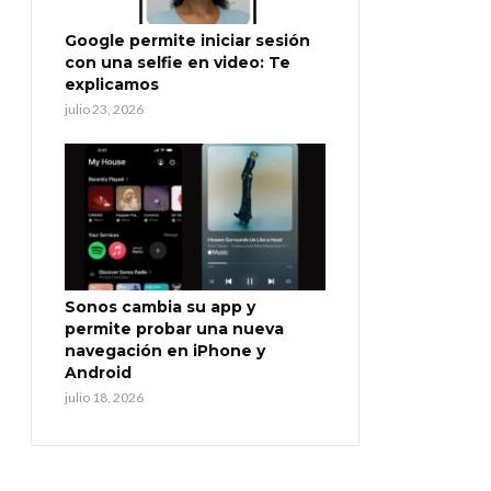
Google permite iniciar sesión
con una selfie en video: Te
explicamos
julio 23, 2026
Sonos cambia su app y
permite probar una nueva
navegación en iPhone y
Android
julio 18, 2026