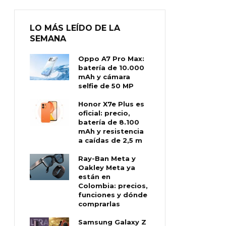
LO MÁS LEÍDO DE LA
SEMANA
Oppo A7 Pro Max:
batería de 10.000
mAh y cámara
selfie de 50 MP
Honor X7e Plus es
oficial: precio,
batería de 8.100
mAh y resistencia
a caídas de 2,5 m
Ray-Ban Meta y
Oakley Meta ya
están en
Colombia: precios,
funciones y dónde
comprarlas
Samsung Galaxy Z