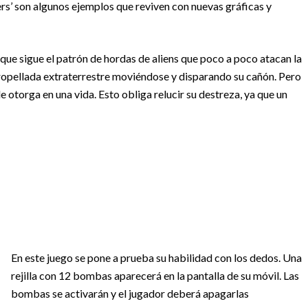
ders’ son algunos ejemplos que reviven con nuevas gráficas y
 que sigue el patrón de hordas de aliens que poco a poco atacan la
 atropellada extraterrestre moviéndose y disparando su cañón. Pero
le otorga en una vida. Esto obliga relucir su destreza, ya que un
En este juego se pone a prueba su habilidad con los dedos. Una
rejilla con 12 bombas aparecerá en la pantalla de su móvil. Las
bombas se activarán y el jugador deberá apagarlas