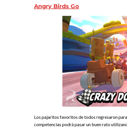
Angry Birds Go
Los pajaritos favoritos de todos regresaron para
competencias podrá pasar un buen rato utilizand