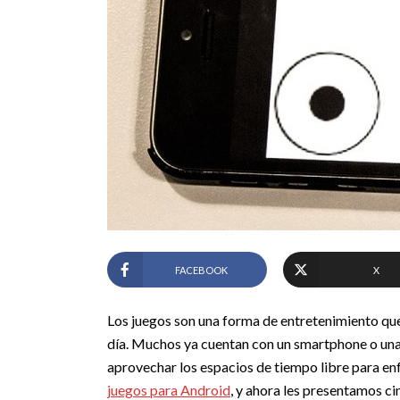
FACEBOOK
X
Los juegos son una forma de entretenimiento que 
día. Muchos ya cuentan con un smartphone o una 
aprovechar los espacios de tiempo libre para en
juegos para Android
, y ahora les presentamos ci