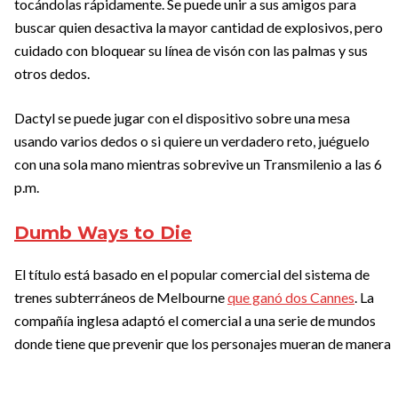
tocándolas rápidamente. Se puede unir a sus amigos para
buscar quien desactiva la mayor cantidad de explosivos, pero
cuidado con bloquear su línea de visón con las palmas y sus
otros dedos.
Dactyl se puede jugar con el dispositivo sobre una mesa
usando varios dedos o si quiere un verdadero reto, juéguelo
con una sola mano mientras sobrevive un Transmilenio a las 6
p.m.
Dumb Ways to Die
El título está basado en el popular comercial del sistema de
trenes subterráneos de Melbourne
que ganó dos Cannes
. La
compañía inglesa adaptó el comercial a una serie de mundos
donde tiene que prevenir que los personajes mueran de manera