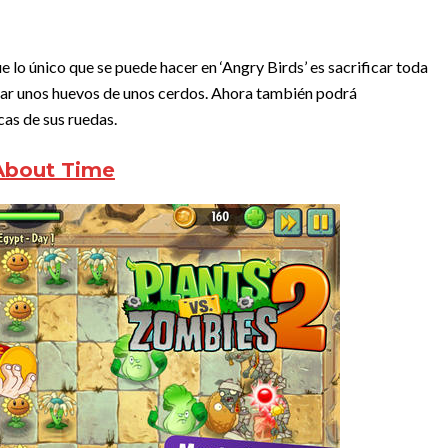
 lo único que se puede hacer en ‘Angry Birds’ es sacrificar toda
atar unos huevos de unos cerdos. Ahora también podrá
cas de sus ruedas.
 About Time