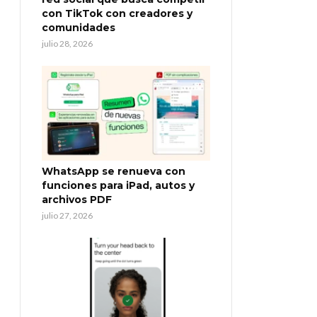
con TikTok con creadores y
comunidades
julio 28, 2026
WhatsApp se renueva con
funciones para iPad, autos y
archivos PDF
julio 27, 2026