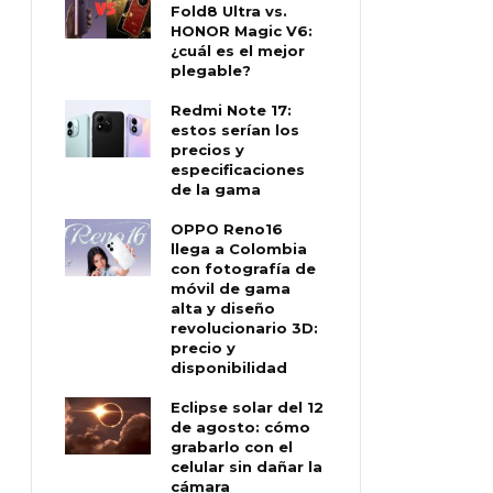
Fold8 Ultra vs.
HONOR Magic V6:
¿cuál es el mejor
plegable?
Redmi Note 17:
estos serían los
precios y
especificaciones
de la gama
OPPO Reno16
llega a Colombia
con fotografía de
móvil de gama
alta y diseño
revolucionario 3D:
precio y
disponibilidad
Eclipse solar del 12
de agosto: cómo
grabarlo con el
celular sin dañar la
cámara