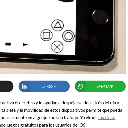
LINKEDIN
WHATSAPP
activa el cerebro y lo ayudan a despejarse del estrés del día a
tableta y la movilidad de estos dispositivos permite que pueda
focar la mente en algo que no sea trabajo. Ya vimos
los cinco
nco juegos gratuitos para los usuarios de iOS.