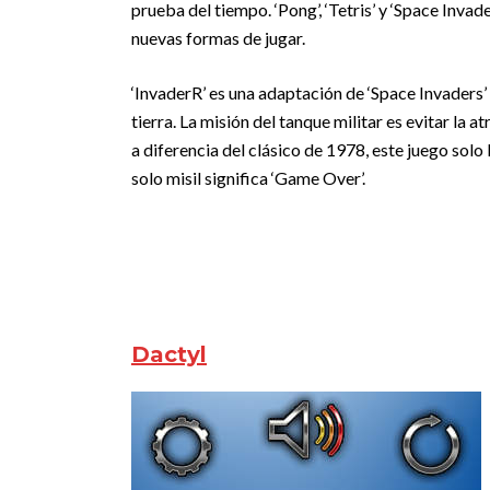
prueba del tiempo. ‘Pong’, ‘Tetris’ y ‘Space Inva
nuevas formas de jugar.
‘InvaderR’ es una adaptación de ‘Space Invaders’
tierra. La misión del tanque militar es evitar la
a diferencia del clásico de 1978, este juego solo 
solo misil significa ‘Game Over’.
Dactyl