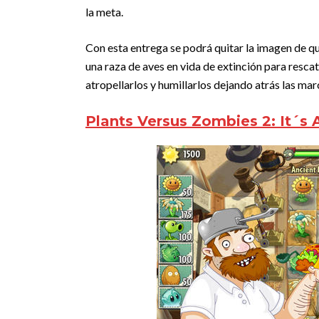
la meta.
Con esta entrega se podrá quitar la imagen de que
una raza de aves en vida de extinción para resc
atropellarlos y humillarlos dejando atrás las mar
Plants Versus Zombies 2: It´s