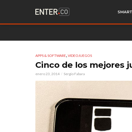
SMART
,
APPS & SOFTWARE
VIDEOJUEGOS
Cinco de los mejores 
enero 23, 2014
Sergio Fabara