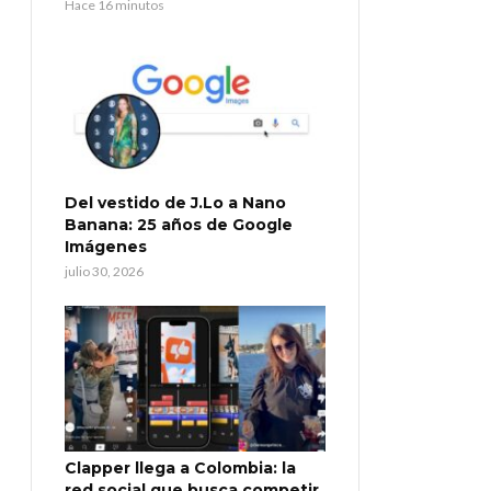
Hace 16 minutos
Del vestido de J.Lo a Nano
Banana: 25 años de Google
Imágenes
julio 30, 2026
Clapper llega a Colombia: la
red social que busca competir