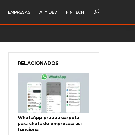
EMPRESAS
AI Y DEV
FINTECH
RELACIONADOS
WhatsApp prueba carpeta
para chats de empresas: así
funciona