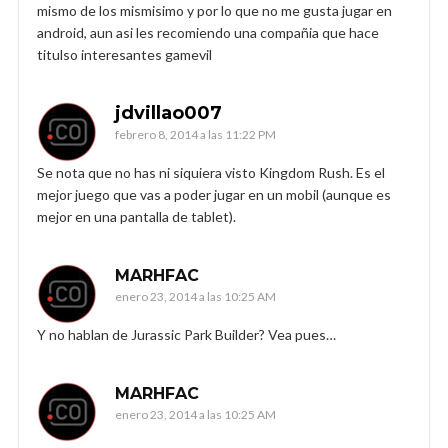
mismo de los mismisimo y por lo que no me gusta jugar en
android, aun asi les recomiendo una compañia que hace
titulso interesantes gamevil
jdvillao007
febrero 8, 2014 a las 11:22 PM
Se nota que no has ni siquiera visto Kingdom Rush. Es el
mejor juego que vas a poder jugar en un mobil (aunque es
mejor en una pantalla de tablet).
MARHFAC
enero 23, 2014 a las 10:25 AM
Y no hablan de Jurassic Park Builder? Vea pues…
MARHFAC
enero 23, 2014 a las 10:25 AM