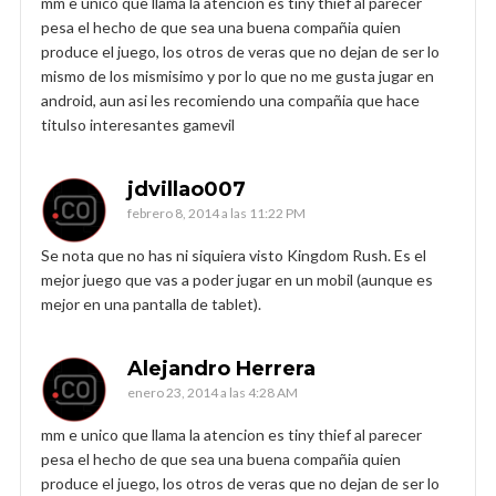
mm e unico que llama la atencion es tiny thief al parecer
pesa el hecho de que sea una buena compañia quien
produce el juego, los otros de veras que no dejan de ser lo
mismo de los mismisimo y por lo que no me gusta jugar en
android, aun asi les recomiendo una compañia que hace
titulso interesantes gamevil
jdvillao007
febrero 8, 2014 a las 11:22 PM
Se nota que no has ni siquiera visto Kingdom Rush. Es el
mejor juego que vas a poder jugar en un mobil (aunque es
mejor en una pantalla de tablet).
Alejandro Herrera
enero 23, 2014 a las 4:28 AM
mm e unico que llama la atencion es tiny thief al parecer
pesa el hecho de que sea una buena compañia quien
produce el juego, los otros de veras que no dejan de ser lo