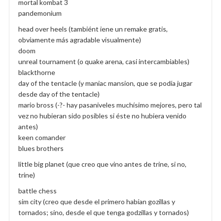
mortal kombat 3
pandemonium
head over heels (tambiént iene un remake gratis,
obviamente más agradable visualmente)
doom
unreal tournament (o quake arena, casi intercambiables)
blackthorne
day of the tentacle (y maniac mansion, que se podía jugar
desde day of the tentacle)
mario bross (-?- hay pasaniveles muchísimo mejores, pero tal
vez no hubieran sido posibles si éste no hubiera venido
antes)
keen comander
blues brothers
little big planet (que creo que vino antes de trine, si no,
trine)
battle chess
sim city (creo que desde el primero habían gozillas y
tornados; sino, desde el que tenga godzillas y tornados)