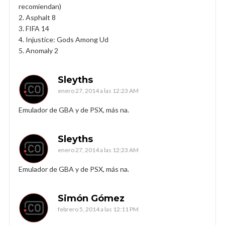
recomiendan)
2. Asphalt 8
3. FIFA 14
4. Injustice: Gods Among Ud
5. Anomaly 2
Sleyths
enero 27, 2014 a las 12:23 AM
Emulador de GBA y de PSX, más na.
Sleyths
enero 27, 2014 a las 12:23 AM
Emulador de GBA y de PSX, más na.
Simón Gómez
febrero 5, 2014 a las 12:11 PM