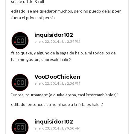
snake rattle & roll
editado: se me quedaronmuchos, pero no puedo dejar poer
fuera el prince of persia
inquisidor102
enero 22, 2014 a las 2:54 PM
falto quake, y alguno de la saga de halo, a mi todos los de
halo me gustan, sobresale halo 2
VooDooChicken
enero 22, 2014 a las 2:56 PM
“unreal tournament (o quake arena, casi intercambiables)”
editado: entonces su nominado a la lista es halo 2
inquisidor102
enero 23, 2014 a las 9:50 AM