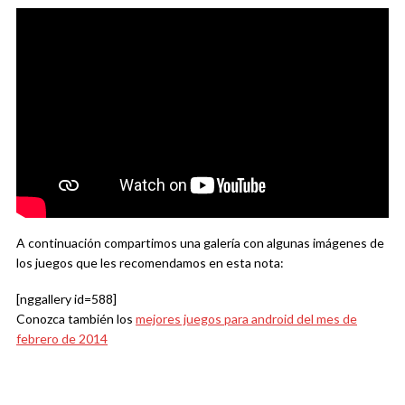
A continuación compartimos una galería con algunas imágenes de
los juegos que les recomendamos en esta nota:
[nggallery id=588]
Conozca también los
mejores juegos para android del mes de
febrero de 2014