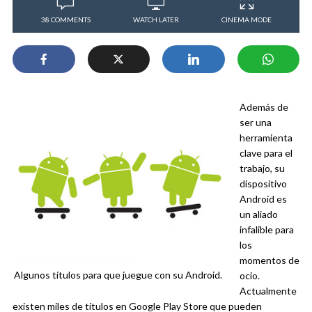
38 COMMENTS
WATCH LATER
CINEMA MODE
Además de
ser una
herramienta
clave para el
trabajo, su
dispositivo
Android es
un aliado
infalible para
los
momentos de
Algunos títulos para que juegue con su Android.
ocio.
Actualmente
existen miles de títulos en Google Play Store que pueden