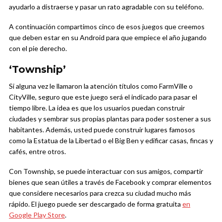
ayudarlo a distraerse y pasar un rato agradable con su teléfono.
A continuación compartimos cinco de esos juegos que creemos
que deben estar en su Android para que empiece el año jugando
con el pie derecho.
‘Township’
Si alguna vez le llamaron la atención títulos como FarmVille o
CityVille, seguro que este juego será el indicado para pasar el
tiempo libre. La idea es que los usuarios puedan construir
ciudades y sembrar sus propias plantas para poder sostener a sus
habitantes. Además, usted puede construir lugares famosos
como la Estatua de la Libertad o el Big Ben y edificar casas, fincas y
cafés, entre otros.
Con Township, se puede interactuar con sus amigos, compartir
bienes que sean útiles a través de Facebook y comprar elementos
que considere necesarios para crezca su ciudad mucho más
rápido. El juego puede ser descargado de forma gratuita
en
Google Play Store
.