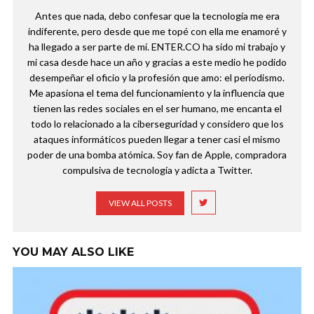
Antes que nada, debo confesar que la tecnología me era
indiferente, pero desde que me topé con ella me enamoré y
ha llegado a ser parte de mí. ENTER.CO ha sido mi trabajo y
mi casa desde hace un año y gracias a este medio he podido
desempeñar el oficio y la profesión que amo: el periodismo.
Me apasiona el tema del funcionamiento y la influencia que
tienen las redes sociales en el ser humano, me encanta el
todo lo relacionado a la ciberseguridad y considero que los
ataques informáticos pueden llegar a tener casi el mismo
poder de una bomba atómica. Soy fan de Apple, compradora
compulsiva de tecnología y adicta a Twitter.
VIEW ALL POSTS
YOU MAY ALSO LIKE