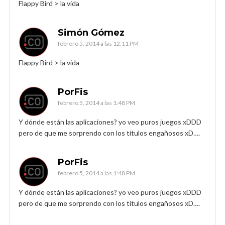
Flappy Bird > la vida
Simón Gómez
febrero 5, 2014 a las 12:11 PM
Flappy Bird > la vida
PorFis
febrero 5, 2014 a las 1:48 PM
Y dónde están las aplicaciones? yo veo puros juegos xDDD
pero de que me sorprendo con los títulos engañosos xD….
PorFis
febrero 5, 2014 a las 1:48 PM
Y dónde están las aplicaciones? yo veo puros juegos xDDD
pero de que me sorprendo con los títulos engañosos xD….