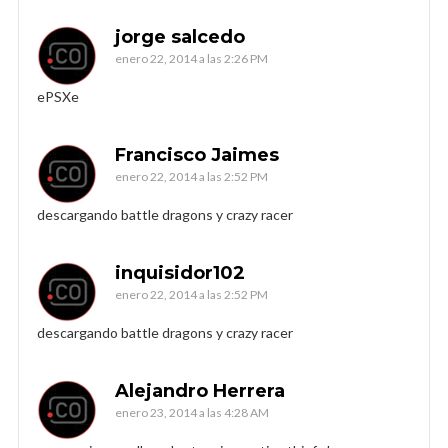
jorge salcedo
enero 22, 2014 a las 2:26 PM
ePSXe
Francisco Jaimes
enero 22, 2014 a las 2:52 PM
descargando battle dragons y crazy racer
inquisidor102
enero 22, 2014 a las 2:52 PM
descargando battle dragons y crazy racer
Alejandro Herrera
enero 23, 2014 a las 4:28 AM