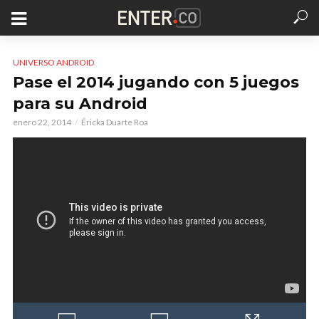
UNIVERSO ANDROID
Pase el 2014 jugando con 5 juegos
para su Android
enero 22, 2014
Éricka Duarte Roa