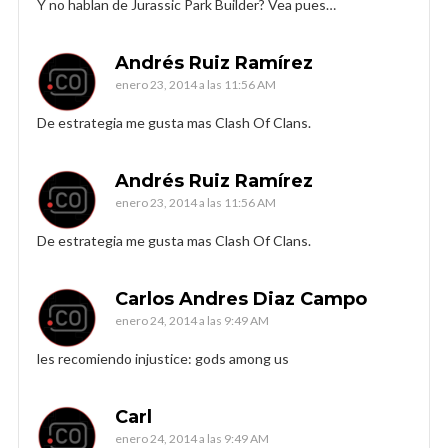
Y no hablan de Jurassic Park Builder? Vea pues…
Andrés Ruiz Ramírez
enero 23, 2014 a las 11:56 AM
De estrategia me gusta mas Clash Of Clans.
Andrés Ruiz Ramírez
enero 23, 2014 a las 11:56 AM
De estrategia me gusta mas Clash Of Clans.
Carlos Andres Diaz Campo
enero 24, 2014 a las 9:49 AM
les recomiendo injustice: gods among us
Carl
enero 24, 2014 a las 9:49 AM