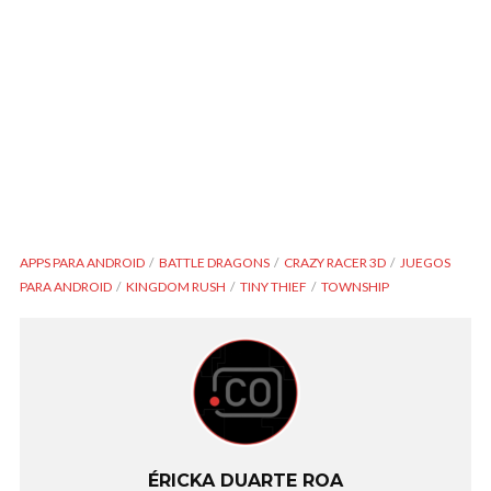
APPS PARA ANDROID
BATTLE DRAGONS
CRAZY RACER 3D
JUEGOS
PARA ANDROID
KINGDOM RUSH
TINY THIEF
TOWNSHIP
ÉRICKA DUARTE ROA