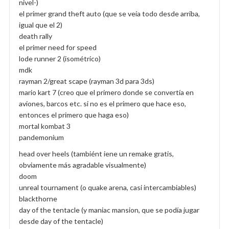
nivel-)
el primer grand theft auto (que se veía todo desde arriba,
igual que el 2)
death rally
el primer need for speed
lode runner 2 (isométrico)
mdk
rayman 2/great scape (rayman 3d para 3ds)
mario kart 7 (creo que el primero donde se convertía en
aviones, barcos etc. si no es el primero que hace eso,
entonces el primero que haga eso)
mortal kombat 3
pandemonium
head over heels (tambiént iene un remake gratis,
obviamente más agradable visualmente)
doom
unreal tournament (o quake arena, casi intercambiables)
blackthorne
day of the tentacle (y maniac mansion, que se podía jugar
desde day of the tentacle)