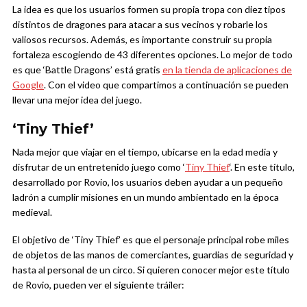
La idea es que los usuarios formen su propia tropa con diez tipos
distintos de dragones para atacar a sus vecinos y robarle los
valiosos recursos. Además, es importante construir su propia
fortaleza escogiendo de 43 diferentes opciones. Lo mejor de todo
es que ‘Battle Dragons’ está gratis
en la tienda de aplicaciones de
Google
. Con el video que compartimos a continuación se pueden
llevar una mejor idea del juego.
‘Tiny Thief’
Nada mejor que viajar en el tiempo, ubicarse en la edad media y
disfrutar de un entretenido juego como ‘
Tiny Thief
‘. En este título,
desarrollado por Rovio, los usuarios deben ayudar a un pequeño
ladrón a cumplir misiones en un mundo ambientado en la época
medieval.
El objetivo de ‘Tiny Thief’ es que el personaje principal robe miles
de objetos de las manos de comerciantes, guardias de seguridad y
hasta al personal de un circo. Si quieren conocer mejor este título
de Rovio, pueden ver el siguiente tráiler: