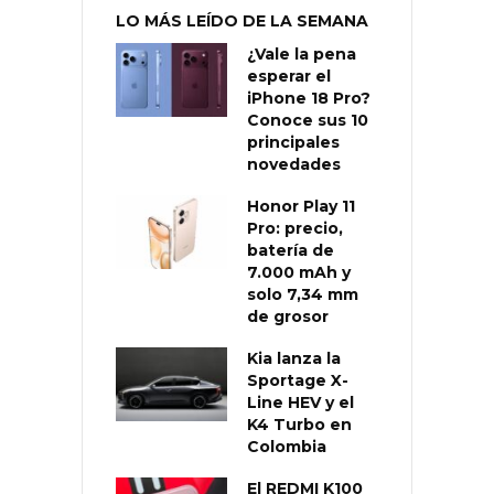
LO MÁS LEÍDO DE LA SEMANA
¿Vale la pena
esperar el
iPhone 18 Pro?
Conoce sus 10
principales
novedades
Honor Play 11
Pro: precio,
batería de
7.000 mAh y
solo 7,34 mm
de grosor
Kia lanza la
Sportage X-
Line HEV y el
K4 Turbo en
Colombia
El REDMI K100