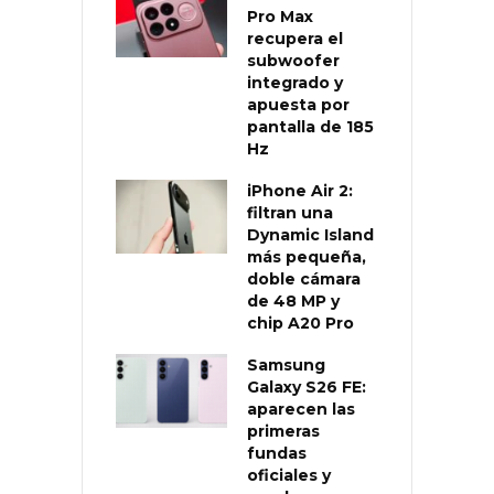
Pro Max
recupera el
subwoofer
integrado y
apuesta por
pantalla de 185
Hz
iPhone Air 2:
filtran una
Dynamic Island
más pequeña,
doble cámara
de 48 MP y
chip A20 Pro
Samsung
Galaxy S26 FE:
aparecen las
primeras
fundas
oficiales y