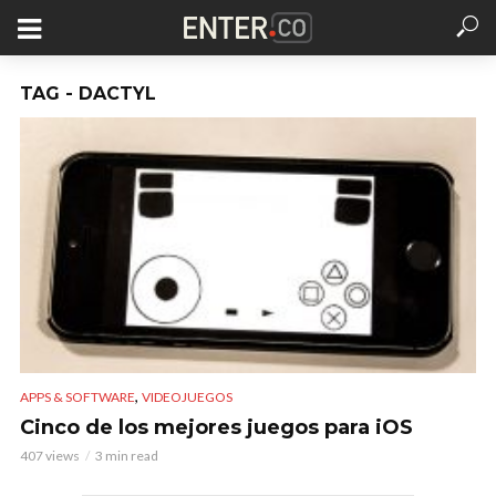
TAG - DACTYL
,
APPS & SOFTWARE
VIDEOJUEGOS
Cinco de los mejores juegos para iOS
407 views
3 min read