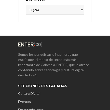
ARCHIVOS
Archivos
Somos los periodistas e ingenieros que
escribimos el medio de tecnología más
importante de Colombia, ENTER, que le ofrece
contenido sobre tecnología y cultura digital
desde 1996.
SECCIONES DESTACADAS
Cultura Digital
Eventos
Entretenimiento