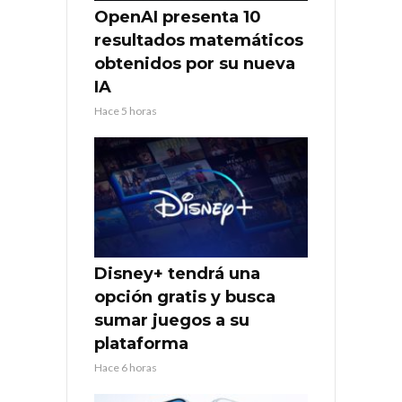
OpenAI presenta 10
resultados matemáticos
obtenidos por su nueva
IA
Hace 5 horas
Disney+ tendrá una
opción gratis y busca
sumar juegos a su
plataforma
Hace 6 horas