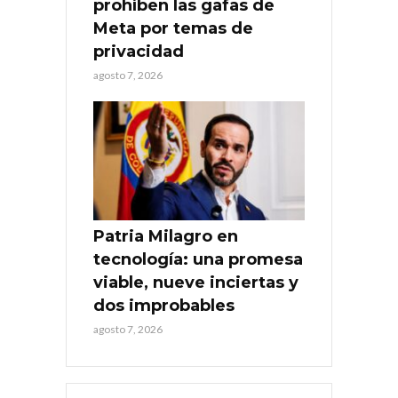
prohíben las gafas de
Meta por temas de
privacidad
agosto 7, 2026
Patria Milagro en
tecnología: una promesa
viable, nueve inciertas y
dos improbables
agosto 7, 2026