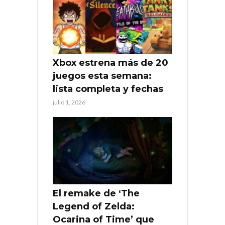
Xbox estrena más de 20
juegos esta semana:
lista completa y fechas
julio 1, 2026
El remake de ‘The
Legend of Zelda:
Ocarina of Time’ que