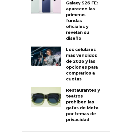
Galaxy S26 FE:
aparecen las
primeras
fundas
oficiales y
revelan su
diseño
Los celulares
más vendidos
de 2026 y las
opciones para
comprarlos a
cuotas
Restaurantes y
teatros
prohíben las
gafas de Meta
por temas de
privacidad