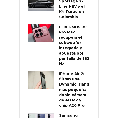
Sportage X-
Line HEV y el
K4 Turbo en
Colombia
El REDMI K100
Pro Max
recupera el
subwoofer
integrado y
apuesta por
pantalla de 185
Hz
iPhone Air 2:
filtran una
Dynamic Island
más pequeña,
doble cámara
de 48 MP y
chip A20 Pro
Samsung