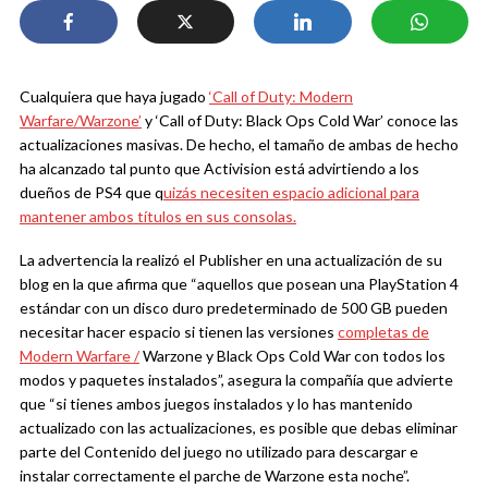
Cualquiera que haya jugado
‘Call of Duty: Modern
Warfare/Warzone’
y ‘Call of Duty: Black Ops Cold War’ conoce las
actualizaciones masivas. De hecho, el tamaño de ambas de hecho
ha alcanzado tal punto que Activision está advirtiendo a los
dueños de PS4 que q
uizás necesiten espacio adicional para
mantener ambos títulos en sus consolas.
La advertencia la realizó el Publisher en una actualización de su
blog en la que afirma que “aquellos que posean una PlayStation 4
estándar con un disco duro predeterminado de 500 GB pueden
necesitar hacer espacio si tienen las versiones
completas de
Modern Warfare /
Warzone y Black Ops Cold War con todos los
modos y paquetes instalados”, asegura la compañía que advierte
que “si tienes ambos juegos instalados y lo has mantenido
actualizado con las actualizaciones, es posible que debas eliminar
parte del Contenido del juego no utilizado para descargar e
instalar correctamente el parche de Warzone esta noche”.