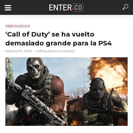
VIDEOJUEGOS
‘Call of Duty’ se ha vuelto
demasiado grande para la PS4
febrero 25, 2021
Jeffrey Ramos González