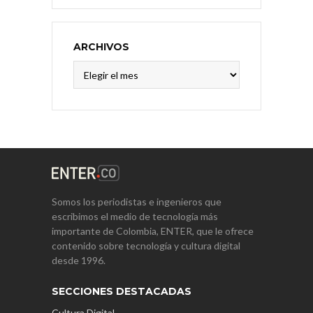
ARCHIVOS
Archivos
Somos los periodistas e ingenieros que
escribimos el medio de tecnología más
importante de Colombia, ENTER, que le ofrece
contenido sobre tecnología y cultura digital
desde 1996.
SECCIONES DESTACADAS
Cultura Digital