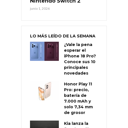
Nintendo Switch 2
junio 1, 2026
LO MÁS LEÍDO DE LA SEMANA
¿Vale la pena
esperar el
iPhone 18 Pro?
Conoce sus 10
principales
novedades
Honor Play 11
Pro: precio,
batería de
7.000 mAh y
solo 7,34 mm
de grosor
Kia lanza la