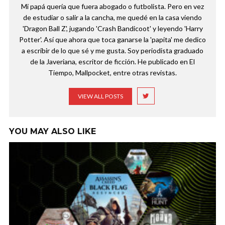
Mi papá quería que fuera abogado o futbolista. Pero en vez
de estudiar o salir a la cancha, me quedé en la casa viendo
'Dragon Ball Z', jugando 'Crash Bandicoot' y leyendo 'Harry
Potter'. Así que ahora que toca ganarse la 'papita' me dedico
a escribir de lo que sé y me gusta. Soy periodista graduado
de la Javeriana, escritor de ficción. He publicado en El
Tiempo, Mallpocket, entre otras revistas.
VIEW ALL POSTS
YOU MAY ALSO LIKE