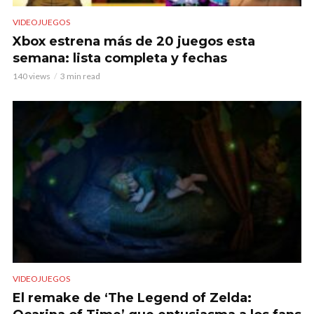
VIDEOJUEGOS
Xbox estrena más de 20 juegos esta
semana: lista completa y fechas
140 views
3 min read
VIDEOJUEGOS
El remake de ‘The Legend of Zelda: