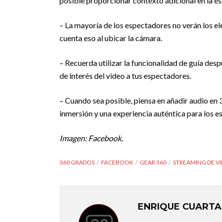
posible proporcionar contexto adicional en la es
– La mayoría de los espectadores no verán los e
cuenta eso al ubicar la cámara.
– Recuerda utilizar la funcionalidad de guía desp
de interés del video a tus espectadores.
– Cuando sea posible, piensa en añadir audio en
inmersión y una experiencia auténtica para los e
Imagen: Facebook.
360 GRADOS
FACEBOOK
GEAR 360
STREAMING DE V
ENRIQUE CUARTA