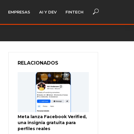
EMPRESAS
AI Y DEV
FINTECH
RELACIONADOS
Meta lanza Facebook Verified,
una insignia gratuita para
perfiles reales