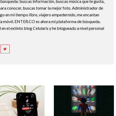
la búsqueda: buscas información, buscas música que te gusta,
ara conocer, buscas tomar la mejor foto. Administrador de
ngo en mi tiempo libre, viajero empedernido, me encantan
gía móvil. ENTER.CO es ahora mi plataforma de búsqueda.
 en el extinto blog Celularis y he blogueado a nivel personal