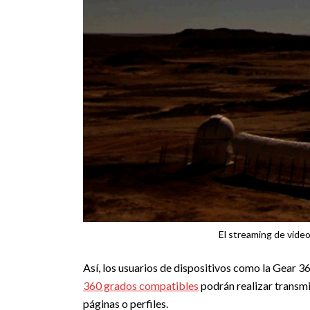
El streaming de video
Así, los usuarios de dispositivos como la Gear 3
360 grados compatibles
podrán realizar transmi
páginas o perfiles.