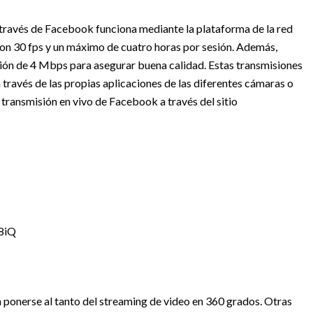
 través de Facebook funciona mediante la plataforma de la red
con 30 fps y un máximo de cuatro horas por sesión. Además,
ón de 4 Mbps para asegurar buena calidad. Estas transmisiones
través de las propias aplicaciones de las diferentes cámaras o
 transmisión en vivo de Facebook a través del sitio
8iQ
en ponerse al tanto del streaming de video en 360 grados. Otras