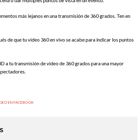
cena o dar múltiples puntos de vista en un evento.
lementos más lejanos en una transmisión de 360 grados. Ten en
ués de que tu video 360 en vivo se acabe para indicar los puntos
 3D a tu transmisión de video de 360 grados para una mayor
spectadores.
IDEO EN FACEBOOK
S