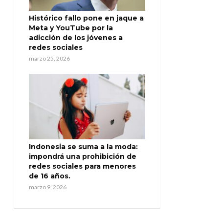
Histórico fallo pone en jaque a
Meta y YouTube por la
adicción de los jóvenes a
redes sociales
marzo 25, 2026
Indonesia se suma a la moda:
impondrá una prohibición de
redes sociales para menores
de 16 años.
marzo 9, 2026