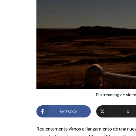
El streaming de video
FACEBOOK
X
Recientemente vimos el lanzamiento de una nuev