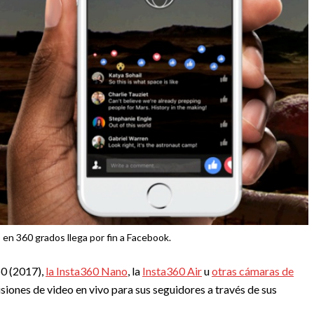
 en 360 grados llega por fin a Facebook.
60 (2017),
la Insta360 Nano
, la
Insta360 Air
u
otras cámaras de
siones de video en vivo para sus seguidores a través de sus