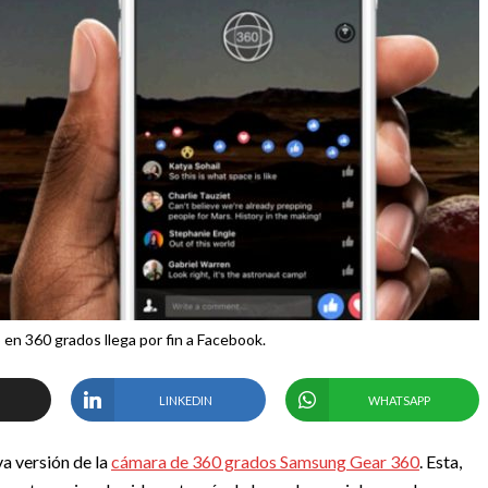
 en 360 grados llega por fin a Facebook.
LINKEDIN
WHATSAPP
a versión de la
cámara de 360 grados Samsung Gear 360
. Esta,