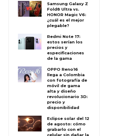
Samsung Galaxy Z
Fold8 Ultra vs.
HONOR Magic V6:
¿cuál es el mejor
plegable?
Redmi Note 17:
estos serían los
precios y
especificaciones
de la gama
OPPO Reno16
llega a Colombia
con fotografía de
móvil de gama
alta y diseño
revolucionario 3D:
precio y
disponibilidad
Eclipse solar del 12
de agosto: cómo
grabarlo con el
celular sin dañar la