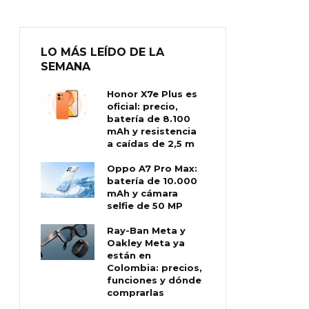
LO MÁS LEÍDO DE LA
SEMANA
Honor X7e Plus es
oficial: precio,
batería de 8.100
mAh y resistencia
a caídas de 2,5 m
Oppo A7 Pro Max:
batería de 10.000
mAh y cámara
selfie de 50 MP
Ray-Ban Meta y
Oakley Meta ya
están en
Colombia: precios,
funciones y dónde
comprarlas