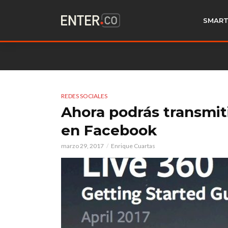
SMART
REDES SOCIALES
Ahora podrás transmit
en Facebook
marzo 29, 2017
Enrique Cuartas