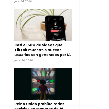
julio 24, 2026
Casi el 60% de videos que
TikTok muestra a nuevos
usuarios son generados por IA
junio 26, 2026
Reino Unido prohíbe redes
sociales en menores de 16