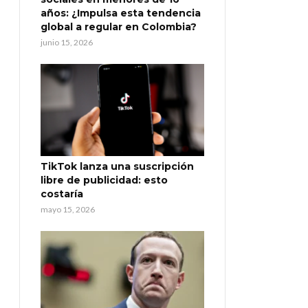
años: ¿Impulsa esta tendencia
global a regular en Colombia?
junio 15, 2026
TikTok lanza una suscripción
libre de publicidad: esto
costaría
mayo 15, 2026