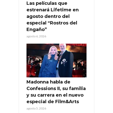
Las películas que
estrenará Lifetime en
agosto dentro del
especial “Rostros del
Engaño”
agosto 6, 2026
Madonna habla de
Confessions II, su familia
y su carrera en el nuevo
especial de Film&Arts
agosto 5, 2026