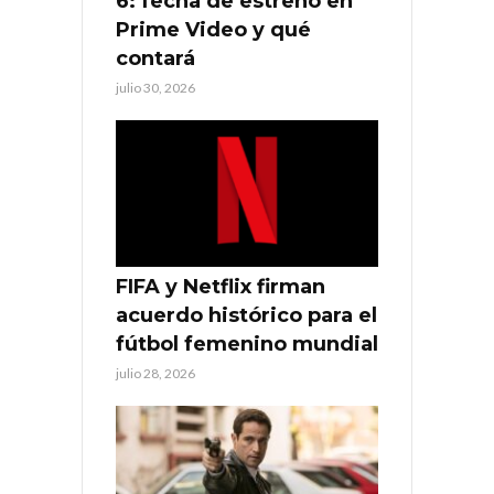
6: fecha de estreno en
Prime Video y qué
contará
julio 30, 2026
FIFA y Netflix firman
acuerdo histórico para el
fútbol femenino mundial
julio 28, 2026