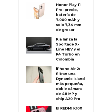
Honor Play 11
Pro: precio,
batería de
7.000 mAh y
solo 7,34 mm
de grosor
Kia lanza la
Sportage X-
Line HEV y el
K4 Turbo en
Colombia
iPhone Air 2:
filtran una
Dynamic Island
más pequeña,
doble cámara
de 48 MP y
chip A20 Pro
El REDMI K100