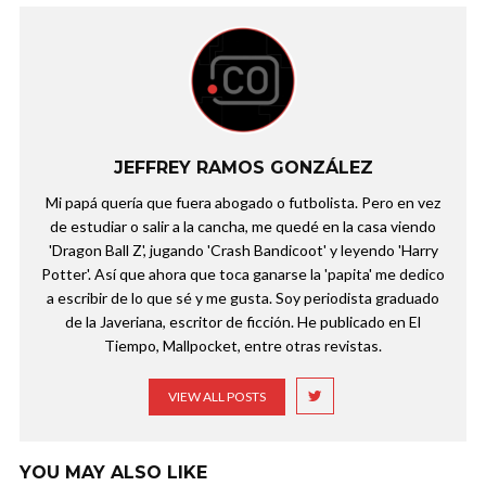
JEFFREY RAMOS GONZÁLEZ
Mi papá quería que fuera abogado o futbolista. Pero en vez
de estudiar o salir a la cancha, me quedé en la casa viendo
'Dragon Ball Z', jugando 'Crash Bandicoot' y leyendo 'Harry
Potter'. Así que ahora que toca ganarse la 'papita' me dedico
a escribir de lo que sé y me gusta. Soy periodista graduado
de la Javeriana, escritor de ficción. He publicado en El
Tiempo, Mallpocket, entre otras revistas.
VIEW ALL POSTS
YOU MAY ALSO LIKE