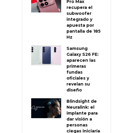
Pro Max
recupera el
subwoofer
integrado y
apuesta por
pantalla de 185
Hz
Samsung
Galaxy S26 FE:
aparecen las
primeras
fundas
oficiales y
revelan su
diseño
Blindsight de
Neuralink: el
implante para
dar visión a
personas
ciegas iniciaría