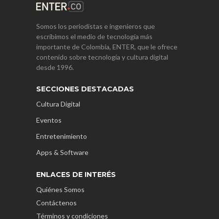
Somos los periodistas e ingenieros que
escribimos el medio de tecnología más
importante de Colombia, ENTER, que le ofrece
contenido sobre tecnología y cultura digital
desde 1996.
SECCIONES DESTACADAS
Cultura Digital
Eventos
Entretenimiento
Apps & Software
ENLACES DE INTERÉS
Quiénes Somos
Contáctenos
Términos y condiciones