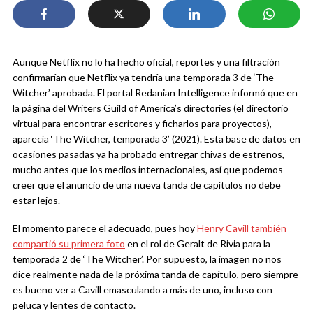
Aunque Netflix no lo ha hecho oficial, reportes y una filtración
confirmarían que Netflix ya tendría una temporada 3 de ‘The
Witcher’ aprobada. El portal Redanian Intelligence informó que en
la página del Writers Guild of America’s directories (el directorio
virtual para encontrar escritores y ficharlos para proyectos),
aparecía ‘The Witcher, temporada 3’ (2021). Esta base de datos en
ocasiones pasadas ya ha probado entregar chivas de estrenos,
mucho antes que los medios internacionales, así que podemos
creer que el anuncio de una nueva tanda de capítulos no debe
estar lejos.
El momento parece el adecuado, pues hoy
Henry Cavill también
compartió su primera foto
en el rol de Geralt de Rivia para la
temporada 2 de ‘The Witcher’. Por supuesto, la imagen no nos
dice realmente nada de la próxima tanda de capítulo, pero siempre
es bueno ver a Cavill emasculando a más de uno, incluso con
peluca y lentes de contacto.