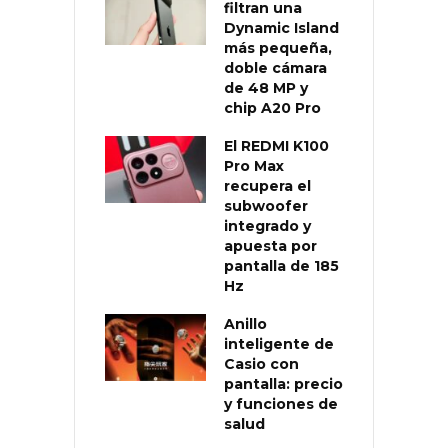
filtran una
Dynamic Island
más pequeña,
doble cámara
de 48 MP y
chip A20 Pro
El REDMI K100
Pro Max
recupera el
subwoofer
integrado y
apuesta por
pantalla de 185
Hz
Anillo
inteligente de
Casio con
pantalla: precio
y funciones de
salud