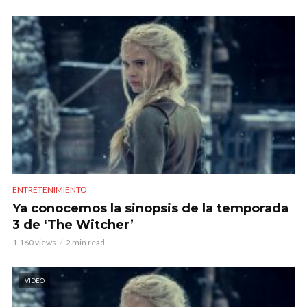
ENTRETENIMIENTO
Ya conocemos la sinopsis de la temporada
3 de ‘The Witcher’
1.160 views
2 min read
VIDEO