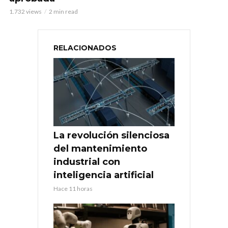
1.732 views
2 min read
RELACIONADOS
La revolución silenciosa
del mantenimiento
industrial con
inteligencia artificial
Hace 11 horas