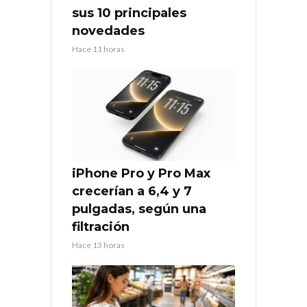
sus 10 principales
novedades
Hace 11 horas
iPhone Pro y Pro Max
crecerían a 6,4 y 7
pulgadas, según una
filtración
Hace 13 horas