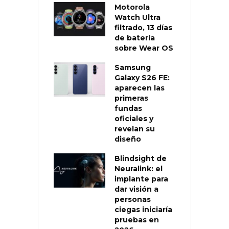
Motorola
Watch Ultra
filtrado, 13 días
de batería
sobre Wear OS
Samsung
Galaxy S26 FE:
aparecen las
primeras
fundas
oficiales y
revelan su
diseño
Blindsight de
Neuralink: el
implante para
dar visión a
personas
ciegas iniciaría
pruebas en