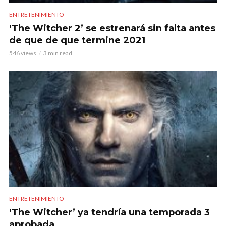
ENTRETENIMIENTO
‘The Witcher 2’ se estrenará sin falta antes
de que de que termine 2021
546 views
3 min read
ENTRETENIMIENTO
‘The Witcher’ ya tendría una temporada 3
aprobada