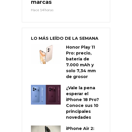
marcas
Hace 14 horas
LO MÁS LEÍDO DE LA SEMANA
Honor Play 11
Pro: precio,
batería de
7.000 mAh y
solo 7,34 mm
de grosor
¿Vale la pena
esperar el
iPhone 18 Pro?
Conoce sus 10
principales
novedades
iPhone Air 2: