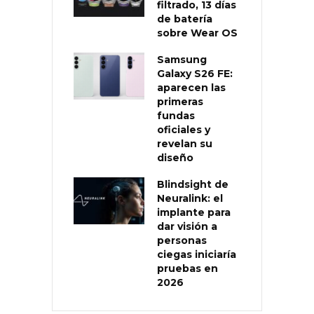
filtrado, 13 días
de batería
sobre Wear OS
Samsung
Galaxy S26 FE:
aparecen las
primeras
fundas
oficiales y
revelan su
diseño
Blindsight de
Neuralink: el
implante para
dar visión a
personas
ciegas iniciaría
pruebas en
2026