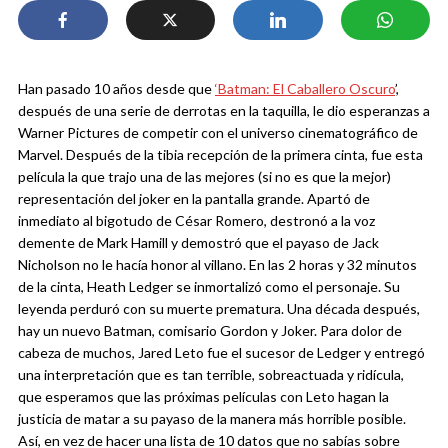
Han pasado 10 años desde que
‘Batman: El Caballero Oscuro
’,
después de una serie de derrotas en la taquilla, le dio esperanzas a
Warner Pictures de competir con el universo cinematográfico de
Marvel. Después de la tibia recepción de la primera cinta, fue esta
película la que trajo una de las mejores (si no es que la mejor)
representación del joker en la pantalla grande. Apartó de
inmediato al bigotudo de César Romero, destronó a la voz
demente de Mark Hamill y demostró que el payaso de Jack
Nicholson no le hacía honor al villano. En las 2 horas y 32 minutos
de la cinta, Heath Ledger se inmortalizó como el personaje. Su
leyenda perduró con su muerte prematura.
Una década después,
hay un nuevo Batman, comisario Gordon y Joker. Para dolor de
cabeza de muchos, Jared Leto fue el sucesor de Ledger y entregó
una interpretación que es tan terrible, sobreactuada y ridícula,
que esperamos que las próximas películas con Leto hagan la
justicia de matar a su payaso de la manera más horrible posible.
Así, en vez de hacer una lista de 10 datos que no sabías sobre