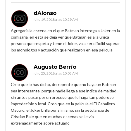
dAlonso
julio 19, 2018 a las 10:29 AM
Agregaria la escena en el que Batman interroga a Joker en la
comisaria, en esta se deja ver que Batman es a la unica
persona que respeta y teme el Joker, va a ser dificifil superar
los monologos y actuación que realizaron en esa pelicula
Augusto Berrio
julio 25, 2018 a las 10:03 AM
Creo que lo has dicho, derrepente que no haya un Batman
sea interesante, porque nadie llega a ese indice de maldad
sin antes pasar por un proceso que lo haga tan poderoso,
impredecible y letal. Creo que en la película el El Caballero
Oscuro, el Joker brilla por si mismo, sin la petulancia de
Cristian Bale que en muchas escenas se le vio
extremadamente sobre actuado