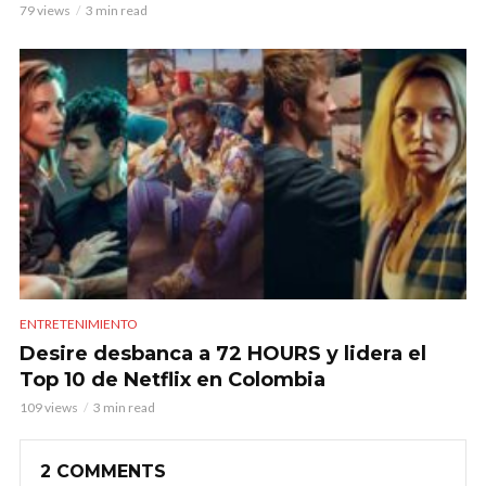
79 views
3 min read
ENTRETENIMIENTO
Desire desbanca a 72 HOURS y lidera el
Top 10 de Netflix en Colombia
109 views
3 min read
2 COMMENTS