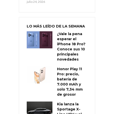
julio 24, 2026
LO MÁS LEÍDO DE LA SEMANA
¿Vale la pena
esperar el
iPhone 18 Pro?
Conoce sus 10
principales
novedades
Honor Play 11
Pro: precio,
batería de
7.000 mAh y
solo 7,34 mm
de grosor
Kia lanza la
Sportage X-