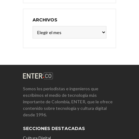
ARCHIVOS
Archivos
Somos los periodistas e ingenieros que
escribimos el medio de tecnología más
importante de Colombia, ENTER, que le ofrece
contenido sobre tecnología y cultura digital
desde 1996.
SECCIONES DESTACADAS
Cultura Digital