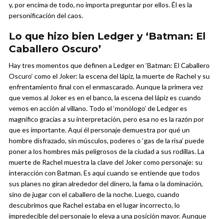
y, por encima de todo, no importa preguntar por ellos. Él es la
personificación del caos.
Lo que hizo bien Ledger y ‘Batman: El
Caballero Oscuro’
Hay tres momentos que definen a Ledger en ‘Batman: El Caballero
Oscuro’ como el Joker: la escena del lápiz, la muerte de Rachel y su
enfrentamiento final con el enmascarado.
Aunque la primera vez
que vemos al Joker es en el banco, la escena del lápiz es cuando
vemos en acción al villano. Todo el ‘monólogo’ de Ledger es
magnífico gracias a su interpretación, pero esa no es la razón por
que es importante. Aquí él personaje demuestra por qué un
hombre disfrazado, sin músculos, poderes o ‘gas de la risa’ puede
poner a los hombres más peligrosos de la ciudad a sus rodillas.
La
muerte de Rachel muestra la clave del Joker como personaje: su
interacción con Batman. Es aquí cuando se entiende que todos
sus planes no giran alrededor del dinero, la fama o la dominación,
sino de jugar con el caballero de la noche. Luego, cuando
descubrimos que Rachel estaba en el lugar incorrecto, lo
impredecible del personaje lo eleva a una posición mayor.
Aunque