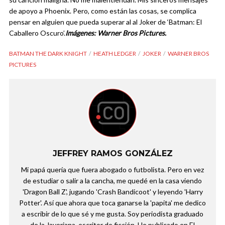
de apoyo a Phoenix. Pero, como están las cosas, se complica
pensar en alguien que pueda superar al al Joker de ‘Batman: El
Caballero Oscuro’.
Imágenes: Warner Bros Pictures.
BATMAN THE DARK KNIGHT
HEATH LEDGER
JOKER
WARNER BROS
PICTURES
JEFFREY RAMOS GONZÁLEZ
Mi papá quería que fuera abogado o futbolista. Pero en vez
de estudiar o salir a la cancha, me quedé en la casa viendo
'Dragon Ball Z', jugando 'Crash Bandicoot' y leyendo 'Harry
Potter'. Así que ahora que toca ganarse la 'papita' me dedico
a escribir de lo que sé y me gusta. Soy periodista graduado
de la Javeriana, escritor de ficción. He publicado en El