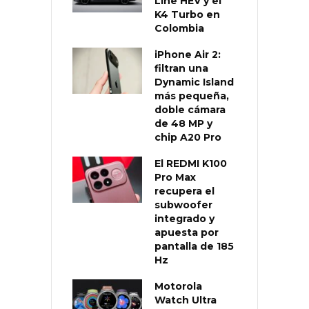
Line HEV y el
K4 Turbo en
Colombia
iPhone Air 2:
filtran una
Dynamic Island
más pequeña,
doble cámara
de 48 MP y
chip A20 Pro
El REDMI K100
Pro Max
recupera el
subwoofer
integrado y
apuesta por
pantalla de 185
Hz
Motorola
Watch Ultra