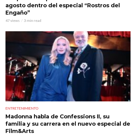
agosto dentro del especial “Rostros del
Engaño”
47 views
3 min read
ENTRETENIMIENTO
Madonna habla de Confessions II, su
familia y su carrera en el nuevo especial de
Film&Arts