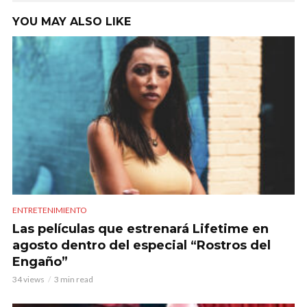
YOU MAY ALSO LIKE
ENTRETENIMIENTO
Las películas que estrenará Lifetime en
agosto dentro del especial “Rostros del
Engaño”
34 views
3 min read