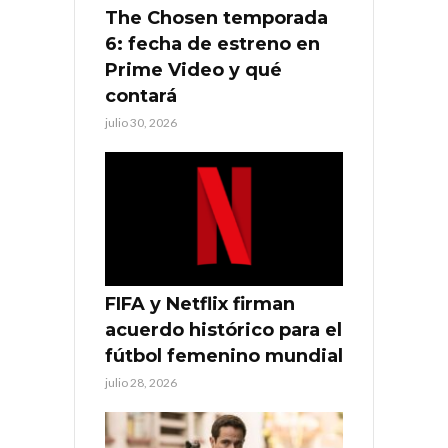
The Chosen temporada
6: fecha de estreno en
Prime Video y qué
contará
julio 30, 2026
FIFA y Netflix firman
acuerdo histórico para el
fútbol femenino mundial
julio 28, 2026