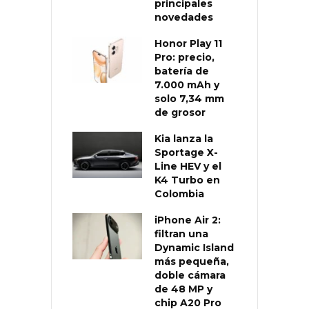
principales
novedades
Honor Play 11
Pro: precio,
batería de
7.000 mAh y
solo 7,34 mm
de grosor
Kia lanza la
Sportage X-
Line HEV y el
K4 Turbo en
Colombia
iPhone Air 2:
filtran una
Dynamic Island
más pequeña,
doble cámara
de 48 MP y
chip A20 Pro