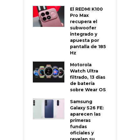
El REDMI K100
Pro Max
recupera el
subwoofer
integrado y
apuesta por
pantalla de 185
Hz
Motorola
Watch Ultra
filtrado, 13 días
de batería
sobre Wear OS
Samsung
Galaxy S26 FE:
aparecen las
primeras
fundas
oficiales y
revelan su