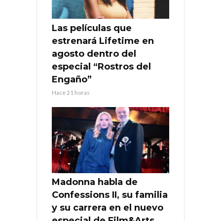
Las películas que
estrenará Lifetime en
agosto dentro del
especial “Rostros del
Engaño”
Hace 21 horas
Madonna habla de
Confessions II, su familia
y su carrera en el nuevo
especial de Film&Arts