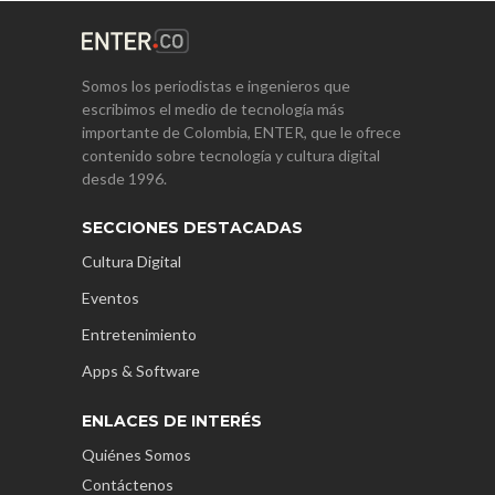
Somos los periodistas e ingenieros que
escribimos el medio de tecnología más
importante de Colombia, ENTER, que le ofrece
contenido sobre tecnología y cultura digital
desde 1996.
SECCIONES DESTACADAS
Cultura Digital
Eventos
Entretenimiento
Apps & Software
ENLACES DE INTERÉS
Quiénes Somos
Contáctenos