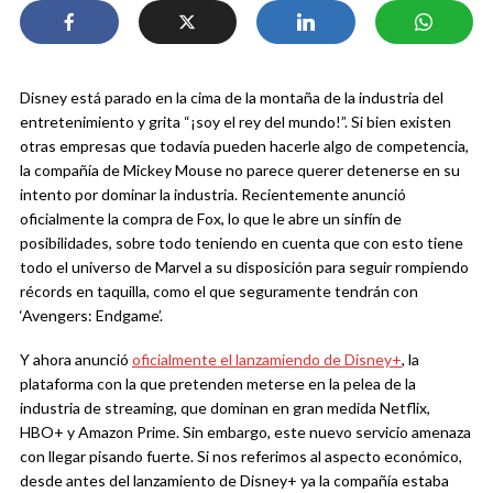
Disney está parado en la cima de la montaña de la industria del
entretenimiento y grita “¡soy el rey del mundo!”. Si bien existen
otras empresas que todavía pueden hacerle algo de competencia,
la compañía de Mickey Mouse no parece querer detenerse en su
intento por dominar la industria. Recientemente anunció
oficialmente la compra de Fox, lo que le abre un sinfín de
posibilidades, sobre todo teniendo en cuenta que con esto tiene
todo el universo de Marvel a su disposición para seguir rompiendo
récords en taquilla, como el que seguramente tendrán con
‘Avengers: Endgame’.
Y ahora anunció
oficialmente el lanzamiendo de Disney+
, la
plataforma con la que pretenden meterse en la pelea de la
industria de streaming, que dominan en gran medida Netflix,
HBO+ y Amazon Prime. Sin embargo, este nuevo servicio amenaza
con llegar pisando fuerte. Si nos referimos al aspecto económico,
desde antes del lanzamiento de Disney+ ya la compañía estaba