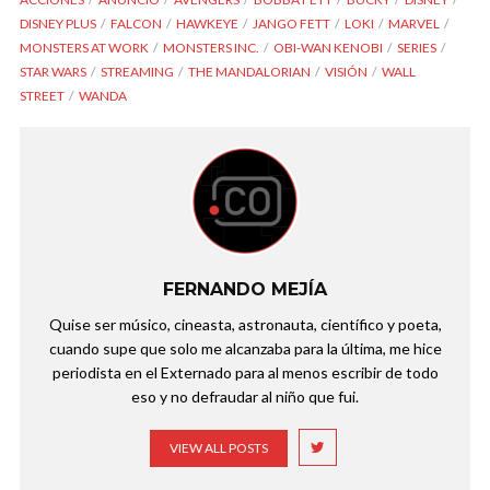
DISNEY PLUS
FALCON
HAWKEYE
JANGO FETT
LOKI
MARVEL
MONSTERS AT WORK
MONSTERS INC.
OBI-WAN KENOBI
SERIES
STAR WARS
STREAMING
THE MANDALORIAN
VISIÓN
WALL
STREET
WANDA
FERNANDO MEJÍA
Quise ser músico, cineasta, astronauta, científico y poeta,
cuando supe que solo me alcanzaba para la última, me hice
periodista en el Externado para al menos escribir de todo
eso y no defraudar al niño que fui.
VIEW ALL POSTS