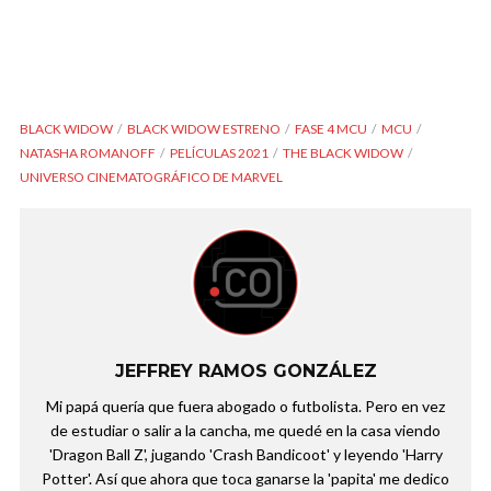
BLACK WIDOW
BLACK WIDOW ESTRENO
FASE 4 MCU
MCU
NATASHA ROMANOFF
PELÍCULAS 2021
THE BLACK WIDOW
UNIVERSO CINEMATOGRÁFICO DE MARVEL
JEFFREY RAMOS GONZÁLEZ
Mi papá quería que fuera abogado o futbolista. Pero en vez
de estudiar o salir a la cancha, me quedé en la casa viendo
'Dragon Ball Z', jugando 'Crash Bandicoot' y leyendo 'Harry
Potter'. Así que ahora que toca ganarse la 'papita' me dedico