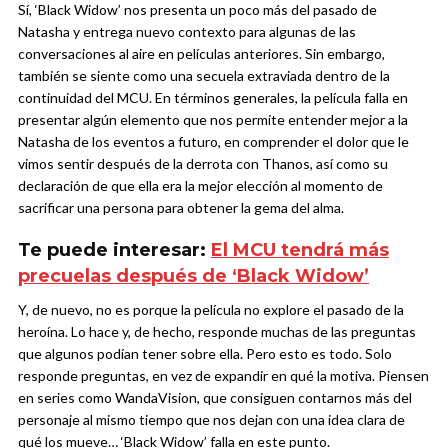
Sí, ‘Black Widow’ nos presenta un poco más del pasado de
Natasha y entrega nuevo contexto para algunas de las
conversaciones al aire en películas anteriores. Sin embargo,
también se siente como una secuela extraviada dentro de la
continuidad del MCU. En términos generales, la película falla en
presentar algún elemento que nos permite entender mejor a la
Natasha de los eventos a futuro, en comprender el dolor que le
vimos sentir después de la derrota con Thanos, así como su
declaración de que ella era la mejor elección al momento de
sacrificar una persona para obtener la gema del alma.
Te puede interesar:
El MCU tendrá más
precuelas después de ‘Black Widow’
Y, de nuevo, no es porque la película no explore el pasado de la
heroína. Lo hace y, de hecho, responde muchas de las preguntas
que algunos podían tener sobre ella. Pero esto es todo. Solo
responde preguntas, en vez de expandir en qué la motiva. Piensen
en series como WandaVision, que consiguen contarnos más del
personaje al mismo tiempo que nos dejan con una idea clara de
qué los mueve… ‘Black Widow’ falla en este punto.