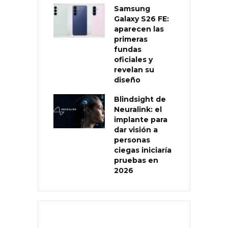
Samsung
Galaxy S26 FE:
aparecen las
primeras
fundas
oficiales y
revelan su
diseño
Blindsight de
Neuralink: el
implante para
dar visión a
personas
ciegas iniciaría
pruebas en
2026