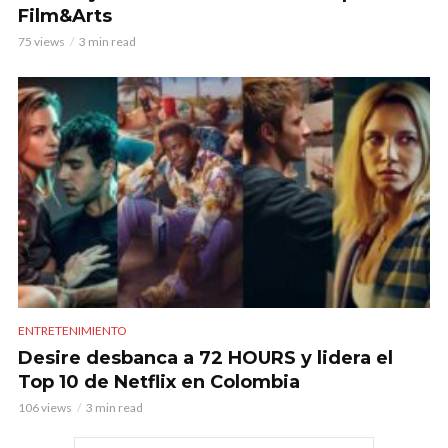
Film&Arts
75 views
3 min read
ENTRETENIMIENTO
Desire desbanca a 72 HOURS y lidera el
Top 10 de Netflix en Colombia
106 views
3 min read