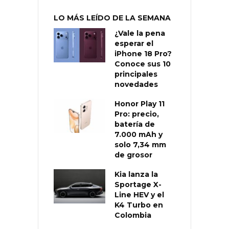
LO MÁS LEÍDO DE LA SEMANA
¿Vale la pena
esperar el
iPhone 18 Pro?
Conoce sus 10
principales
novedades
Honor Play 11
Pro: precio,
batería de
7.000 mAh y
solo 7,34 mm
de grosor
Kia lanza la
Sportage X-
Line HEV y el
K4 Turbo en
Colombia