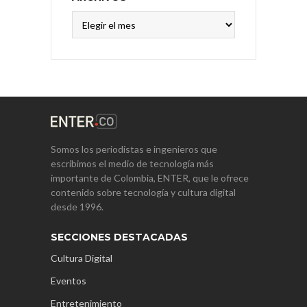
Archivos
Somos los periodistas e ingenieros que
escribimos el medio de tecnología más
importante de Colombia, ENTER, que le ofrece
contenido sobre tecnología y cultura digital
desde 1996.
SECCIONES DESTACADAS
Cultura Digital
Eventos
Entretenimiento