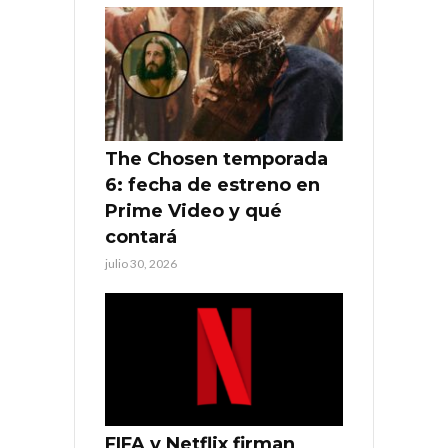
The Chosen temporada
6: fecha de estreno en
Prime Video y qué
contará
julio 30, 2026
FIFA y Netflix firman