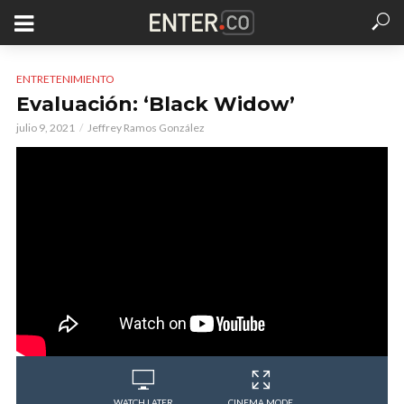
ENTRETENIMIENTO
Evaluación: ‘Black Widow’
julio 9, 2021
Jeffrey Ramos González
WATCH LATER
CINEMA MODE