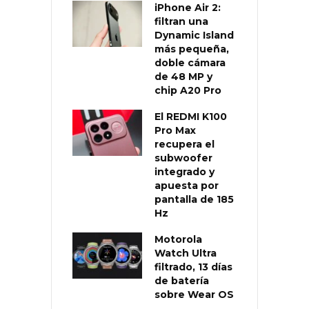
iPhone Air 2:
filtran una
Dynamic Island
más pequeña,
doble cámara
de 48 MP y
chip A20 Pro
El REDMI K100
Pro Max
recupera el
subwoofer
integrado y
apuesta por
pantalla de 185
Hz
Motorola
Watch Ultra
filtrado, 13 días
de batería
sobre Wear OS