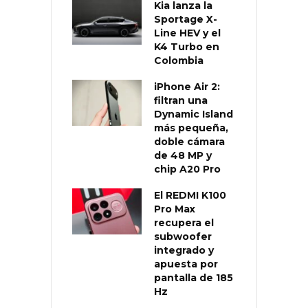
Kia lanza la
Sportage X-
Line HEV y el
K4 Turbo en
Colombia
iPhone Air 2:
filtran una
Dynamic Island
más pequeña,
doble cámara
de 48 MP y
chip A20 Pro
El REDMI K100
Pro Max
recupera el
subwoofer
integrado y
apuesta por
pantalla de 185
Hz