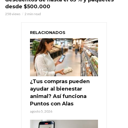
desde $500.000
258 views
2 min read
RELACIONADOS
¿Tus compras pueden
ayudar al bienestar
animal? Así funciona
Puntos con Alas
agosto 5, 2026