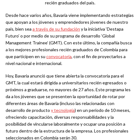
recién graduados del país.
Desde hace varios años, Bavaria viene implementando estrategias
que apoyan a los jóvenes y emprendedores jóvenes de nuestro
país, bien sea
a través de su fundación
y la iniciativa ‘Destapa
Futuro’ o por medio de su programa de desarrollo ‘Global
Management Trainee’ (GMT). Con este último, la compañía busca
a los mejores profesionales recién graduados de Colombia para
que participen en su
convocatoria
, con el fin de proyectarlos a
nivel nacional e internacional.
Hoy, Bavaria anunció que tiene abierta la convocatoria para el
GMT, la cual estará dirigida a universitarios recién egresados o
próximos a graduarse, no mayores de 27 años. Este programa les
da a los jóvenes que se presenten la oportunidad de rotar por
diferentes áreas de Bavaria (incluso las relacionadas con
desarrollo de producto
y tecnología
) en un periodo de 10 meses,
ofreciendo capacitación, diversas responsabilidades y la
posibilidad de vincularse laboralmente y ocupar una posición a
futuro dentro de la estructura de la empresa. Los profesionales
seleccionados en Colombia serán 30.