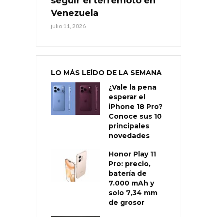
seguir el terremoto en
Venezuela
julio 11, 2026
LO MÁS LEÍDO DE LA SEMANA
¿Vale la pena
esperar el
iPhone 18 Pro?
Conoce sus 10
principales
novedades
Honor Play 11
Pro: precio,
batería de
7.000 mAh y
solo 7,34 mm
de grosor