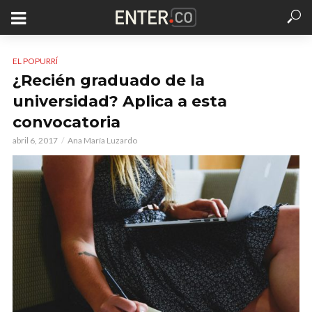
EL POPURRÍ
¿Recién graduado de la
universidad? Aplica a esta
convocatoria
abril 6, 2017
Ana María Luzardo