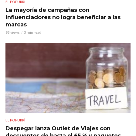
EL POPURRÍ
La mayoría de campañas con
influenciadores no logra beneficiar a las
marcas
93 views
3 min read
EL POPURRÍ
Despegar lanza Outlet de Viajes con
descuentos de hasta el 65 % y paquetes