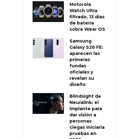
Motorola
Watch Ultra
filtrado, 13 días
de batería
sobre Wear OS
Samsung
Galaxy S26 FE:
aparecen las
primeras
fundas
oficiales y
revelan su
diseño
Blindsight de
Neuralink: el
implante para
dar visión a
personas
ciegas iniciaría
pruebas en