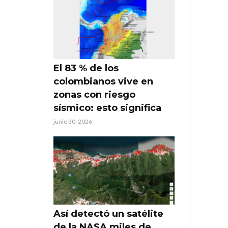
El 83 % de los
colombianos vive en
zonas con riesgo
sísmico: esto significa
junio 30, 2026
Así detectó un satélite
de la NASA miles de