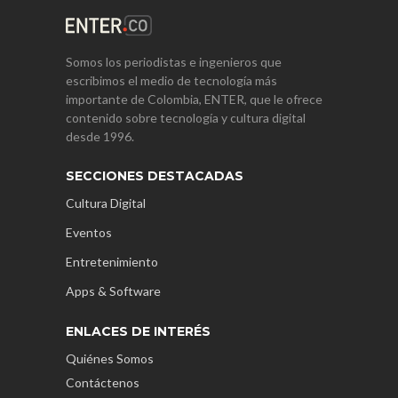
Somos los periodistas e ingenieros que
escribimos el medio de tecnología más
importante de Colombia, ENTER, que le ofrece
contenido sobre tecnología y cultura digital
desde 1996.
SECCIONES DESTACADAS
Cultura Digital
Eventos
Entretenimiento
Apps & Software
ENLACES DE INTERÉS
Quiénes Somos
Contáctenos