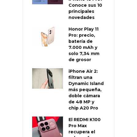
Conoce sus 10
principales
novedades
Honor Play 11
Pro: precio,
batería de
7.000 mAh y
solo 7,34 mm
de grosor
iPhone Air 2:
filtran una
Dynamic Island
más pequeña,
doble cámara
de 48 MP y
chip A20 Pro
El REDMI K100
Pro Max
recupera el