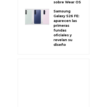
sobre Wear OS
Samsung
Galaxy S26 FE:
aparecen las
primeras
fundas
oficiales y
revelan su
diseño