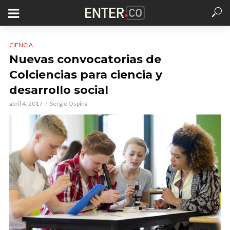
CIENCIA
Nuevas convocatorias de
Colciencias para ciencia y
desarrollo social
abril 4, 2017
Sergio Ospina