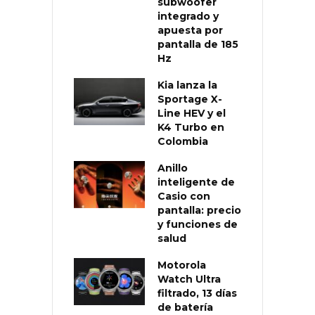
subwoofer
integrado y
apuesta por
pantalla de 185
Hz
Kia lanza la
Sportage X-
Line HEV y el
K4 Turbo en
Colombia
Anillo
inteligente de
Casio con
pantalla: precio
y funciones de
salud
Motorola
Watch Ultra
filtrado, 13 días
de batería