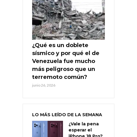
¿Qué es un doblete
sísmico y por qué el de
Venezuela fue mucho
más peligroso que un
terremoto común?
junio 26, 2026
LO MÁS LEÍDO DE LA SEMANA
¿Vale la pena
esperar el
iPhone 18 Pro?