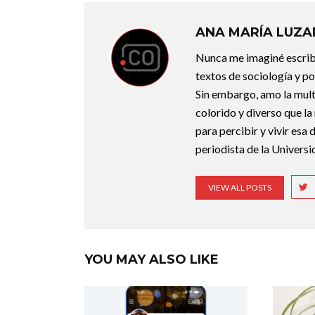
ANA MARÍA LUZ
Nunca me imaginé escribi
textos de sociología y po
Sin embargo, amo la mult
colorido y diverso que la
para percibir y vivir es
periodista de la Universi
VIEW ALL POSTS
YOU MAY ALSO LIKE