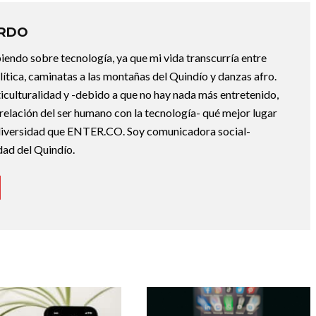
ARDO
endo sobre tecnología, ya que mi vida transcurría entre
lítica, caminatas a las montañas del Quindío y danzas afro.
iculturalidad y -debido a que no hay nada más entretenido,
 relación del ser humano con la tecnología- qué mejor lugar
a diversidad que ENTER.CO. Soy comunicadora social-
dad del Quindío.