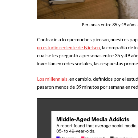
Personas entre 35 y 49 años 
Contrario a lo que muchos piensan, nuestros p
un estudio reciente de Nielsen
,
l
a compañía de in
cual se les preguntó a personas entre 35 y 49 añ
invertían en redes sociales, las respuestas prome
Los millennials
, en cambio, definidos por el estu
pasaron menos de 39 minutos por semana en rede