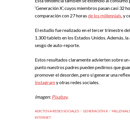
Esta tendencia también se extendió al consumo 
‘Generación X’, cuyos miembros pasan casi 32 ho
comparación con 27 horas
de los millennials
, y 
El estudio fue realizado en el tercer trimestre d
1.300 tablets en los Estados Unidos. Además, la
sesgo de auto-reporte.
Estos resultados claramente advierten sobre un 
punto nuestros padres pueden pedirnos que guard
promover el desorden, pero sí generar una refle
Instagram
y otras redes sociales.
Imagen:
Pixabay
.
ADICTOS A REDES SOCIALES
GENERACIÓN X
MILLENIAL
INTERNET