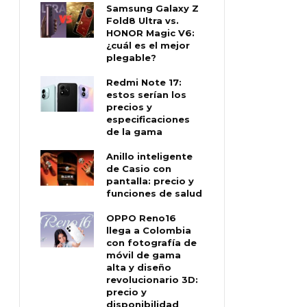
Samsung Galaxy Z
Fold8 Ultra vs.
HONOR Magic V6:
¿cuál es el mejor
plegable?
Redmi Note 17:
estos serían los
precios y
especificaciones
de la gama
Anillo inteligente
de Casio con
pantalla: precio y
funciones de salud
OPPO Reno16
llega a Colombia
con fotografía de
móvil de gama
alta y diseño
revolucionario 3D:
precio y
disponibilidad