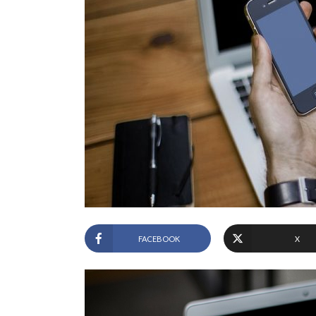
FACEBOOK
X