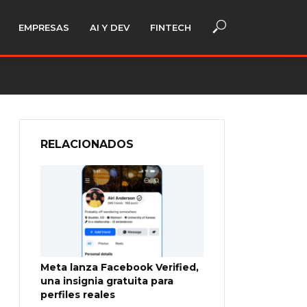
EMPRESAS
AI Y DEV
FINTECH
RELACIONADOS
Meta lanza Facebook Verified,
una insignia gratuita para
perfiles reales