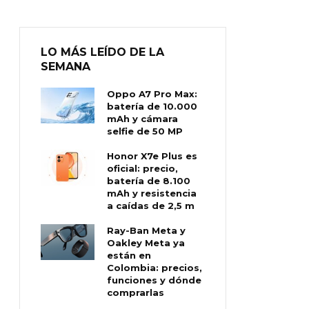
LO MÁS LEÍDO DE LA
SEMANA
Oppo A7 Pro Max:
batería de 10.000
mAh y cámara
selfie de 50 MP
Honor X7e Plus es
oficial: precio,
batería de 8.100
mAh y resistencia
a caídas de 2,5 m
Ray-Ban Meta y
Oakley Meta ya
están en
Colombia: precios,
funciones y dónde
comprarlas