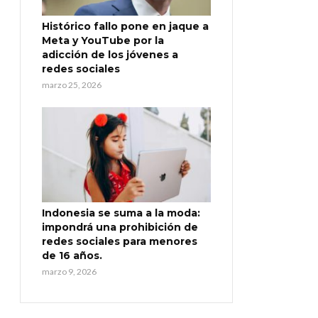
Histórico fallo pone en jaque a
Meta y YouTube por la
adicción de los jóvenes a
redes sociales
marzo 25, 2026
Indonesia se suma a la moda:
impondrá una prohibición de
redes sociales para menores
de 16 años.
marzo 9, 2026