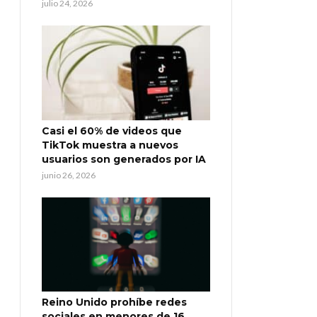
julio 24, 2026
Casi el 60% de videos que
TikTok muestra a nuevos
usuarios son generados por IA
junio 26, 2026
Reino Unido prohíbe redes
sociales en menores de 16