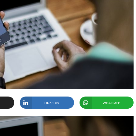
LINKEDIN
WHATSAPP