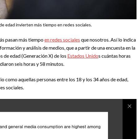
de edad invierten más tiempo en redes sociales.
apás pasan más tiempo
en redes sociales
que nosotros. Así lo indica
formación y análisis de medios, que a partir de una encuesta en la
os de edad (Generación X) de los
Estados Unido
s cuántas horas
diaron seis horas y 58 minutos.
dio como aquellas personas entre los 18 y los 34 años de edad,
s sociales.