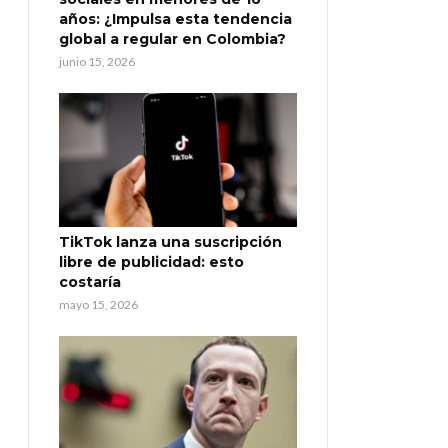
años: ¿Impulsa esta tendencia
global a regular en Colombia?
junio 15, 2026
TikTok lanza una suscripción
libre de publicidad: esto
costaría
mayo 15, 2026