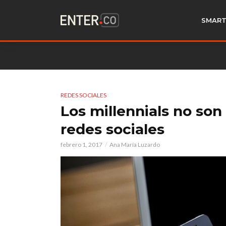
SMART
REDES SOCIALES
Los millennials no so
redes sociales
febrero 1, 2017
Ana María Luzardo