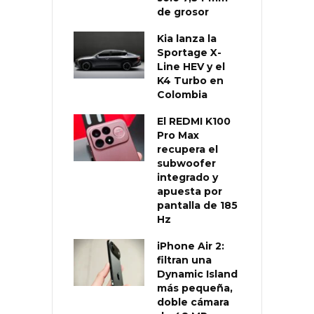
de grosor
Kia lanza la
Sportage X-
Line HEV y el
K4 Turbo en
Colombia
El REDMI K100
Pro Max
recupera el
subwoofer
integrado y
apuesta por
pantalla de 185
Hz
iPhone Air 2:
filtran una
Dynamic Island
más pequeña,
doble cámara