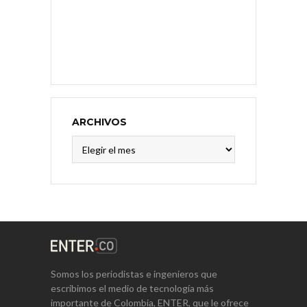
ARCHIVOS
Archivos
Somos los periodistas e ingenieros que
escribimos el medio de tecnología más
importante de Colombia, ENTER, que le ofrece