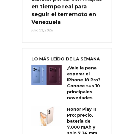
en tiempo real para
seguir el terremoto en
Venezuela
julio 11, 2026
LO MÁS LEÍDO DE LA SEMANA
¿Vale la pena
esperar el
iPhone 18 Pro?
Conoce sus 10
principales
novedades
Honor Play 11
Pro: precio,
batería de
7.000 mAh y
solo 7,34 mm