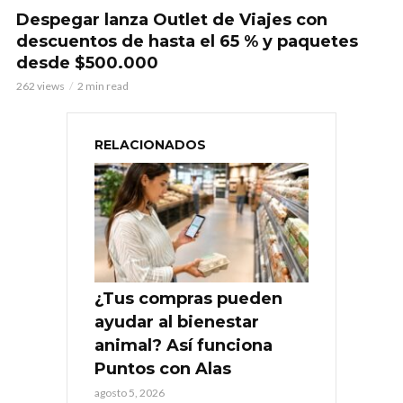
Despegar lanza Outlet de Viajes con
descuentos de hasta el 65 % y paquetes
desde $500.000
262 views
2 min read
RELACIONADOS
¿Tus compras pueden
ayudar al bienestar
animal? Así funciona
Puntos con Alas
agosto 5, 2026