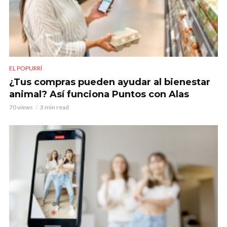
EL POPURRÍ
¿Tus compras pueden ayudar al bienestar
animal? Así funciona Puntos con Alas
70 views
3 min read