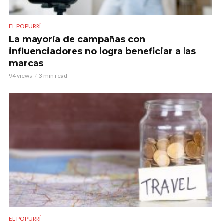
EL POPURRÍ
La mayoría de campañas con
influenciadores no logra beneficiar a las
marcas
94 views
3 min read
EL POPURRÍ