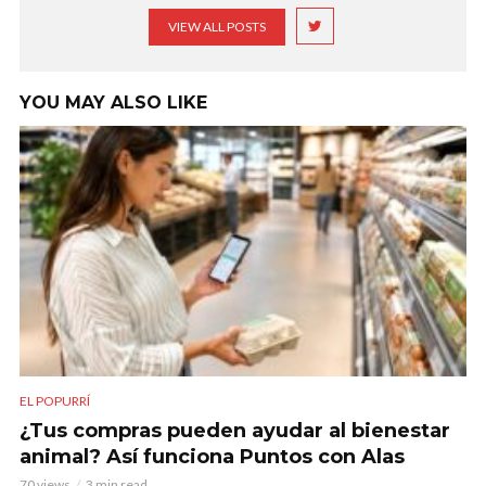
VIEW ALL POSTS
YOU MAY ALSO LIKE
EL POPURRÍ
¿Tus compras pueden ayudar al bienestar
animal? Así funciona Puntos con Alas
70 views
3 min read