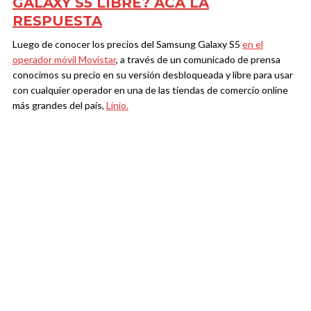
GALAXY S5 LIBRE? ACÁ LA
RESPUESTA
Luego de conocer los precios del Samsung Galaxy S5
en el
operador móvil Movistar
, a través de un comunicado de prensa
conocimos su precio en su versión desbloqueada y libre para usar
con cualquier operador en una de las tiendas de comercio online
más grandes del país,
Linio.