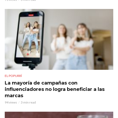
EL POPURRÍ
La mayoría de campañas con
influenciadores no logra beneficiar a las
marcas
94 views
3 min read