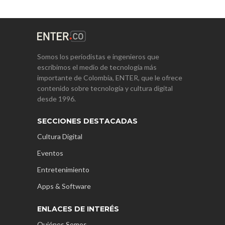
Somos los periodistas e ingenieros que
escribimos el medio de tecnología más
importante de Colombia, ENTER, que le ofrece
contenido sobre tecnología y cultura digital
desde 1996.
SECCIONES DESTACADAS
Cultura Digital
Eventos
Entretenimiento
Apps & Software
ENLACES DE INTERÉS
Quiénes Somos