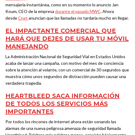
mensajería instantánea, como en su momento lo anuncio Jan
Koum, CEO de la empresa
durante el pasado MWC
. Ahora
desde
Cnet
anuncian que las llamadas no tardaría mucho en llegar.
EL IMPACTANTE COMERCIAL QUE
HARÁ QUE DEJES DE USAR TU MÓVIL
MANEJANDO
La Administración Nacional de Seguridad Vial en Estados Unidos
acaba de lanzar una campaña, con motivo del mes de conciencia
sobre la atención al volante, con un comercial de 30 segundos que
muestra cómo unos segundos de distracción pueden causar una
verdadera tragedia.
HEARTBLEED SACA INFORMACIÓN
DE TODOS LOS SERVICIOS MÁS
IMPORTANTES
Por todos los rincones de internet ahora están sonando las
alarmas de una nueva peligrosa amenaza de seguridad llamada
Heartbleed. Palabras más palabras menos, consiste básicamente