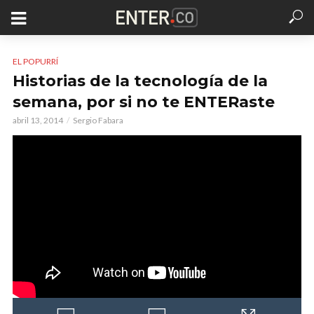
EL POPURRÍ
Historias de la tecnología de la
semana, por si no te ENTERaste
abril 13, 2014
Sergio Fabara