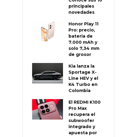
principales
novedades
Honor Play 11
Pro: precio,
batería de
7.000 mAh y
solo 7,34 mm
de grosor
Kia lanza la
Sportage X-
Line HEV y el
K4 Turbo en
Colombia
El REDMI K100
Pro Max
recupera el
subwoofer
integrado y
apuesta por