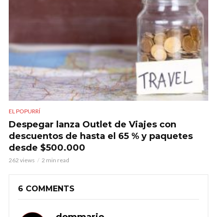
EL POPURRÍ
Despegar lanza Outlet de Viajes con
descuentos de hasta el 65 % y paquetes
desde $500.000
262 views
2 min read
6 COMMENTS
dommario