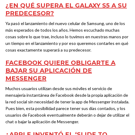
¿EN QUÉ SUPERA EL GALAXY S5 A SU
PREDECESOR?
Ya pasó el lanzamiento del nuevo celular de Samsung, uno de los
más esperados de todos los años. Hemos escuchado muchas
cosas sobre lo que trae, incluso lo tuvimos en nuestras manos por
un tiempo en el lanzamiento y por eso queremos contarles en qué
cosas exactamente superará a su predecesor.
FACEBOOK QUIERE OBLIGARTE A
BAJAR SU APLICACIÓN DE
MESSENGER
Muchos usuarios utilizan desde sus móviles el servicio de
mensajería instantánea de Facebook desde la propia aplicación de
la red social sin necesidad de tener la app de Messenger instalada.
Pues bien, esta posibilidad parece tener sus días contados, y los
usuarios de Facebook eventualmente deberán o dejar de utilizar el
chat o bajar la aplicación de Messenger.
¿APPLE INVENTÓ EL ‘SLIDE TO