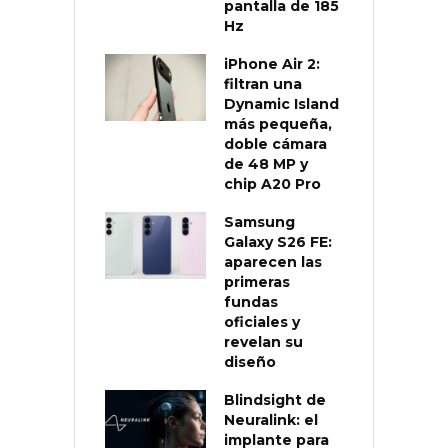
pantalla de 185
Hz
iPhone Air 2:
filtran una
Dynamic Island
más pequeña,
doble cámara
de 48 MP y
chip A20 Pro
Samsung
Galaxy S26 FE:
aparecen las
primeras
fundas
oficiales y
revelan su
diseño
Blindsight de
Neuralink: el
implante para