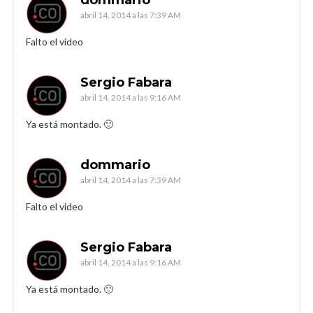
abril 14, 2014 a las 7:39 AM
Falto el video
Sergio Fabara
abril 14, 2014 a las 9:16 AM
Ya está montado. 🙂
dommario
abril 14, 2014 a las 7:39 AM
Falto el video
Sergio Fabara
abril 14, 2014 a las 9:16 AM
Ya está montado. 🙂