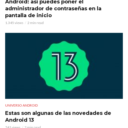
Android: así puedes poner el
administrador de contraseñas en la
pantalla de inicio
1.345 views
2 min read
UNIVERSO ANDROID
Estas son algunas de las novedades de
Android 13
741 views
2 min read