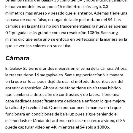
El nuevo modelo es un poco 15 milímetros más largo, 0,3
milímetros más grueso y pesado que el anterior. Además tiene una
carcasa de cuero falso, en lugar de la de poliuretano del S4. Los
cambios en la pantalla no son trascendentales: la nueva es apenas
0,1 pulgadas más grande con una resolución 1080p. Samsung
mismo dijo que este año se enfocó en perfeccionar la manera en la
que se ven los colores en su celular.
Cámara
El Galaxy S5 tiene grandes mejoras en el tema de la cámara. Ahora,
la trasera tiene 16 megapixeles. Samsung perfeccionó la manera
en la que enfoca, pues dejó de usar el método de contrastes del
anterior dispositivo. Ahora el teléfono tiene un sistema híbrido
que combina la detección de contrastes y de fases. Tiene una
capa dedicada específicamente dedicada a enfocar, lo que mejora
la calidad y la velocidad. Queda por conocer la manera en la que
funcionará en condiciones de baja luz, pues sigue teniendo el
mismo flash estándar del anterior celular. En cuanto a video, el S5
puede capturar video en 4K, mientras el S4 solo a 1080p.