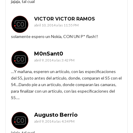
jajaja, tal cual
VICTOR VICTOR RAMOS
abril 10, 2014 a las 11:55 PM
solamente espero un Nokia, CON UN P* flash!!
M0nSant0
abril 9, 2014 a las 3:42 PM
…Y mañana, esperen un artículo, con las especificaciones
del S5, justo antes del articulo, donde, comparan el S5 con el
S4…Dando pie a un articulo, donde comparan las camaras,
para finalizar con un articulo, con las especificaciones del
S5….
Augusto Berrio
abril 9, 2014 a las 4:34 PM
jajaja, tal cual