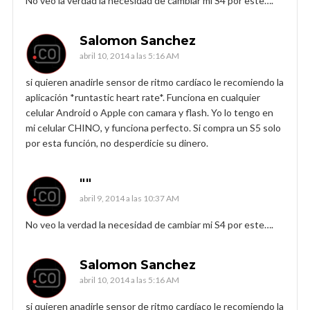
No veo la verdad la necesidad de cambiar mi S4 por este….
Salomon Sanchez
abril 10, 2014 a las 5:16 AM
si quieren anadirle sensor de ritmo cardíaco le recomiendo la
aplicación *runtastic heart rate*. Funciona en cualquier
celular Android o Apple con camara y flash. Yo lo tengo en
mi celular CHINO, y funciona perfecto. Si compra un S5 solo
por esta función, no desperdicie su dinero.
""
abril 9, 2014 a las 10:37 AM
No veo la verdad la necesidad de cambiar mi S4 por este….
Salomon Sanchez
abril 10, 2014 a las 5:16 AM
si quieren anadirle sensor de ritmo cardíaco le recomiendo la