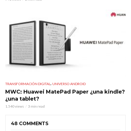
,
TRANSFORMACIÓN DIGITAL
UNIVERSO ANDROID
MWC: Huawei MatePad Paper ¿una kindle?
¿una tablet?
1.540 views
3 min read
48 COMMENTS