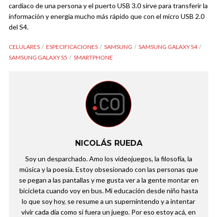
cardiaco de una persona y el puerto USB 3.0 sirve para transferir la
información y energía mucho más rápido que con el micro USB 2.0
del S4.
CELULARES
ESPECIFICACIONES
SAMSUNG
SAMSUNG GALAXY S4
SAMSUNG GALAXY S5
SMARTPHONE
NICOLÁS RUEDA
Soy un desparchado. Amo los videojuegos, la filosofía, la
música y la poesía. Estoy obsesionado con las personas que
se pegan a las pantallas y me gusta ver a la gente montar en
bicicleta cuando voy en bus. Mi educación desde niño hasta
lo que soy hoy, se resume a un supernintendo y a intentar
vivir cada día como si fuera un juego. Por eso estoy acá, en