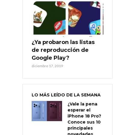
¿Ya probaron las listas
de reproducción de
Google Play?
diciembre 17, 2019
LO MÁS LEÍDO DE LA SEMANA
¿Vale la pena
esperar el
iPhone 18 Pro?
Conoce sus 10
principales
novedades