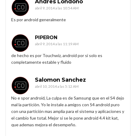
Andres Londoño
abril 9, 2014 a las 10:54 AM
Es por android generalmente
PIPERON
abril 9, 2014 a las 11:19 AM
de hecho es por Touchwiz, android por si solo es
completamente estable y fluido
Salomon Sanchez
abril 10, 2014 a las 5:12 AM
No e spor android, La culpa es de Samsung que en el S4 dejo
mal la partición. Yo le instale a amigos con S4 android puro
con una partición mas amplia para el sistema y aplicaciones y
el cambio fue total. Mejor si se le pone android 4.4 kit kat,
que ademas mejora el desempeño.