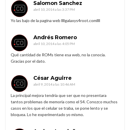
Salomon Sanchez
abril 10, 2014 a las 3:37 PM
Yo las bajo de la pagina web llllgalaxys4root.comllll
Andrés Romero
abril 10, 2014 a las 4:05 PM
Qué cantidad de ROMs tiene esa web, no la conocía.
Gracias por el dato.
César Aguirre
abril 9, 2014 a las 10:46 AM
La principal mejora tendría que ser que no presentara
tantos problemas de memoria como el S4. Conozco muchos
casos en los que el celular se traba, se pone lento y se
bloquea. Lo he experimentado yo mismo.