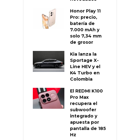
Honor Play 11
Pro: precio,
batería de
7.000 mAh y
solo 7,34 mm
de grosor
Kia lanza la
Sportage X-
Line HEV y el
K4 Turbo en
Colombia
El REDMI K100
Pro Max
recupera el
subwoofer
integrado y
apuesta por
pantalla de 185
Hz