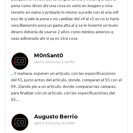
pena como dicen ahi una cosa es verlo en imagen y otra
tenerlo en mano y probarlo lo mismo sucede con el one m8
eso de q vale la pena o no cambiar del s4 al s5 yo no lo haria
sencillamente porq un gama alta al q se le invierte un buen
dinero deberia de usarse 2 años como minimo amenos q
seas adinerado ahi si ya es otra cosa
M0nSant0
abril 9, 2014 a las 3:42 PM
…Y mañana, esperen un artículo, con las especificaciones
del S5, justo antes del articulo, donde, comparan el S5 con el
S4…Dando pie a un articulo, donde comparan las camaras,
para finalizar con un articulo, con las especificaciones del
S5….
Augusto Berrio
abril 9, 2014 a las 4:34 PM