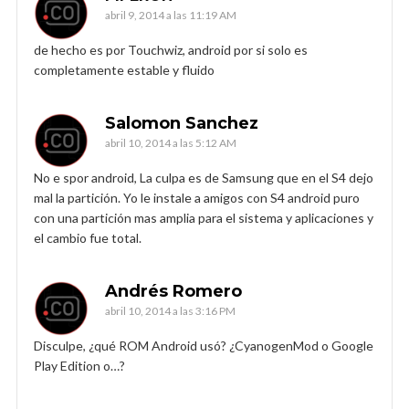
abril 9, 2014 a las 11:19 AM
de hecho es por Touchwiz, android por si solo es
completamente estable y fluido
Salomon Sanchez
abril 10, 2014 a las 5:12 AM
No e spor android, La culpa es de Samsung que en el S4 dejo
mal la partición. Yo le instale a amigos con S4 android puro
con una partición mas amplia para el sistema y aplicaciones y
el cambio fue total.
Andrés Romero
abril 10, 2014 a las 3:16 PM
Disculpe, ¿qué ROM Android usó? ¿CyanogenMod o Google
Play Edition o…?