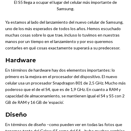
El S5 llega a ocupar el lugar del celular más importante de
Samsung.
Ya estamos al lado del lanzamiento del nuevo celular de Samsung,
uno de los más esperados de todos los años. Hemos escuchado
muchas cosas sobre lo que trae, incluso lo tuvimos en nuestras
manos por un tiempo en el lanzamiento y por eso queremos
contarles en qué cosas exactamente superará a su predecesor.
Hardware
En términos de hardware hay dos elementos importantes: lo
primero es la mejora en el procesador del dispositivo. El nuevo
celular usa un procesador Snapdragon 801 de 2,5 GHz. Mucho más
poderoso que el de el S4, que es de 1,9 GHz. En cuanto a RAM y
capacidad de almacenamiento, se mantienen igual el S4 y S5 con 2
GB de RAM y 16 GB de ‘espacio’.
Diseño
En términos de diseño –como pueden ver en todas las fotos que
tenemos tanto del Galaxy S5 como del S4–, hubo muchos cambios.