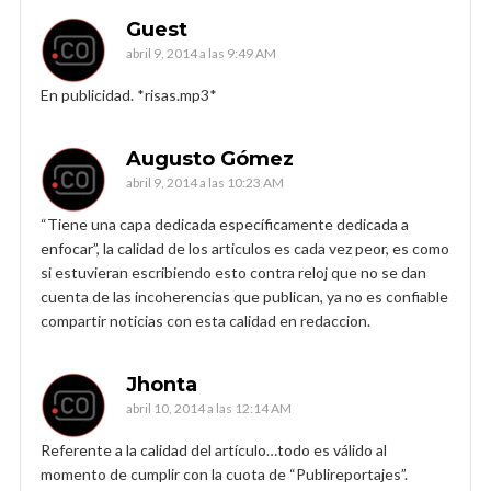
Guest
abril 9, 2014 a las 9:49 AM
En publicidad. *risas.mp3*
Augusto Gómez
abril 9, 2014 a las 10:23 AM
“Tiene una capa dedicada específicamente dedicada a
enfocar”, la calidad de los articulos es cada vez peor, es como
si estuvieran escribiendo esto contra reloj que no se dan
cuenta de las incoherencias que publican, ya no es confiable
compartir noticias con esta calidad en redaccion.
Jhonta
abril 10, 2014 a las 12:14 AM
Referente a la calidad del artículo…todo es válido al
momento de cumplir con la cuota de “Publireportajes”.