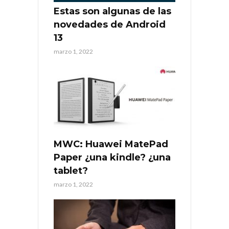
Estas son algunas de las
novedades de Android
13
marzo 1, 2022
MWC: Huawei MatePad
Paper ¿una kindle? ¿una
tablet?
marzo 1, 2022