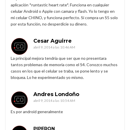
aplicación *runtastic heart rate*. Funciona en cualquier
celular Android o Apple con camara y flash. Yo lo tengo en
mi celular CHINO, y funciona perfecto. Si compra un S5 solo
por esta función, no desperdicie su dinero.
Cesar Aguirre
abril 9, 2014 a las 10:46 AM
La principal mejora tendría que ser que no presentara
tantos problemas de memoria como el S4. Conozco muchos
casos en los que el celular se traba, se pone lento y se
bloquea. Lo he experimentado yo mismo.
Andres Londoño
abril 9, 2014 a las 10:54 AM
Es por android generalmente
PIPERON