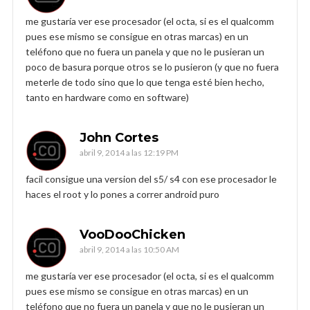
me gustaría ver ese procesador (el octa, si es el qualcomm
pues ese mismo se consigue en otras marcas) en un
teléfono que no fuera un panela y que no le pusieran un
poco de basura porque otros se lo pusieron (y que no fuera
meterle de todo sino que lo que tenga esté bien hecho,
tanto en hardware como en software)
John Cortes
abril 9, 2014 a las 12:19 PM
facil consigue una version del s5/ s4 con ese procesador le
haces el root y lo pones a correr android puro
VooDooChicken
abril 9, 2014 a las 10:50 AM
me gustaría ver ese procesador (el octa, si es el qualcomm
pues ese mismo se consigue en otras marcas) en un
teléfono que no fuera un panela y que no le pusieran un