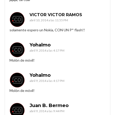
VICTOR VICTOR RAMOS
abril 10, 2014 a las 11:55 PM
solamente espero un Nokia, CON UN P* flash!!
Yohalmo
abril 9, 2014 a las 4:17 PM
Molón de móvil!
Yohalmo
abril 9, 2014 a las 4:17 PM
Molón de móvil!
Juan B. Bermeo
abril 9, 2014 a las 9:44 PM