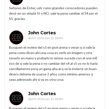
Señores de Enter, uds como grandes conocedores pueden
decir en un simple SI o NO, vale la pena cambiar el S4 por el
S5, gracias
John Cortes
abril 9, 2014 a las 12:18 PM
Busquen el review del s5 en gsm arena y veran q si vale la
pena como dicen ahi una cosa es verlo en imagen y otra
tenerlo en mano y probarlo lo mismo sucede con el one m8
eso de q vale la pena o no cambiar del s4 al s5 yo no lo haria
sencillamente porq un gama alta al q se le invierte un buen
dinero deberia de usarse 2 años como minimo amenos q
seas adinerado ahi si ya es otra cosa
John Cortes
abril 9, 2014 a las 12:18 PM
Busquen el review del s5 en gsm arena y veran q si vale la