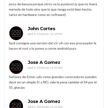
poco de basura porque otros se lo pusieron (y que no fuera
meterle de todo sino que lo que tenga esté bien hecho,
tanto en hardware como en software)
John Cortes
abril 9, 2014 a las 12:19 PM
facil consigue una version del s5/ s4 con ese procesador le
haces el root y lo pones a correr android puro
Jose A Gomez
abril 9, 2014 a las 11:52 AM
Señores de Enter, uds como grandes conocedores pueden
decir en un simple SI o NO, vale la pena cambiar el S4 por el
S5, gracias
Jose A Gomez
abril 9, 2014 a las 11:52 AM