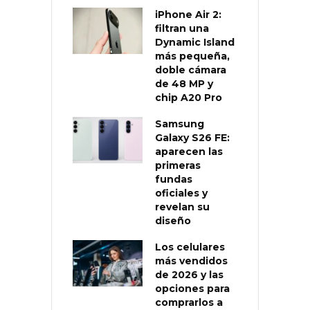
iPhone Air 2:
filtran una
Dynamic Island
más pequeña,
doble cámara
de 48 MP y
chip A20 Pro
Samsung
Galaxy S26 FE:
aparecen las
primeras
fundas
oficiales y
revelan su
diseño
Los celulares
más vendidos
de 2026 y las
opciones para
comprarlos a