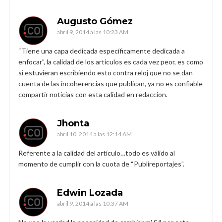
Augusto Gómez
abril 9, 2014 a las 10:23 AM
“Tiene una capa dedicada específicamente dedicada a
enfocar”, la calidad de los articulos es cada vez peor, es como
si estuvieran escribiendo esto contra reloj que no se dan
cuenta de las incoherencias que publican, ya no es confiable
compartir noticias con esta calidad en redaccion.
Jhonta
abril 10, 2014 a las 12:14 AM
Referente a la calidad del artículo…todo es válido al
momento de cumplir con la cuota de “Publireportajes”.
Edwin Lozada
abril 9, 2014 a las 10:37 AM