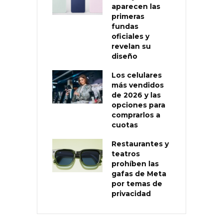
aparecen las
primeras
fundas
oficiales y
revelan su
diseño
Los celulares
más vendidos
de 2026 y las
opciones para
comprarlos a
cuotas
Restaurantes y
teatros
prohíben las
gafas de Meta
por temas de
privacidad