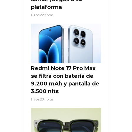
plataforma
Hace 22 horas
Redmi Note 17 Pro Max
se filtra con batería de
9.200 mAh y pantalla de
3.500 nits
Hace 23 horas