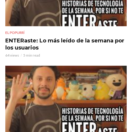
EL POPURRÍ
ENTERaste: Lo más leído de la semana por
los usuarios
64 views
5 min read