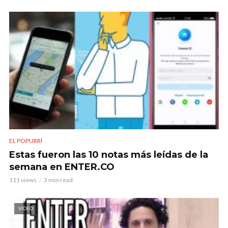
EL POPURRÍ
Estas fueron las 10 notas más leídas de la
semana en ENTER.CO
111 views
3 min read
VIDEO