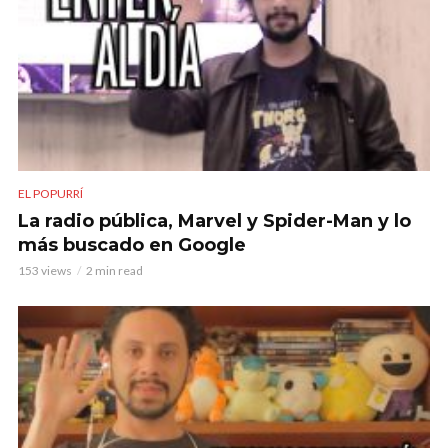
EL POPURRÍ
La radio pública, Marvel y Spider-Man y lo
más buscado en Google
153 views
2 min read