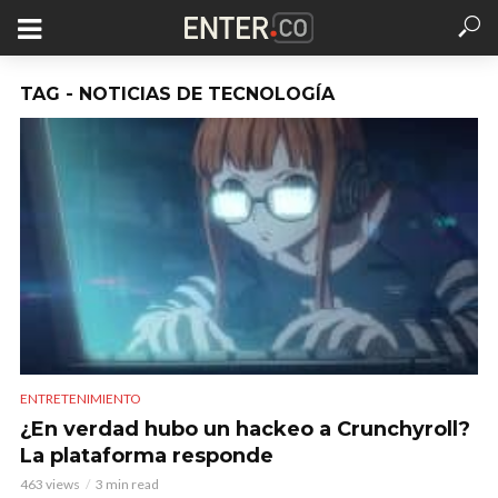
TAG - NOTICIAS DE TECNOLOGÍA
ENTRETENIMIENTO
¿En verdad hubo un hackeo a Crunchyroll?
La plataforma responde
463 views
3 min read