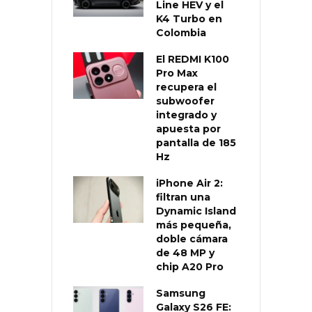
Line HEV y el
K4 Turbo en
Colombia
El REDMI K100
Pro Max
recupera el
subwoofer
integrado y
apuesta por
pantalla de 185
Hz
iPhone Air 2:
filtran una
Dynamic Island
más pequeña,
doble cámara
de 48 MP y
chip A20 Pro
Samsung
Galaxy S26 FE: