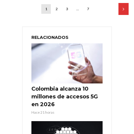
1
2
3
…
7
RELACIONADOS
Colombia alcanza 10
millones de accesos 5G
en 2026
Hace 21 horas