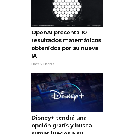
OpenAI presenta 10
resultados matemáticos
obtenidos por su nueva
IA
Hace 21 horas
Disney+ tendrá una
opción gratis y busca
sumar juegos a su