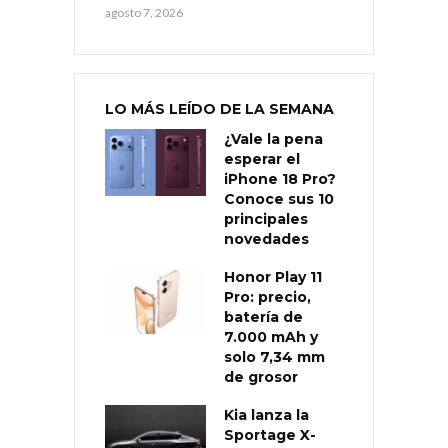
agosto 7, 2026
LO MÁS LEÍDO DE LA SEMANA
¿Vale la pena
esperar el
iPhone 18 Pro?
Conoce sus 10
principales
novedades
Honor Play 11
Pro: precio,
batería de
7.000 mAh y
solo 7,34 mm
de grosor
Kia lanza la
Sportage X-