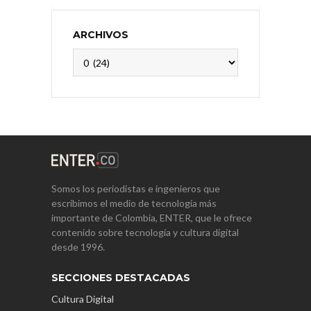
ARCHIVOS
Archivos
Somos los periodistas e ingenieros que
escribimos el medio de tecnología más
importante de Colombia, ENTER, que le ofrece
contenido sobre tecnología y cultura digital
desde 1996.
SECCIONES DESTACADAS
Cultura Digital