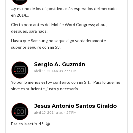
…y es uno de los dispositivos más esperados del mercado
en 2014…
Cierto pero antes del Mobile Word Congress; ahora,
después, para nada.
Hasta que Samsung no saque algo verdaderamente
superior seguiré con mi S3.
Sergio A. Guzmán
abril 11, 2014 a las 9:55 PM
Yo por lo menos estoy contento con mi SII… Para lo que me
sirve es suficiente, justo y necesario.
Jesus Antonio Santos Giraldo
abril 15, 2014 a las 4:27 PM
Esa es la actitud !! 😉