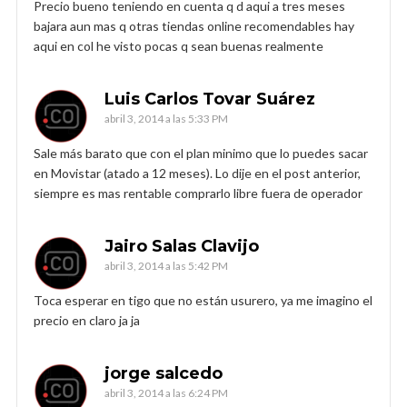
Precio bueno teniendo en cuenta q d aqui a tres meses
bajara aun mas q otras tiendas online recomendables hay
aqui en col he visto pocas q sean buenas realmente
Luis Carlos Tovar Suárez
abril 3, 2014 a las 5:33 PM
Sale más barato que con el plan minimo que lo puedes sacar
en Movistar (atado a 12 meses). Lo dije en el post anterior,
siempre es mas rentable comprarlo libre fuera de operador
Jairo Salas Clavijo
abril 3, 2014 a las 5:42 PM
Toca esperar en tigo que no están usurero, ya me imagino el
precio en claro ja ja
jorge salcedo
abril 3, 2014 a las 6:24 PM