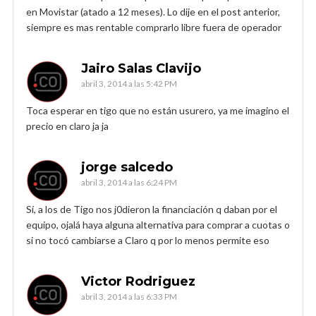
en Movistar (atado a 12 meses). Lo dije en el post anterior,
siempre es mas rentable comprarlo libre fuera de operador
Jairo Salas Clavijo
abril 3, 2014 a las 5:42 PM
Toca esperar en tigo que no están usurero, ya me imagino el
precio en claro ja ja
jorge salcedo
abril 3, 2014 a las 6:24 PM
Sí, a los de Tigo nos j0dieron la financiación q daban por el
equipo, ojalá haya alguna alternativa para comprar a cuotas o
si no tocó cambiarse a Claro q por lo menos permite eso
Victor Rodriguez
abril 3, 2014 a las 6:33 PM