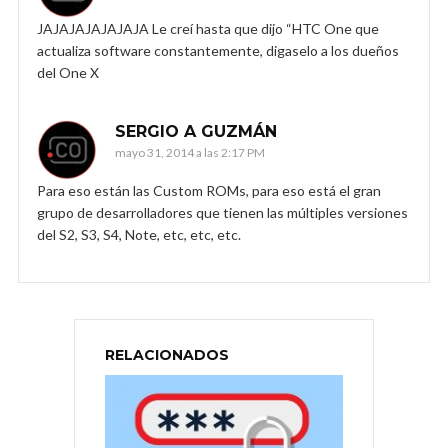
JAJAJAJAJAJAJA Le creí hasta que dijo “HTC One que
actualiza software constantemente, digaselo a los dueños
del One X
SERGIO A GUZMÁN
mayo 31, 2014 a las 2:17 PM
Para eso están las Custom ROMs, para eso está el gran
grupo de desarrolladores que tienen las múltiples versiones
del S2, S3, S4, Note, etc, etc, etc.
RELACIONADOS