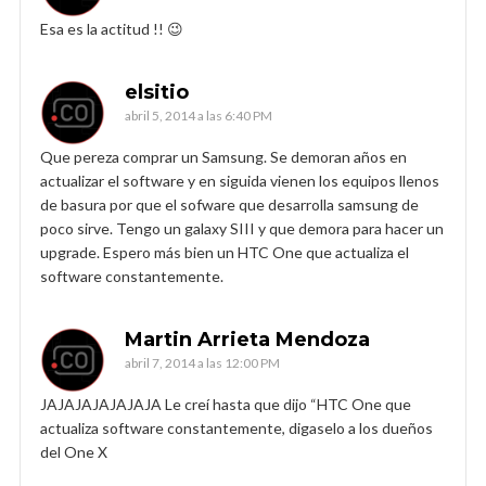
Esa es la actitud !! 😉
elsitio
abril 5, 2014 a las 6:40 PM
Que pereza comprar un Samsung. Se demoran años en
actualizar el software y en siguida vienen los equipos llenos
de basura por que el sofware que desarrolla samsung de
poco sirve. Tengo un galaxy SIII y que demora para hacer un
upgrade. Espero más bien un HTC One que actualiza el
software constantemente.
Martin Arrieta Mendoza
abril 7, 2014 a las 12:00 PM
JAJAJAJAJAJAJA Le creí hasta que dijo “HTC One que
actualiza software constantemente, digaselo a los dueños
del One X