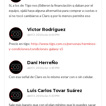
Sí, a los de Tigo nos j0dieron la financiación q daban por el
equipo, ojalá haya alguna alternativa para comprar a cuotas o
si no tocó cambiarse a Claro q por lo menos permite eso
Victor Rodriguez
abril 3, 2014 a las 6:33 PM
Precio en tigo:
http://www.tigo.com.co/personas/terminos-
y-condiciones/condiciones-galaxy-s5
Dani HerreÑo
abril 5, 2014 a las 1:45 PM
Con esa señal de Claro es lo mismo estar con o sin celular.
Luis Carlos Tovar Suárez
abril 3, 2014 a las 5:33 PM
Sale más barato que con el plan minimo que lo puedes sacar