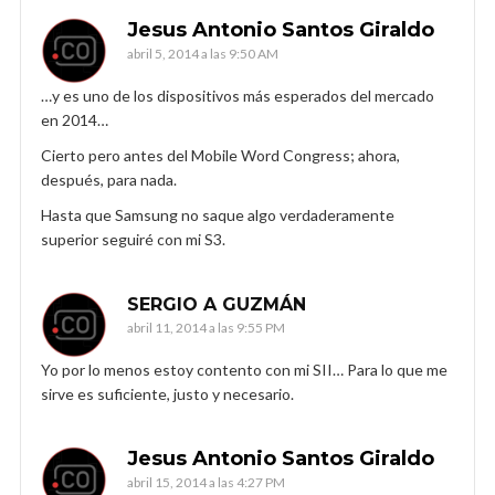
Jesus Antonio Santos Giraldo
abril 5, 2014 a las 9:50 AM
…y es uno de los dispositivos más esperados del mercado
en 2014…
Cierto pero antes del Mobile Word Congress; ahora,
después, para nada.
Hasta que Samsung no saque algo verdaderamente
superior seguiré con mi S3.
SERGIO A GUZMÁN
abril 11, 2014 a las 9:55 PM
Yo por lo menos estoy contento con mi SII… Para lo que me
sirve es suficiente, justo y necesario.
Jesus Antonio Santos Giraldo
abril 15, 2014 a las 4:27 PM