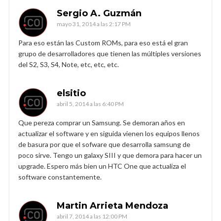
Sergio A. Guzmán
mayo 31, 2014 a las 2:17 PM
Para eso están las Custom ROMs, para eso está el gran
grupo de desarrolladores que tienen las múltiples versiones
del S2, S3, S4, Note, etc, etc, etc.
elsitio
abril 5, 2014 a las 6:40 PM
Que pereza comprar un Samsung. Se demoran años en
actualizar el software y en siguida vienen los equipos llenos
de basura por que el sofware que desarrolla samsung de
poco sirve. Tengo un galaxy SIII y que demora para hacer un
upgrade. Espero más bien un HTC One que actualiza el
software constantemente.
Martin Arrieta Mendoza
abril 7, 2014 a las 12:00 PM