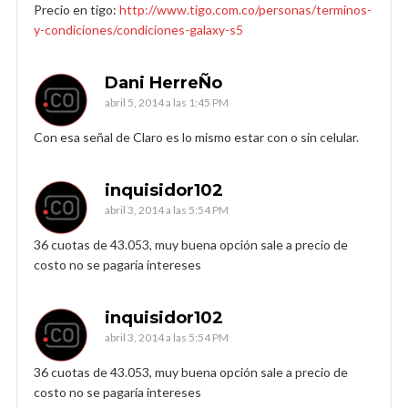
Precio en tigo:
http://www.tigo.com.co/personas/terminos-
y-condiciones/condiciones-galaxy-s5
Dani HerreÑo
abril 5, 2014 a las 1:45 PM
Con esa señal de Claro es lo mismo estar con o sin celular.
inquisidor102
abril 3, 2014 a las 5:54 PM
36 cuotas de 43.053, muy buena opción sale a precio de
costo no se pagaría intereses
inquisidor102
abril 3, 2014 a las 5:54 PM
36 cuotas de 43.053, muy buena opción sale a precio de
costo no se pagaría intereses