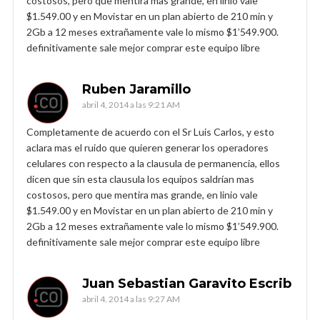
costosos, pero que mentira mas grande, en linio vale
$1.549.00 y en Movistar en un plan abierto de 210 min y
2Gb a 12 meses extrañamente vale lo mismo $1’549.900.
definitivamente sale mejor comprar este equipo libre
Ruben Jaramillo
abril 4, 2014 a las 9:21 AM
Completamente de acuerdo con el Sr Luis Carlos, y esto
aclara mas el ruido que quieren generar los operadores
celulares con respecto a la clausula de permanencia, ellos
dicen que sin esta clausula los equipos saldrían mas
costosos, pero que mentira mas grande, en linio vale
$1.549.00 y en Movistar en un plan abierto de 210 min y
2Gb a 12 meses extrañamente vale lo mismo $1’549.900.
definitivamente sale mejor comprar este equipo libre
Juan Sebastian Garavito Escrib
abril 4, 2014 a las 9:27 AM