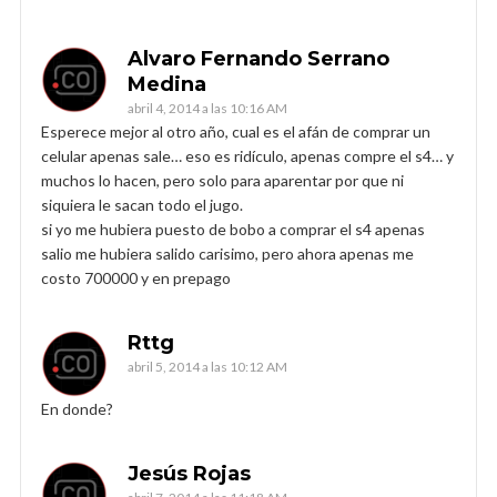
Alvaro Fernando Serrano
Medina
abril 4, 2014 a las 10:16 AM
Esperece mejor al otro año, cual es el afán de comprar un
celular apenas sale… eso es ridículo, apenas compre el s4… y
muchos lo hacen, pero solo para aparentar por que ni
siquiera le sacan todo el jugo.
si yo me hubiera puesto de bobo a comprar el s4 apenas
salio me hubiera salido carisimo, pero ahora apenas me
costo 700000 y en prepago
Rttg
abril 5, 2014 a las 10:12 AM
En donde?
Jesús Rojas