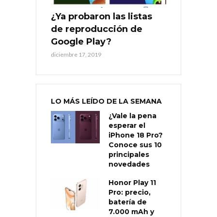
¿Ya probaron las listas
de reproducción de
Google Play?
diciembre 17, 2019
LO MÁS LEÍDO DE LA SEMANA
¿Vale la pena
esperar el
iPhone 18 Pro?
Conoce sus 10
principales
novedades
Honor Play 11
Pro: precio,
batería de
7.000 mAh y