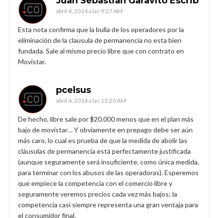
Juan Sebastian Garavito Escrib
abril 4, 2014 a las 9:27 AM
Esta nota confirma que la bulla de los operadores por la
eliminación de la clausula de permanencia no esta bien
fundada. Sale al mismo precio libre que con contrato en
Movistar.
pcelsus
abril 4, 2014 a las 11:20 AM
De hecho, libre sale por $20.000 menos que en el plan más
bajo de movistar… Y obviamente en prepago debe ser aún
más caro, lo cual es prueba de que la medida de abolir las
cláusulas de permanencia está perfectamente justificada
(aunque seguramente será insuficiente, como única medida,
para terminar con los abusos de las operadoras). Esperemos
que empiece la competencia con el comercio libre y
seguramente veremos precios cada vez más bajos; la
competencia casi siempre representa una gran ventaja para
el consumidor final.