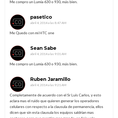
Me compro un Lumia 630 o 930, más bien.
pasetico
abril 4, 2014 a las 8:47 AM
Me Quedo con mi HTC one
Sean Sabe
abril 4, 2014 a las 9:01 AM
Me compro un Lumia 630 o 930, más bien.
Ruben Jaramillo
abril 4, 2014 a las 9:21 AM
Completamente de acuerdo con el Sr Luis Carlos, y esto
aclara mas el ruido que quieren generar los operadores
celulares con respecto a la clausula de permanencia, ellos
dicen que sin esta clausula los equipos saldrían mas