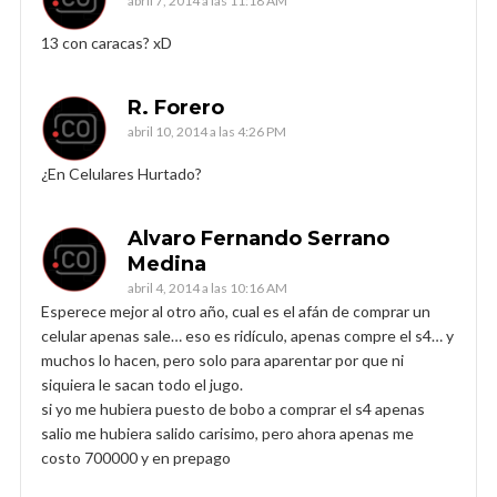
abril 7, 2014 a las 11:18 AM
13 con caracas? xD
R. Forero
abril 10, 2014 a las 4:26 PM
¿En Celulares Hurtado?
Alvaro Fernando Serrano
Medina
abril 4, 2014 a las 10:16 AM
Esperece mejor al otro año, cual es el afán de comprar un
celular apenas sale… eso es ridículo, apenas compre el s4… y
muchos lo hacen, pero solo para aparentar por que ni
siquiera le sacan todo el jugo.
si yo me hubiera puesto de bobo a comprar el s4 apenas
salio me hubiera salido carisimo, pero ahora apenas me
costo 700000 y en prepago