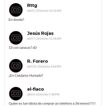
Rttg
abril 5, 2014 a las 10:12 AM
En donde?
Jesús Rojas
abril 7, 2014 a las 11:18 AM
13 con caracas? xD
R. Forero
abril 10, 2014 a las 4:26 PM
¿En Celulares Hurtado?
el-flaco
abril 4, 2014 a las 7:40 PM
Quien es tan idiota de comprar un telefono a 36 meses?!!!!