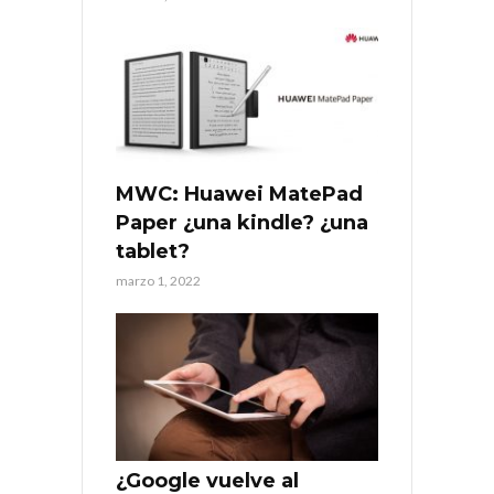
MWC: Huawei MatePad
Paper ¿una kindle? ¿una
tablet?
marzo 1, 2022
¿Google vuelve al