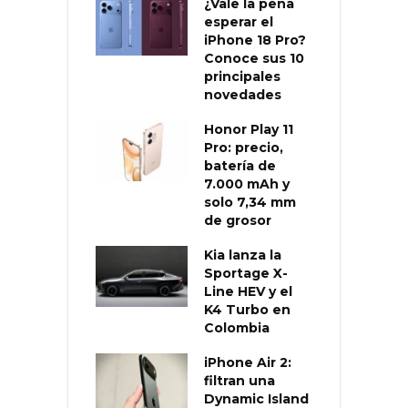
¿Vale la pena
esperar el
iPhone 18 Pro?
Conoce sus 10
principales
novedades
Honor Play 11
Pro: precio,
batería de
7.000 mAh y
solo 7,34 mm
de grosor
Kia lanza la
Sportage X-
Line HEV y el
K4 Turbo en
Colombia
iPhone Air 2:
filtran una
Dynamic Island