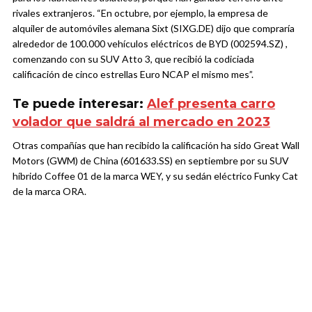
rivales extranjeros. “En octubre, por ejemplo, la empresa de
alquiler de automóviles alemana Sixt (SIXG.DE) dijo que compraría
alrededor de 100.000 vehículos eléctricos de BYD (002594.SZ) ,
comenzando con su SUV Atto 3, que recibió la codiciada
calificación de cinco estrellas Euro NCAP el mismo mes”.
Te puede interesar:
Alef presenta carro
volador que saldrá al mercado en 2023
Otras compañías que han recibido la calificación ha sido Great Wall
Motors (GWM) de China (601633.SS) en septiembre por su SUV
híbrido Coffee 01 de la marca WEY, y su sedán eléctrico Funky Cat
de la marca ORA.