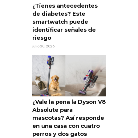
¿Tienes antecedentes
de diabetes? Este
smartwatch puede
identificar señales de
riesgo
julio 30, 2026
¿Vale la pena la Dyson V8
Absolute para
mascotas? Así responde
en una casa con cuatro
perros y dos gatos