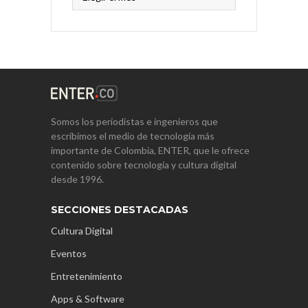
Somos los periodistas e ingenieros que
escribimos el medio de tecnología más
importante de Colombia, ENTER, que le ofrece
contenido sobre tecnología y cultura digital
desde 1996.
SECCIONES DESTACADAS
Cultura Digital
Eventos
Entretenimiento
Apps & Software