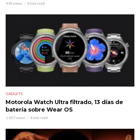
418 views
4 min read
GADGETS
Motorola Watch Ultra filtrado, 13 días de
batería sobre Wear OS
1.057 views
4 min read