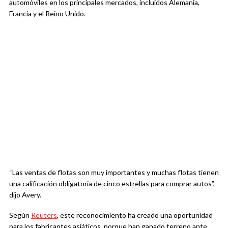
automóviles en los principales mercados, incluidos Alemania,
Francia y el Reino Unido.
“Las ventas de flotas son muy importantes y muchas flotas tienen
una calificación obligatoria de cinco estrellas para comprar autos”,
dijo Avery.
Según
Reuters
, este reconocimiento ha creado una oportunidad
para los fabricantes asiáticos, porque han ganado terreno ante