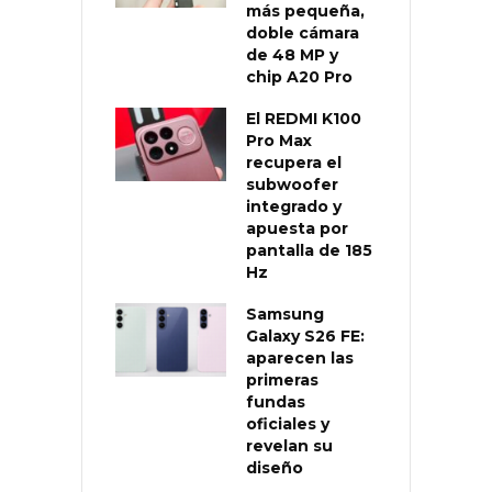
más pequeña,
doble cámara
de 48 MP y
chip A20 Pro
El REDMI K100
Pro Max
recupera el
subwoofer
integrado y
apuesta por
pantalla de 185
Hz
Samsung
Galaxy S26 FE:
aparecen las
primeras
fundas
oficiales y
revelan su
diseño