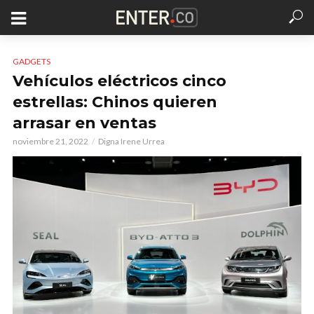
GADGETS
Vehículos eléctricos cinco
estrellas: Chinos quieren
arrasar en ventas
noviembre 21, 2022
Digna Irene Urrea