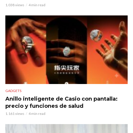
1.038 views
4 min read
GADGETS
Anillo inteligente de Casio con pantalla:
precio y funciones de salud
1.161 views
4 min read