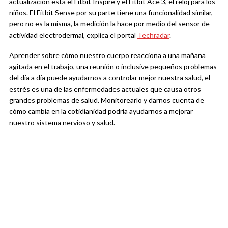
actualización está el Fitbit Inspire y el Fitbit Ace 3, el reloj para los
niños. El Fitbit Sense por su parte tiene una funcionalidad similar,
pero no es la misma, la medición la hace por medio del sensor de
actividad electrodermal, explica el portal
Techradar
.
Aprender sobre cómo nuestro cuerpo reacciona a una mañana
agitada en el trabajo, una reunión o inclusive pequeños problemas
del día a día puede ayudarnos a controlar mejor nuestra salud, el
estrés es una de las enfermedades actuales que causa otros
grandes problemas de salud. Monitorearlo y darnos cuenta de
cómo cambia en la cotidianidad podría ayudarnos a mejorar
nuestro sistema nervioso y salud.