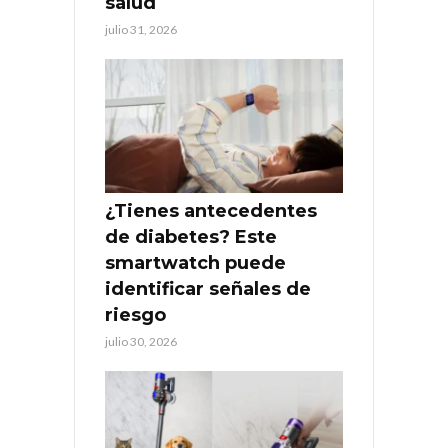
salud
julio 31, 2026
¿Tienes antecedentes
de diabetes? Este
smartwatch puede
identificar señales de
riesgo
julio 30, 2026