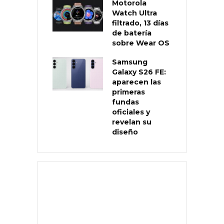
Motorola
Watch Ultra
filtrado, 13 días
de batería
sobre Wear OS
Samsung
Galaxy S26 FE:
aparecen las
primeras
fundas
oficiales y
revelan su
diseño