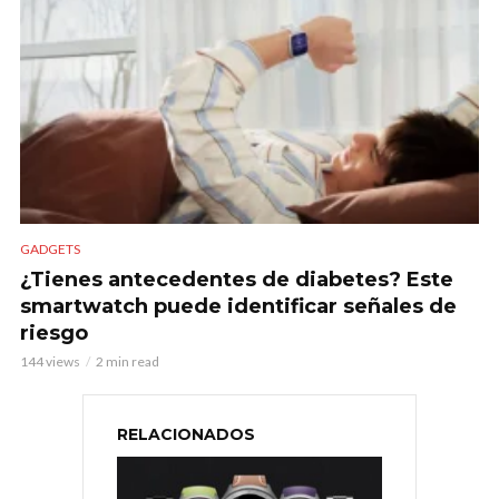
GADGETS
¿Tienes antecedentes de diabetes? Este
smartwatch puede identificar señales de
riesgo
144 views
2 min read
RELACIONADOS