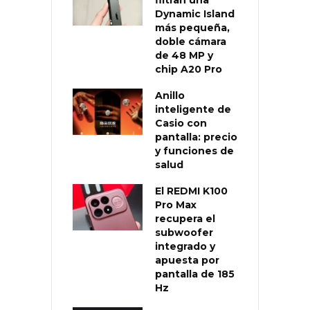
Dynamic Island
más pequeña,
doble cámara
de 48 MP y
chip A20 Pro
Anillo
inteligente de
Casio con
pantalla: precio
y funciones de
salud
El REDMI K100
Pro Max
recupera el
subwoofer
integrado y
apuesta por
pantalla de 185
Hz