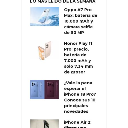
LO MÁS LEÍDO DE LA SEMANA
Oppo A7 Pro
Max: batería de
10.000 mAh y
cámara selfie
de 50 MP
Honor Play 11
Pro: precio,
batería de
7.000 mAh y
solo 7,34 mm
de grosor
¿Vale la pena
esperar el
iPhone 18 Pro?
Conoce sus 10
principales
novedades
iPhone Air 2:
filtran una