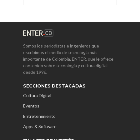
Somos los periodistas e ingenieros que
escribimos el medio de tecnología más
importante de Colombia, ENTER, que le ofrece
contenido sobre tecnología y cultura digital
desde 1996.
SECCIONES DESTACADAS
Cultura Digital
Eventos
Entretenimiento
Apps & Software