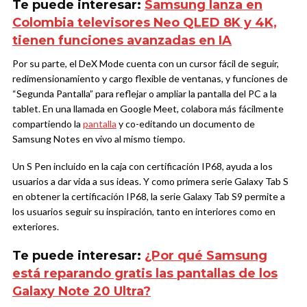
Te puede interesar:
Samsung lanza en
Colombia televisores Neo QLED 8K y 4K,
tienen funciones avanzadas en IA
Por su parte, el DeX Mode cuenta con un cursor fácil de seguir,
redimensionamiento y cargo flexible de ventanas, y funciones de
“Segunda Pantalla” para reflejar o ampliar la pantalla del PC a la
tablet. En una llamada en Google Meet, colabora más fácilmente
compartiendo la
pantalla
y co-editando un documento de
Samsung Notes en vivo al mismo tiempo.
Un S Pen incluido en la caja con certificación IP68, ayuda a los
usuarios a dar vida a sus ideas. Y como primera serie Galaxy Tab S
en obtener la certificación IP68, la serie Galaxy Tab S9 permite a
los usuarios seguir su inspiración, tanto en interiores como en
exteriores.
Te puede interesar:
¿Por qué Samsung
está reparando gratis las pantallas de los
Galaxy Note 20 Ultra?