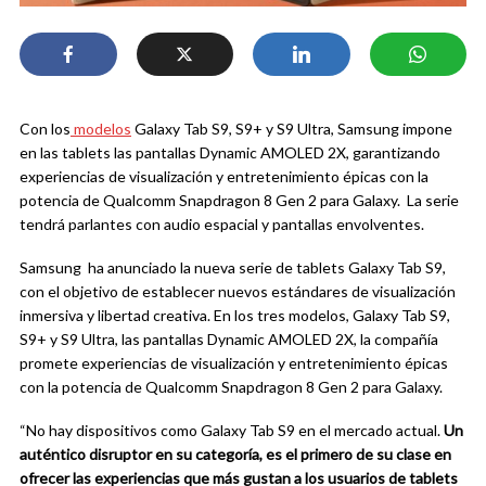
Con los
modelos
Galaxy Tab S9, S9+ y S9 Ultra, Samsung impone
en las tablets las pantallas Dynamic AMOLED 2X, garantizando
experiencias de visualización y entretenimiento épicas con la
potencia de Qualcomm Snapdragon 8 Gen 2 para Galaxy. La serie
tendrá parlantes con audio espacial y pantallas envolventes.
Samsung ha anunciado la nueva serie de tablets Galaxy Tab S9,
con el objetivo de establecer nuevos estándares de visualización
inmersiva y libertad creativa. En los tres modelos, Galaxy Tab S9,
S9+ y S9 Ultra, las pantallas Dynamic AMOLED 2X, la compañía
promete experiencias de visualización y entretenimiento épicas
con la potencia de Qualcomm Snapdragon 8 Gen 2 para Galaxy.
“No hay dispositivos como Galaxy Tab S9 en el mercado actual.
Un
auténtico disruptor en su categoría, es el primero de su clase en
ofrecer las experiencias que más gustan a los usuarios de tablets