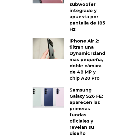
subwoofer
integrado y
apuesta por
pantalla de 185
Hz
iPhone Air 2:
filtran una
Dynamic Island
más pequeña,
doble cámara
de 48 MP y
chip A20 Pro
Samsung
Galaxy S26 FE:
aparecen las
primeras
fundas
oficiales y
revelan su
diseño