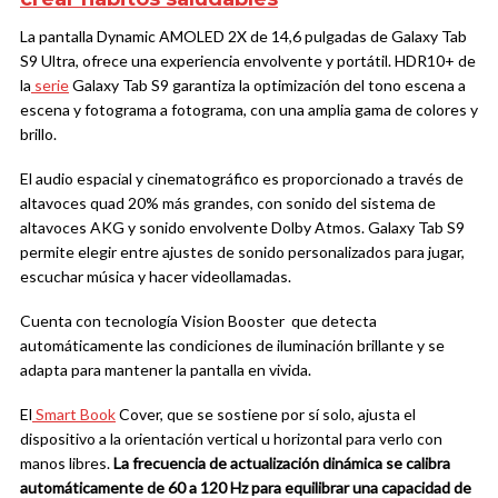
La pantalla Dynamic AMOLED 2X de 14,6 pulgadas de Galaxy Tab
S9 Ultra, ofrece una experiencia envolvente y portátil. HDR10+ de
la
serie
Galaxy Tab S9 garantiza la optimización del tono escena a
escena y fotograma a fotograma, con una amplia gama de colores y
brillo.
El audio espacial y cinematográfico es proporcionado a través de
altavoces quad 20% más grandes, con sonido del sistema de
altavoces AKG y sonido envolvente Dolby Atmos. Galaxy Tab S9
permite elegir entre ajustes de sonido personalizados para jugar,
escuchar música y hacer videollamadas.
Cuenta con tecnología Vision Booster que detecta
automáticamente las condiciones de iluminación brillante y se
adapta para mantener la pantalla en vivida.
El
Smart Book
Cover, que se sostiene por sí solo, ajusta el
dispositivo a la orientación vertical u horizontal para verlo con
manos libres.
La frecuencia de actualización dinámica se calibra
automáticamente de 60 a 120 Hz para equilibrar una capacidad de