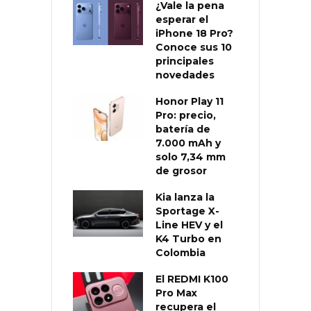
¿Vale la pena
esperar el
iPhone 18 Pro?
Conoce sus 10
principales
novedades
Honor Play 11
Pro: precio,
batería de
7.000 mAh y
solo 7,34 mm
de grosor
Kia lanza la
Sportage X-
Line HEV y el
K4 Turbo en
Colombia
El REDMI K100
Pro Max
recupera el