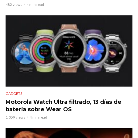
482 views
4 min read
GADGETS
Motorola Watch Ultra filtrado, 13 días de
batería sobre Wear OS
1.059 views
4 min read