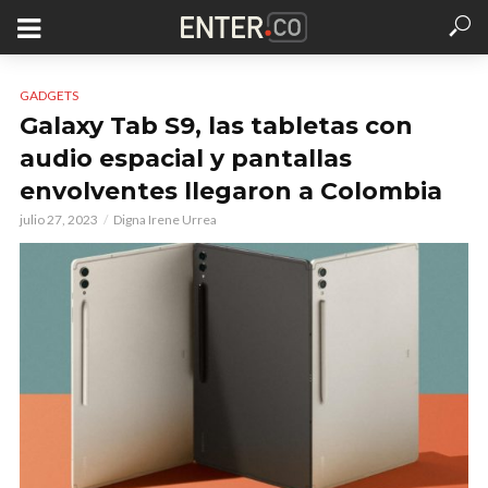
GADGETS
Galaxy Tab S9, las tabletas con
audio espacial y pantallas
envolventes llegaron a Colombia
julio 27, 2023
Digna Irene Urrea