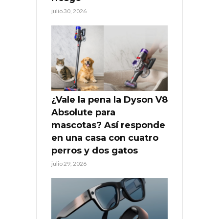
julio 30, 2026
¿Vale la pena la Dyson V8
Absolute para
mascotas? Así responde
en una casa con cuatro
perros y dos gatos
julio 29, 2026