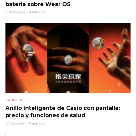
batería sobre Wear OS
1.059 views
4 min read
GADGETS
Anillo inteligente de Casio con pantalla:
precio y funciones de salud
1.185 views
4 min read