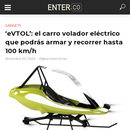
GADGETS
‘eVTOL’: el carro volador eléctrico
que podrás armar y recorrer hasta
100 km/h
diciembre 20, 2022
Digna Irene Urrea