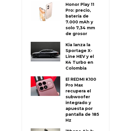
Honor Play 11
Pro: precio,
batería de
7.000 mAh y
solo 7,34 mm
de grosor
Kia lanza la
Sportage X-
Line HEV y el
K4 Turbo en
Colombia
El REDMI K100
Pro Max
recupera el
subwoofer
integrado y
apuesta por
pantalla de 185
Hz