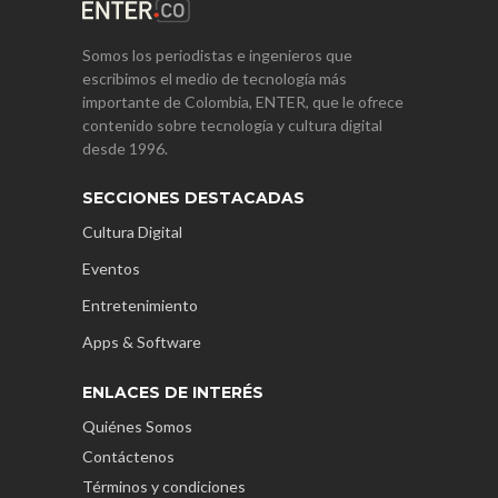
Somos los periodistas e ingenieros que
escribimos el medio de tecnología más
importante de Colombia, ENTER, que le ofrece
contenido sobre tecnología y cultura digital
desde 1996.
SECCIONES DESTACADAS
Cultura Digital
Eventos
Entretenimiento
Apps & Software
ENLACES DE INTERÉS
Quiénes Somos
Contáctenos
Términos y condiciones