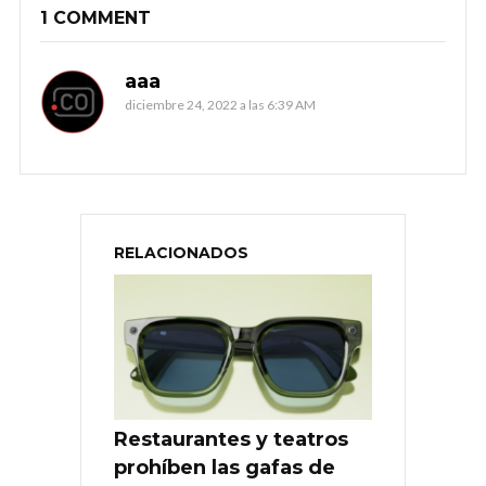
1 COMMENT
aaa
diciembre 24, 2022 a las 6:39 AM
RELACIONADOS
Restaurantes y teatros
prohíben las gafas de