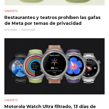
GADGETS
Restaurantes y teatros prohíben las gafas
de Meta por temas de privacidad
471 views
4 min read
GADGETS
Motorola Watch Ultra filtrado, 13 días de