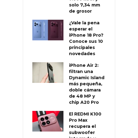
solo 7,34 mm
de grosor
¿Vale la pena
esperar el
iPhone 18 Pro?
Conoce sus 10
principales
novedades
iPhone Air 2:
filtran una
Dynamic Island
más pequeña,
doble cámara
de 48 MP y
chip A20 Pro
El REDMI K100
Pro Max
recupera el
subwoofer