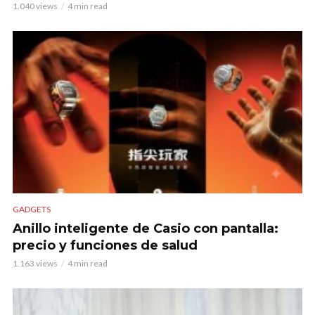
1.040 views
4 min read
GADGETS
Anillo inteligente de Casio con pantalla:
precio y funciones de salud
1.163 views
4 min read