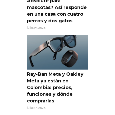
Absolute para
mascotas? Así responde
en una casa con cuatro
perros y dos gatos
julio 29, 2026
Ray-Ban Meta y Oakley
Meta ya están en
Colombia: precios,
funciones y dónde
comprarlas
julio 27, 2026