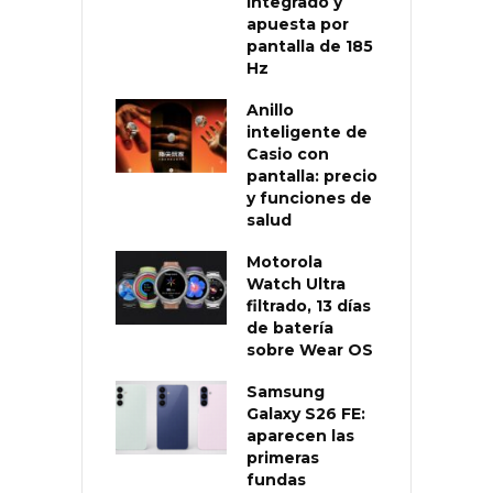
integrado y
apuesta por
pantalla de 185
Hz
Anillo
inteligente de
Casio con
pantalla: precio
y funciones de
salud
Motorola
Watch Ultra
filtrado, 13 días
de batería
sobre Wear OS
Samsung
Galaxy S26 FE:
aparecen las
primeras
fundas