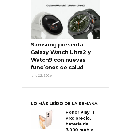
Samsung presenta
Galaxy Watch Ultra2 y
Watch9 con nuevas
funciones de salud
julio 22, 2026
LO MÁS LEÍDO DE LA SEMANA
Honor Play 11
Pro: precio,
batería de
7.000 mAh y