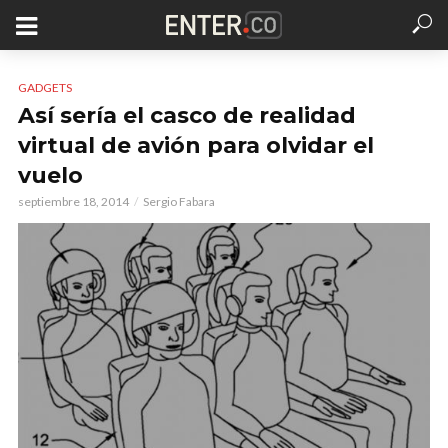
GADGETS
Así sería el casco de realidad
virtual de avión para olvidar el
vuelo
septiembre 18, 2014
Sergio Fabara