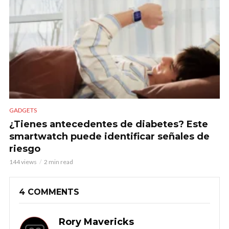
GADGETS
¿Tienes antecedentes de diabetes? Este
smartwatch puede identificar señales de
riesgo
144 views
2 min read
4 COMMENTS
Rory Mavericks