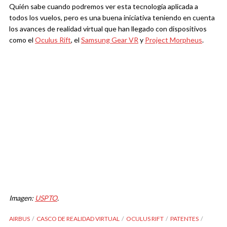
Quién sabe cuando podremos ver esta tecnología aplicada a
todos los vuelos, pero es una buena iniciativa teniendo en cuenta
los avances de realidad virtual que han llegado con dispositivos
como el
Oculus Rift
, el
Samsung Gear VR
y
Project Morpheus
.
Imagen:
USPTO
.
AIRBUS
CASCO DE REALIDAD VIRTUAL
OCULUS RIFT
PATENTES