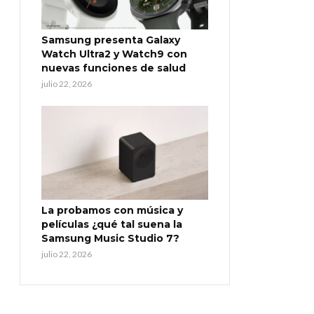
Samsung presenta Galaxy
Watch Ultra2 y Watch9 con
nuevas funciones de salud
julio 22, 2026
La probamos con música y
películas ¿qué tal suena la
Samsung Music Studio 7?
julio 22, 2026