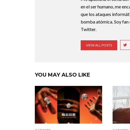
en el ser humano, me enca
que los ataques informát
bomba atómica. Soy fan 
Twitter.
VIEW ALL POSTS
YOU MAY ALSO LIKE