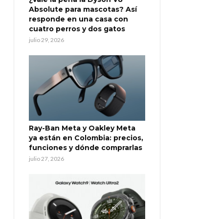
Absolute para mascotas? Así
responde en una casa con
cuatro perros y dos gatos
julio 29, 2026
Ray-Ban Meta y Oakley Meta
ya están en Colombia: precios,
funciones y dónde comprarlas
julio 27, 2026