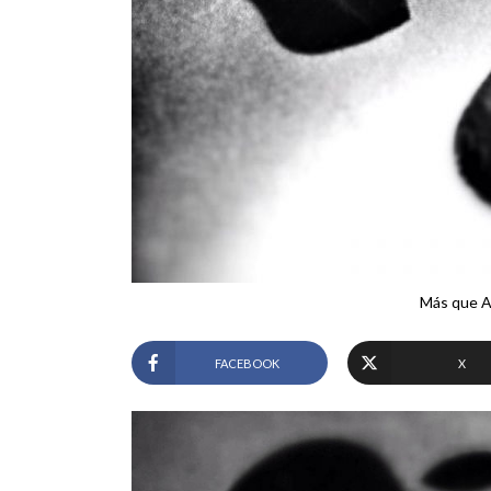
Más que A
FACEBOOK
X