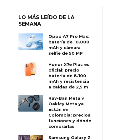
LO MÁS LEÍDO DE LA
SEMANA
Oppo A7 Pro Max:
batería de 10.000
mAh y cámara
selfie de 50 MP
Honor X7e Plus es
oficial: precio,
batería de 8.100
mAh y resistencia
a caídas de 2,5 m
Ray-Ban Meta y
Oakley Meta ya
están en
Colombia: precios,
funciones y dónde
comprarlas
Samsung Galaxy Z