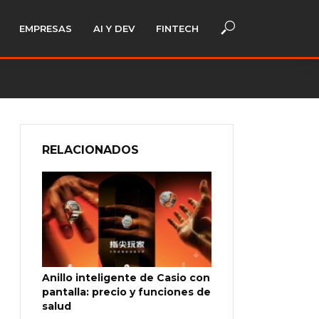
EMPRESAS
AI Y DEV
FINTECH
RELACIONADOS
Anillo inteligente de Casio con
pantalla: precio y funciones de
salud