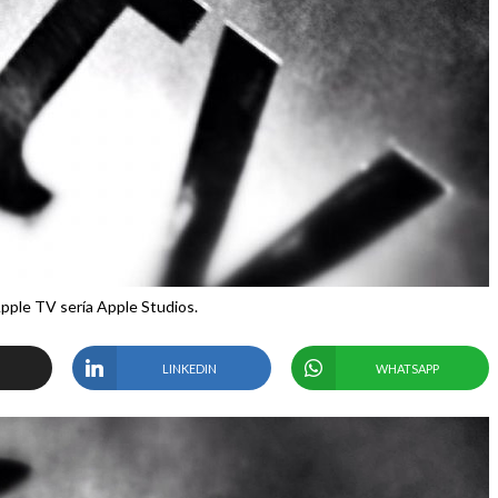
pple TV sería Apple Studios.
LINKEDIN
WHATSAPP