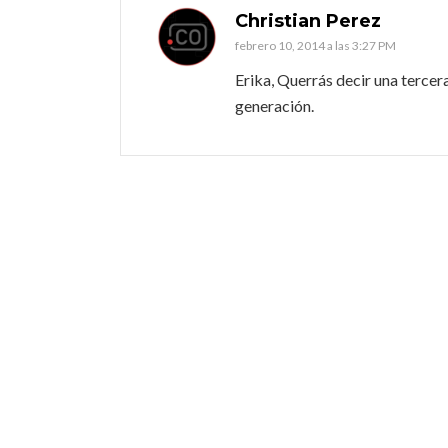
Christian Perez
febrero 10, 2014 a las 3:27 PM
Erika, Querrás decir una tercer
generación.