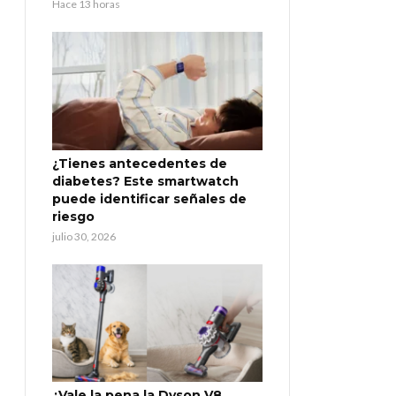
Hace 13 horas
¿Tienes antecedentes de
diabetes? Este smartwatch
puede identificar señales de
riesgo
julio 30, 2026
¿Vale la pena la Dyson V8