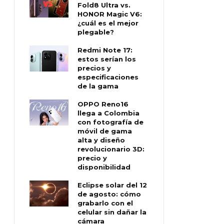
Fold8 Ultra vs.
HONOR Magic V6:
¿cuál es el mejor
plegable?
Redmi Note 17:
estos serían los
precios y
especificaciones
de la gama
OPPO Reno16
llega a Colombia
con fotografía de
móvil de gama
alta y diseño
revolucionario 3D:
precio y
disponibilidad
Eclipse solar del 12
de agosto: cómo
grabarlo con el
celular sin dañar la
cámara