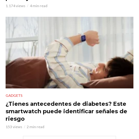
1.174 views
4 min read
GADGETS
¿Tienes antecedentes de diabetes? Este
smartwatch puede identificar señales de
riesgo
153 views
2 min read