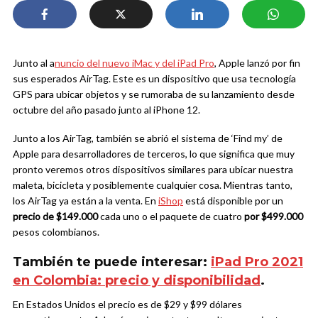
Junto al a
nuncio del nuevo iMac y del iPad Pro
, Apple lanzó por fin
sus esperados AirTag. Este es un dispositivo que usa tecnología
GPS para ubicar objetos y se rumoraba de su lanzamiento desde
octubre del año pasado junto al iPhone 12.
Junto a los AirTag, también se abrió el sistema de ‘Find my’ de
Apple para desarrolladores de terceros, lo que significa que muy
pronto veremos otros dispositivos similares para ubicar nuestra
maleta, bicicleta y posiblemente cualquier cosa. Mientras tanto,
los AirTag ya están a la venta. En
iShop
está disponible por un
precio de $149.000
cada uno o el paquete de cuatro
por $499.000
pesos colombianos.
También te puede interesar:
iPad Pro 2021
en Colombia: precio y disponibilidad
.
En Estados Unidos el precio es de $29 y $99 dólares