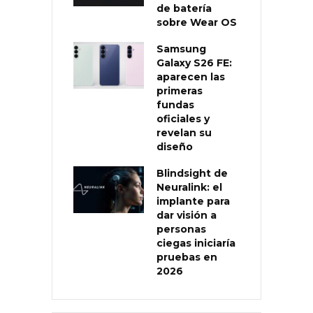
de batería
sobre Wear OS
Samsung
Galaxy S26 FE:
aparecen las
primeras
fundas
oficiales y
revelan su
diseño
Blindsight de
Neuralink: el
implante para
dar visión a
personas
ciegas iniciaría
pruebas en
2026