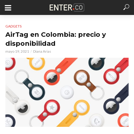
GADGETS
AirTag en Colombia: precio y
disponibilidad
mayo 19, 2021
Diana Arias