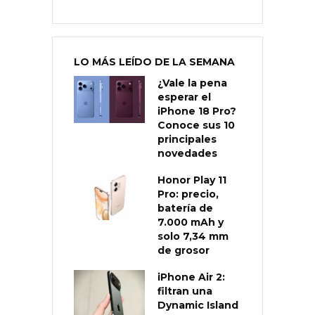
LO MÁS LEÍDO DE LA SEMANA
¿Vale la pena
esperar el
iPhone 18 Pro?
Conoce sus 10
principales
novedades
Honor Play 11
Pro: precio,
batería de
7.000 mAh y
solo 7,34 mm
de grosor
iPhone Air 2:
filtran una
Dynamic Island