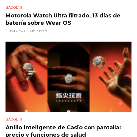
GADGETS
Motorola Watch Ultra filtrado, 13 días de
batería sobre Wear OS
1.054 views
4 min read
GADGETS
Anillo inteligente de Casio con pantalla:
precio y funciones de salud