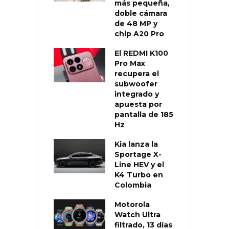
más pequeña,
doble cámara
de 48 MP y
chip A20 Pro
El REDMI K100
Pro Max
recupera el
subwoofer
integrado y
apuesta por
pantalla de 185
Hz
Kia lanza la
Sportage X-
Line HEV y el
K4 Turbo en
Colombia
Motorola
Watch Ultra
filtrado, 13 días