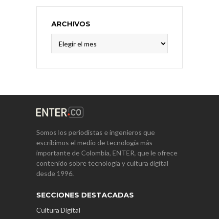
ARCHIVOS
Archivos
Somos los periodistas e ingenieros que
escribimos el medio de tecnología más
importante de Colombia, ENTER, que le ofrece
contenido sobre tecnología y cultura digital
desde 1996.
SECCIONES DESTACADAS
Cultura Digital