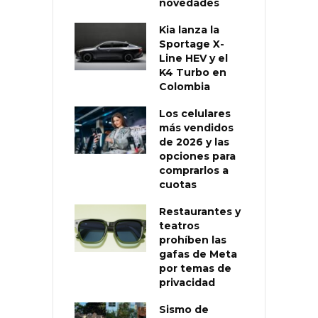
novedades
Kia lanza la
Sportage X-
Line HEV y el
K4 Turbo en
Colombia
Los celulares
más vendidos
de 2026 y las
opciones para
comprarlos a
cuotas
Restaurantes y
teatros
prohíben las
gafas de Meta
por temas de
privacidad
Sismo de