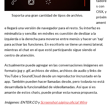
tadore
s con
OSX, y
Soporta una gran cantidad de tipos de archivo.
próxim
ament
e llegará una versión de navegador para el resto. Su interfaz es
minimalista y sencilla: en móviles es cuestión de deslizar a la
izquierda o la derecha para moverse entre menús y hacer un ‘tap’
para activar las funciones. En escritorio se tiene un menú lateral,
mientras el chat en el que esté participando sigue siendo el
centro de atención.
Actualmente puede agregar en las conversaciones imágenes en
formato jpg y .gif, archivos de video, archivos de audio y links de
YouTube y SoundCloud desde un reproductor incrustado en la
app. También pueden hacer llamadas desde, pero todavía no está
desarrollada la funcionalidad de videollamadas. Así que si es
amante de estos chats, puede probar esta nueva propuesta.
Imágenes: ENTER.CO y
Screenshot página oficial Wire