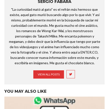
SERGIO FABARA
"La curiosidad mató al gato" es el refrán más hermoso que
existe, aquel gato murió buscando algo por lo que vivir. Y así
mismo, probablemente moriré en la búsqueda de saciar mi
curiosidad con el mundo. Me gusta mucho el cine asiático,
los romances de Wong Kar-Wai, y los monstruosos
personajes de Takashi Miike. Me encanta pokemon y
megaman, y debo decir que la influencia que tengo por parte
de los videojuegos y el anime han influenciado mucho como
veo la fotografía y el cine. Y ahora entro aquí a ENTER.CO,
buscando conocer nueva información sobre este mundo, y
escribirla en imágenes. Me gusta el chocolate blanco.
VIEW ALL POSTS
YOU MAY ALSO LIKE