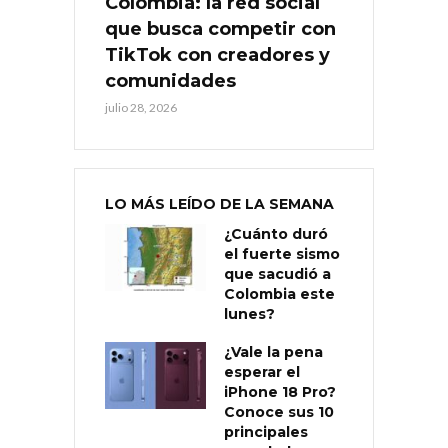
Colombia: la red social
que busca competir con
TikTok con creadores y
comunidades
julio 28, 2026
LO MÁS LEÍDO DE LA SEMANA
¿Cuánto duró
el fuerte sismo
que sacudió a
Colombia este
lunes?
¿Vale la pena
esperar el
iPhone 18 Pro?
Conoce sus 10
principales