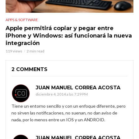
APPS & SOFTWARE
Apple permitirá copiar y pegar entre
iPhone y Windows: así funcionará la nueva
integración
119 views
2 min read
2 COMMENTS
JUAN MANUEL CORREA ACOSTA
diciembre 4, 2014 a las 7:29 PM
Tiene un entorno sencillo y con un enfoque diferente, pero
no sirven las notificaciones, no suenan, no dan aviso de
nada, por lo menos entre un IOS y un ANDROID.
JUAN MANUEL CORREA ACOSTA