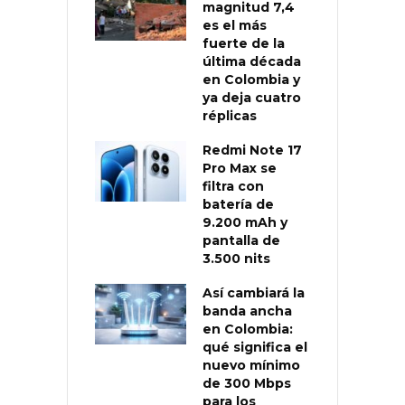
magnitud 7,4
es el más
fuerte de la
última década
en Colombia y
ya deja cuatro
réplicas
Redmi Note 17
Pro Max se
filtra con
batería de
9.200 mAh y
pantalla de
3.500 nits
Así cambiará la
banda ancha
en Colombia:
qué significa el
nuevo mínimo
de 300 Mbps
para los