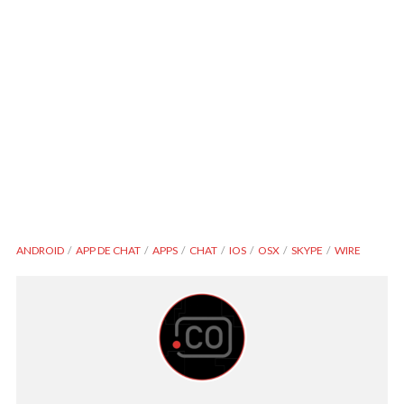
ANDROID
APP DE CHAT
APPS
CHAT
IOS
OSX
SKYPE
WIRE