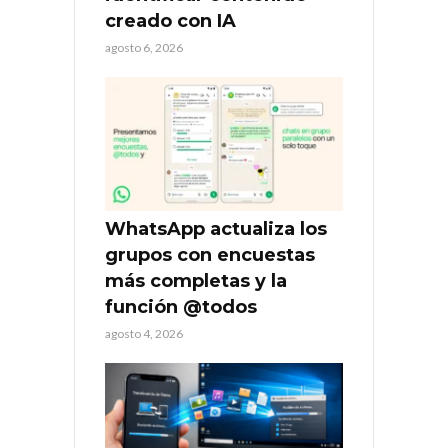
creado con IA
agosto 6, 2026
WhatsApp actualiza los
grupos con encuestas
más completas y la
función @todos
agosto 4, 2026