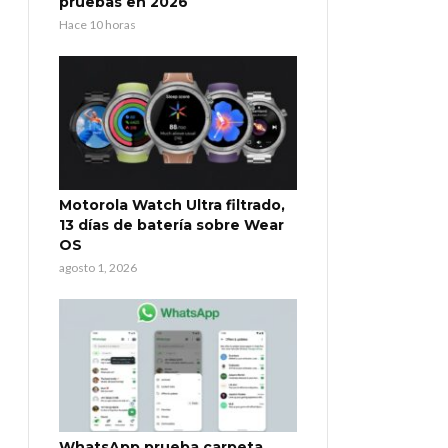
pruebas en 2026
Hace 10 horas
Motorola Watch Ultra filtrado,
13 días de batería sobre Wear
OS
agosto 1, 2026
WhatsApp prueba carpeta