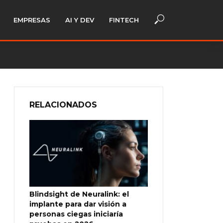
EMPRESAS
AI Y DEV
FINTECH
RELACIONADOS
Blindsight de Neuralink: el
implante para dar visión a
personas ciegas iniciaría