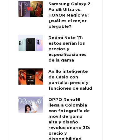
Samsung Galaxy Z
Fold8 Ultra vs.
HONOR Magic V6:
¿cuál es el mejor
plegable?
Redmi Note 17:
estos serían los
precios y
especificaciones
de la gama
Anillo inteligente
de Casio con
pantalla: precio y
funciones de salud
OPPO Reno16
llega a Colombia
con fotografía de
móvil de gama
alta y diseño
revolucionario 3D:
precio y
disponibilidad