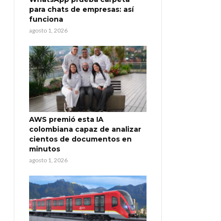
para chats de empresas: así
funciona
agosto 1, 2026
AWS premió esta IA
colombiana capaz de analizar
cientos de documentos en
minutos
agosto 1, 2026