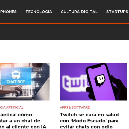
PHONES
TECNOLOGÍA
CULTURA DIGITAL
STARTUPS
CIA ARTIFICIAL
APPS & SOFTWARE
ráctica: cómo
Twitch se cura en salud
tar a un chat de
con ‘Modo Escudo’ para
n al cliente con IA
evitar chats con odio