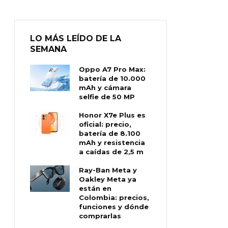
LO MÁS LEÍDO DE LA
SEMANA
Oppo A7 Pro Max:
batería de 10.000
mAh y cámara
selfie de 50 MP
Honor X7e Plus es
oficial: precio,
batería de 8.100
mAh y resistencia
a caídas de 2,5 m
Ray-Ban Meta y
Oakley Meta ya
están en
Colombia: precios,
funciones y dónde
comprarlas