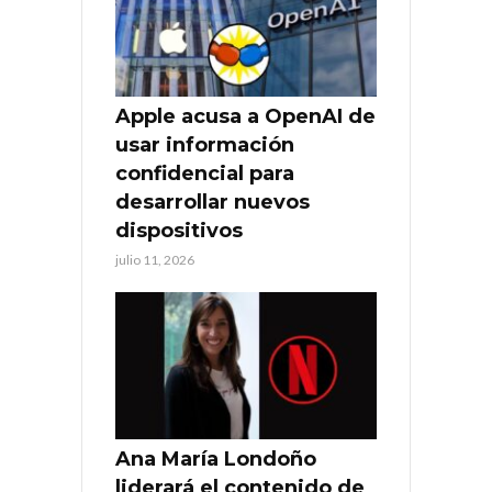
Apple acusa a OpenAI de
usar información
confidencial para
desarrollar nuevos
dispositivos
julio 11, 2026
Ana María Londoño
liderará el contenido de