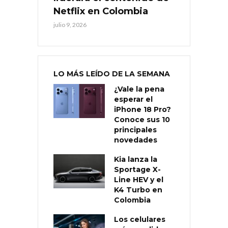
Netflix en Colombia
julio 9, 2026
LO MÁS LEÍDO DE LA SEMANA
¿Vale la pena
esperar el
iPhone 18 Pro?
Conoce sus 10
principales
novedades
Kia lanza la
Sportage X-
Line HEV y el
K4 Turbo en
Colombia
Los celulares