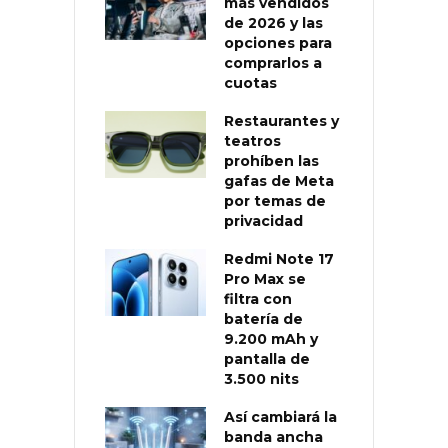
más vendidos
de 2026 y las
opciones para
comprarlos a
cuotas
Restaurantes y
teatros
prohíben las
gafas de Meta
por temas de
privacidad
Redmi Note 17
Pro Max se
filtra con
batería de
9.200 mAh y
pantalla de
3.500 nits
Así cambiará la
banda ancha