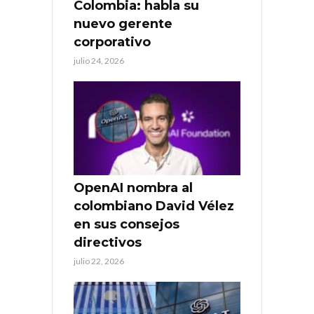
Colombia: habla su
nuevo gerente
corporativo
julio 24, 2026
OpenAI nombra al
colombiano David Vélez
en sus consejos
directivos
julio 22, 2026