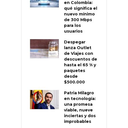
en Colombia:
qué significa el
nuevo mínimo
de 300 Mbps
para los
usuarios
Despegar
lanza Outlet
de Viajes con
descuentos de
hasta el 65 % y
paquetes
desde
$500.000
Patria Milagro
en tecnología:
una promesa
viable, nueve
inciertas y dos
improbables