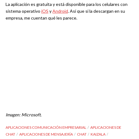
La aplicación es gratuita y está disponible para los celulares con
sistema operativo
iOS
y
Android
. Así que si la descargan en su
empresa, me cuentan qué les parece.
Imagen: Microsoft.
APLICACIONES COMUNICACIÓN EMPRESARIAL
APLICACIONES DE
CHAT
APLICACIONES DE MENSAJERÍA
CHAT
KAIZALA