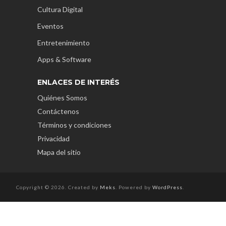
Cultura Digital
Eventos
Entretenimiento
Apps & Software
ENLACES DE INTERÉS
Quiénes Somos
Contáctenos
Términos y condiciones
Privacidad
Mapa del sitio
Copyright © 2026. Created by
Meks
. Powered by
WordPress
.