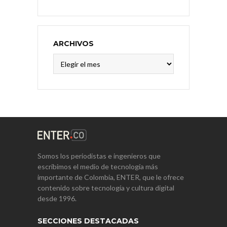
ARCHIVOS
Archivos
Somos los periodistas e ingenieros que
escribimos el medio de tecnología más
importante de Colombia, ENTER, que le ofrece
contenido sobre tecnología y cultura digital
desde 1996.
SECCIONES DESTACADAS