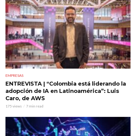
EMPRESAS
ENTREVISTA | “Colombia está liderando la
adopción de IA en Latinoamérica”: Luis
Caro, de AWS
175 views
7 min read