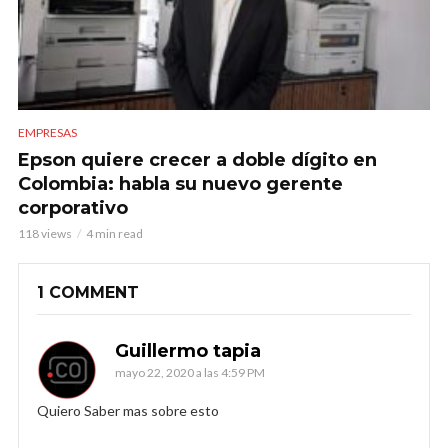
EMPRESAS
Epson quiere crecer a doble dígito en
Colombia: habla su nuevo gerente
corporativo
118 views
4 min read
1 COMMENT
Guillermo tapia
mayo 22, 2020 a las 4:59 PM
Quiero Saber mas sobre esto