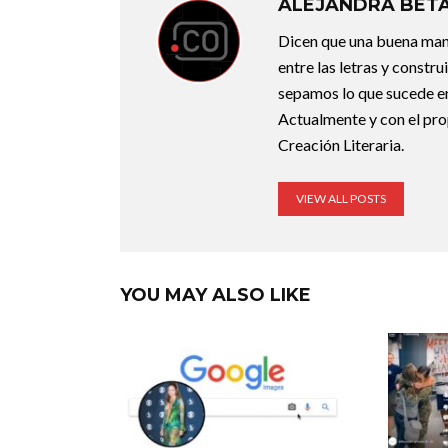
ALEJANDRA BET
Dicen que una buena maner
entre las letras y constr
sepamos lo que sucede en
Actualmente y con el pro
Creación Literaria.
VIEW ALL POSTS
YOU MAY ALSO LIKE