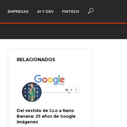
EMPRESAS
AI Y DEV
FINTECH
RELACIONADOS
Del vestido de J.Lo a Nano
Banana: 25 años de Google
Imágenes