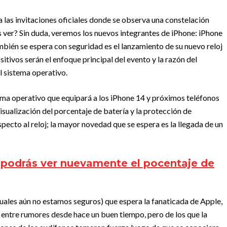
 las invitaciones oficiales donde se observa una constelación
 ver? Sin duda, veremos los nuevos integrantes de iPhone: iPhone
mbién se espera con seguridad es el lanzamiento de su nuevo reloj
itivos serán el enfoque principal del evento y la razón del
 sistema operativo.
stema operativo que equipará a los iPhone 14 y próximos teléfonos
sualización del porcentaje de batería y la protección de
ecto al reloj; la mayor novedad que se espera es la llegada de un
 podrás ver nuevamente el pocentaje de
cuales aún no estamos seguros) que espera la fanaticada de Apple,
 entre rumores desde hace un buen tiempo, pero de los que la