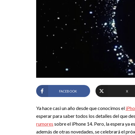
FACEBOOK
X
Ya hace casi un año desde que conocimos el
iPho
esperar para saber todos los detalles del que d
rumores
sobre el iPhone 14. Pero, la espera ya 
además de otras novedades, se celebrará el pró