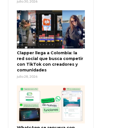
julio 30, 2026
Clapper llega a Colombia: la
red social que busca competir
con TikTok con creadores y
comunidades
julio 28, 2026
WhatsApp se renueva con