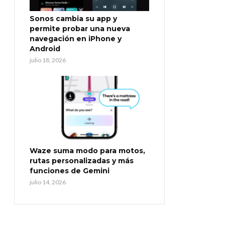
Sonos cambia su app y
permite probar una nueva
navegación en iPhone y
Android
julio 18, 2026
Waze suma modo para motos,
rutas personalizadas y más
funciones de Gemini
julio 14, 2026