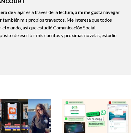
ANCOURT
a de viajar es a través de la lectura, a mí me gusta navegar
uir también mis propios trayectos. Me interesa que todos
 el mundo, así que estudié Comunicación Social.
pósito de escribir mis cuentos y próximas novelas, estudio