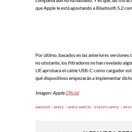
compañía aún no ha hablado. Y es que, las filtra
que Apple le está apostando a Bluetooth 5.2 co
Por último, basados en las anteriores versiones 
no obstante, los filtradores no han revelado algún
UE aprobara el cable USB-C como cargador están
qué dispositivos empezarán a implementar dicho
Imagen: Apple
Oficial
AIRPODS
APPLE
APPLE WATCH
EVENTO APPLE
IPHO