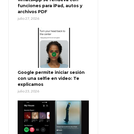
funciones para iPad, autos y
archivos PDF
julio 27, 2026
Google permite iniciar sesión
con una selfie en video: Te
explicamos
julio 23, 2026