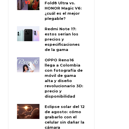
Fold8 Ultra vs.
HONOR Magic V6:
¿cuál es el mejor
plegable?
Redmi Note 17:
estos serían los
precios y
especificaciones
de la gama
OPPO Reno16
llega a Colombia
con fotografía de
móvil de gama
alta y diseño
revolucionario 3D:
precio y
disponibilidad
Eclipse solar del 12
de agosto: cómo
grabarlo con el
celular sin dañar la
cámara