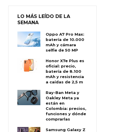
LO MÁS LEÍDO DE LA
SEMANA
Oppo A7 Pro Max:
batería de 10.000
mAh y cámara
selfie de 50 MP
Honor X7e Plus es
oficial: precio,
batería de 8.100
mAh y resistencia
a caídas de 2,5 m
Ray-Ban Meta y
Oakley Meta ya
están en
Colombia: precios,
funciones y dónde
comprarlas
Samsung Galaxy Z