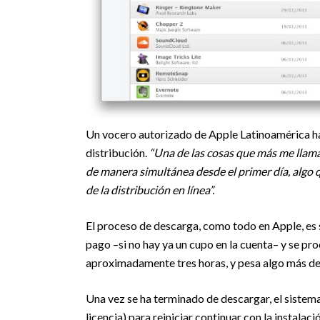
Un vocero autorizado de Apple Latinoamérica 
distribución.
“Una de las cosas que más me llama
de manera simultánea desde el primer día, algo q
de la distribución en línea”.
El proceso de descarga, como todo en Apple, es se
pago –si no hay ya un cupo en la cuenta– y se pr
aproximadamente tres horas, y pesa algo más de
Una vez se ha terminado de descargar, el sistema
licencia) para reiniciar continuar con la instalaci