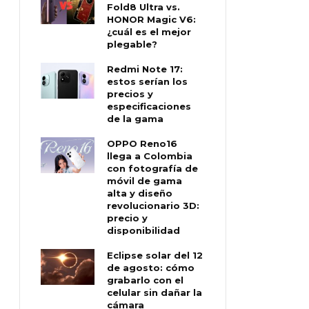
Fold8 Ultra vs.
HONOR Magic V6:
¿cuál es el mejor
plegable?
Redmi Note 17:
estos serían los
precios y
especificaciones
de la gama
OPPO Reno16
llega a Colombia
con fotografía de
móvil de gama
alta y diseño
revolucionario 3D:
precio y
disponibilidad
Eclipse solar del 12
de agosto: cómo
grabarlo con el
celular sin dañar la
cámara