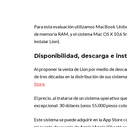
Para esta evaluación utilizamos MacBook Unib
de memoria RAM, y el sistema Mac OS X 10.6 Sno
instalar Lion).
Disponibilidad, descarga e inst
Al proponer la venta de Lion por medio de desca
de tres décadas en la distribución de sus sistem
Store
.
El precio, al tratarse de un sistema operativo qu
excepcional: 30 dólares (unos 55.000 pesos col
Este sistema se puede adquirir en la App Store 
mi cuenta de usuario de Apple (Apple ID) está as