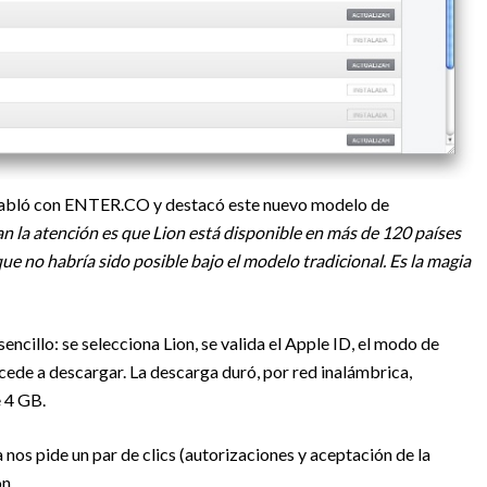
habló con ENTER.CO y destacó este nuevo modelo de
n la atención es que Lion está disponible en más de 120 países
ue no habría sido posible bajo el modelo tradicional. Es la magia
ncillo: se selecciona Lion, se valida el Apple ID, el modo de
ocede a descargar. La descarga duró, por red inalámbrica,
 4 GB.
 nos pide un par de clics (autorizaciones y aceptación de la
ón.