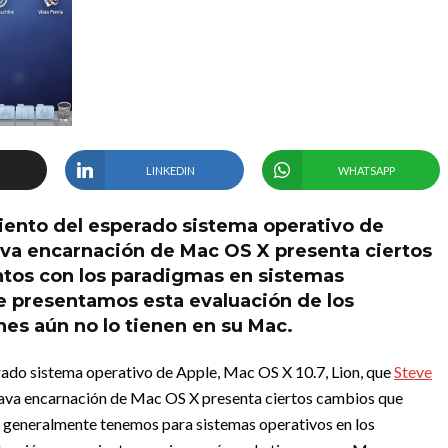
LINKEDIN
WHATSAPP
iento del esperado sistema operativo de
tava encarnación de Mac OS X presenta ciertos
tos con los paradigmas en sistemas
ue presentamos esta evaluación de los
nes aún no lo tienen en su Mac.
rado sistema operativo de Apple, Mac OS X 10.7, Lion, que
Steve
tava encarnación de Mac OS X presenta ciertos cambios que
 generalmente tenemos para sistemas operativos en los