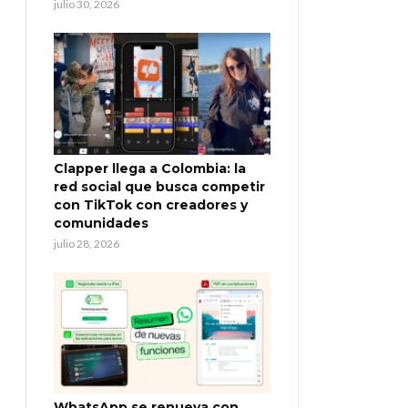
julio 30, 2026
Clapper llega a Colombia: la
red social que busca competir
con TikTok con creadores y
comunidades
julio 28, 2026
WhatsApp se renueva con