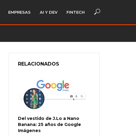
EMPRESAS
AI Y DEV
FINTECH
RELACIONADOS
Del vestido de J.Lo a Nano
Banana: 25 años de Google
Imágenes