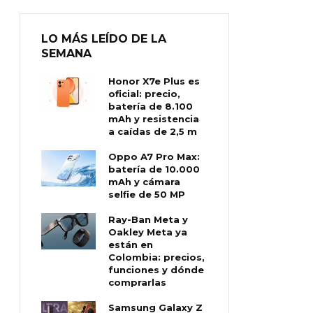
LO MÁS LEÍDO DE LA
SEMANA
Honor X7e Plus es
oficial: precio,
batería de 8.100
mAh y resistencia
a caídas de 2,5 m
Oppo A7 Pro Max:
batería de 10.000
mAh y cámara
selfie de 50 MP
Ray-Ban Meta y
Oakley Meta ya
están en
Colombia: precios,
funciones y dónde
comprarlas
Samsung Galaxy Z