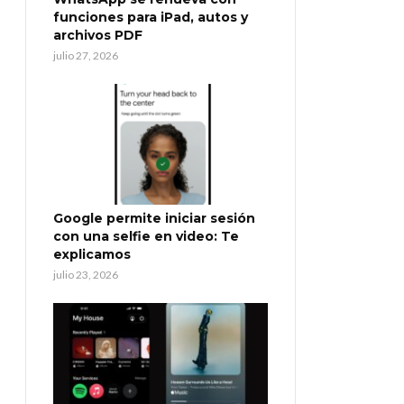
funciones para iPad, autos y
archivos PDF
julio 27, 2026
Google permite iniciar sesión
con una selfie en video: Te
explicamos
julio 23, 2026