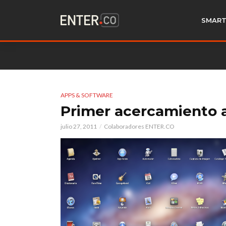
SMART
APPS & SOFTWARE
Primer acercamiento a
julio 27, 2011
Colaboradores ENTER.CO