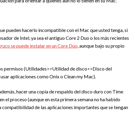
ación para orientar a quienes aún no lo tienen en su Mac.
ue pueden hacerlo incompatible con el Mac que usted tenga, si
cesador de Intel, ya sea el antiguo Core 2 Duo o los más recientes
ruco se puede instalar en un Core Duo
, aunque bajo su propio
los permisos (Utilidades>>Utilidad de disco>>Disco del
usar aplicaciones como Onix o Clean my Mac).
 además, hacer una copia de respaldo del disco duro con Time
 en el proceso (aunque en esta primera semana no ha habido
la compatibilidad de las aplicaciones importantes que se tengan