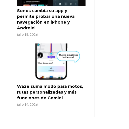
Sonos cambia su app y
permite probar una nueva
navegación en iPhone y
Android
julio 18, 2026
Waze suma modo para motos,
rutas personalizadas y más
funciones de Gemini
julio 14, 2026