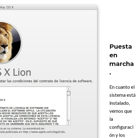
Puesta
en
marcha
.
En cuanto el
sistema está
instalado,
vemos que
la
configuraci
ón y los