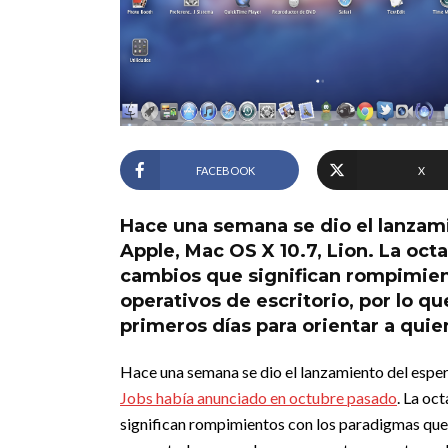
FACEBOOK
X
Hace una semana se dio el lanzam
Apple, Mac OS X 10.7, Lion. La oc
cambios que significan rompimien
operativos de escritorio, por lo q
primeros días para orientar a quie
Hace una semana se dio el lanzamiento del espe
Jobs había anunciado en octubre pasado
. La oc
significan rompimientos con los paradigmas que