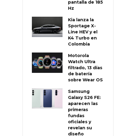
pantalla de 185
Hz
Kia lanza la
Sportage X-
Line HEV y el
K4 Turbo en
Colombia
Motorola
Watch Ultra
filtrado, 13 días
de batería
sobre Wear OS
Samsung
Galaxy S26 FE:
aparecen las
primeras
fundas
oficiales y
revelan su
diseño