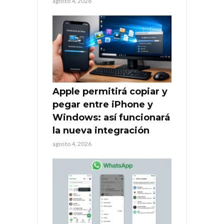
agosto 4, 2026
Apple permitirá copiar y
pegar entre iPhone y
Windows: así funcionará
la nueva integración
agosto 4, 2026