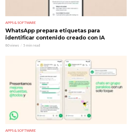
APPS & SOFTWARE
WhatsApp prepara etiquetas para
identificar contenido creado con IA
80 views
5 min read
APPS & SOFTWARE