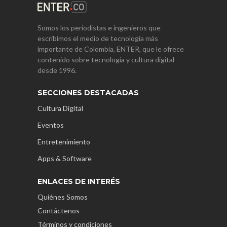
Somos los periodistas e ingenieros que
escribimos el medio de tecnología más
importante de Colombia, ENTER, que le ofrece
contenido sobre tecnología y cultura digital
desde 1996.
SECCIONES DESTACADAS
Cultura Digital
Eventos
Entretenimiento
Apps & Software
ENLACES DE INTERÉS
Quiénes Somos
Contáctenos
Términos y condiciones