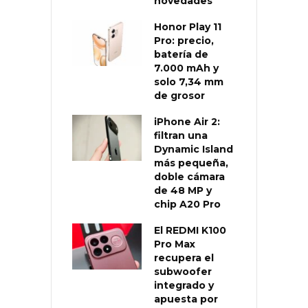
novedades
Honor Play 11
Pro: precio,
batería de
7.000 mAh y
solo 7,34 mm
de grosor
iPhone Air 2:
filtran una
Dynamic Island
más pequeña,
doble cámara
de 48 MP y
chip A20 Pro
El REDMI K100
Pro Max
recupera el
subwoofer
integrado y
apuesta por