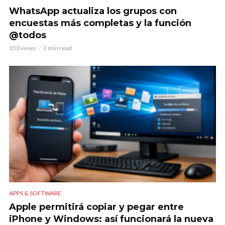
WhatsApp actualiza los grupos con
encuestas más completas y la función
@todos
153 views
3 min read
APPS & SOFTWARE
Apple permitirá copiar y pegar entre
iPhone y Windows: así funcionará la nueva