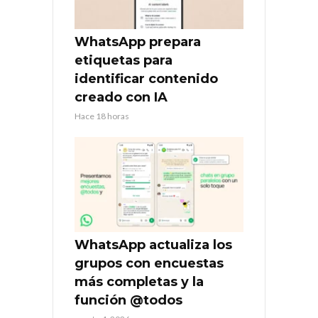
WhatsApp prepara
etiquetas para
identificar contenido
creado con IA
Hace 18 horas
WhatsApp actualiza los
grupos con encuestas
más completas y la
función @todos