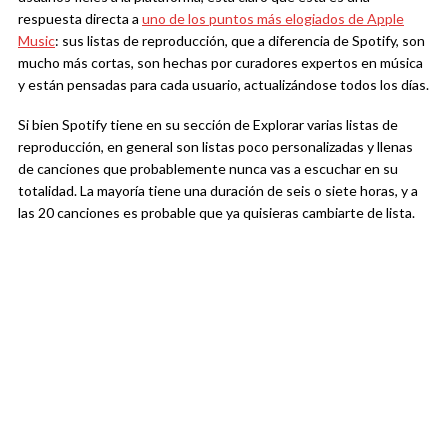
respuesta directa a
uno de los puntos más elogiados de Apple
Music
: sus listas de reproducción, que a diferencia de Spotify, son
mucho más cortas, son hechas por curadores expertos en música
y están pensadas para cada usuario, actualizándose todos los días.
Si bien Spotify tiene en su sección de Explorar varias listas de
reproducción, en general son listas poco personalizadas y llenas
de canciones que probablemente nunca vas a escuchar en su
totalidad. La mayoría tiene una duración de seis o siete horas, y a
las 20 canciones es probable que ya quisieras cambiarte de lista.