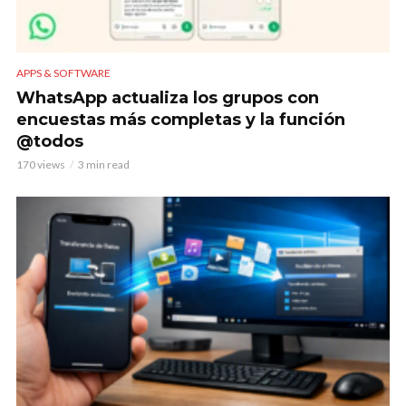
APPS & SOFTWARE
WhatsApp actualiza los grupos con
encuestas más completas y la función
@todos
170 views
3 min read