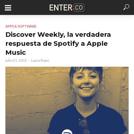
APPS & SOFTWARE
Discover Weekly, la verdadera
respuesta de Spotify a Apple
Music
julio 21, 2015
Laura Rojas