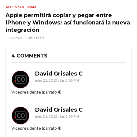
APPS & SOFTWARE
Apple permitirá copiar y pegar entre
iPhone y Windows: así funcionará la nueva
integración
117 views
2 min read
4 COMMENTS
David Grisales C
julio 21, 2015 a las 3:05 PM
Vicepresidente (párrafo 4)
David Grisales C
julio 21, 2015 a las 3:05 PM
Vicepresidente (párrafo 4)