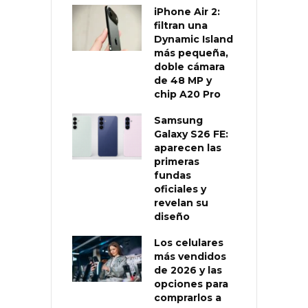
iPhone Air 2:
filtran una
Dynamic Island
más pequeña,
doble cámara
de 48 MP y
chip A20 Pro
Samsung
Galaxy S26 FE:
aparecen las
primeras
fundas
oficiales y
revelan su
diseño
Los celulares
más vendidos
de 2026 y las
opciones para
comprarlos a