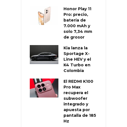
Honor Play 11
Pro: precio,
batería de
7.000 mAh y
solo 7,34 mm
de grosor
Kia lanza la
Sportage X-
Line HEV y el
K4 Turbo en
Colombia
El REDMI K100
Pro Max
recupera el
subwoofer
integrado y
apuesta por
pantalla de 185
Hz