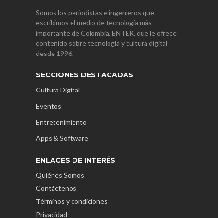
Somos los periodistas e ingenieros que
escribimos el medio de tecnología más
importante de Colombia, ENTER, que le ofrece
contenido sobre tecnología y cultura digital
desde 1996.
SECCIONES DESTACADAS
Cultura Digital
Eventos
Entretenimiento
Apps & Software
ENLACES DE INTERÉS
Quiénes Somos
Contáctenos
Términos y condiciones
Privacidad