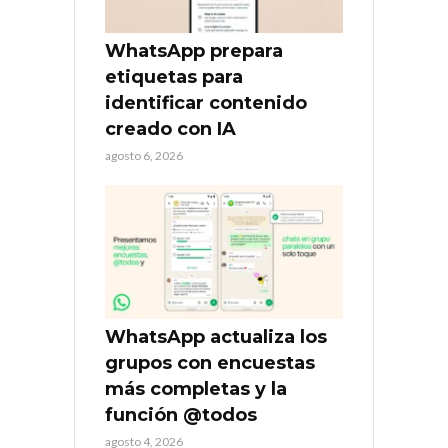
WhatsApp prepara
etiquetas para
identificar contenido
creado con IA
agosto 6, 2026
WhatsApp actualiza los
grupos con encuestas
más completas y la
función @todos
agosto 4, 2026