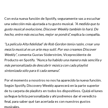
Con esta nueva función de Spotify, seguramente vas a escuchar
una selección más ajustada a tu gusto musical.
“
A medida que tu
gusto musical evolucione, Discover Weekly también lo hará. De
hecho, entre más escuches, mejor se pondrá”,
explica la compañía.
“La película Alta fidelidad’ de Rob Gordon tenía razón, crear una
mezcla musical es un arte muy sutil. Por eso creamos Discover
Weekly”
, comenta Gustav Söderström, Viceprecidente de
Producto en Spotify.
“Nunca ha habido una manera más sencilla y
más personalizada de descubrir música con cada playlist
sintonizada sólo para ti cada semana”.
Por el momento a nosotros no nos ha aparecido la nueva función.
Según Spotify, Discovery Weekly aparecerá en la parte superior
de tu carpeta de playlists en todos los dispositivos. Quizá el lunes
ya llegue la lista personalizada y ahí podremos dar el veredicto
final, para saber qué tan acertada es con nuestros gustos
musicales.