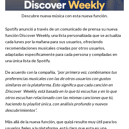
Descubre nueva música con esta nueva función.
Spotify anunció a través de un comunicado de prensa su nueva
función Discover Weekly, una lista personalizada que se actualiza
cada lunes por la mañana para sus usuarios, ofreciendo
recomendaciones musicales creadas por otros usuarios,
adaptadas específicamente para cada persona y compiladas en
una única lista de Spotify.
De acuerdo con la compañía,
“p
or primera vez, combinamos tus
preferencias musicales con las de otros usuarios con gustos
similares en la plataforma. Esto significa que cada canción en
Discover Weekly, está basada en lo que tú escuchas y en lo que
otros escuchan relacionado con las mismas canciones que tú,
haciendo tu playlist única, con análisis profundo y nuevos
descubrimientos”
.
Más allá de la nueva función, que quizá resulte muy útil para los
usuarios fieles a la plataforma, está claro que esta es una