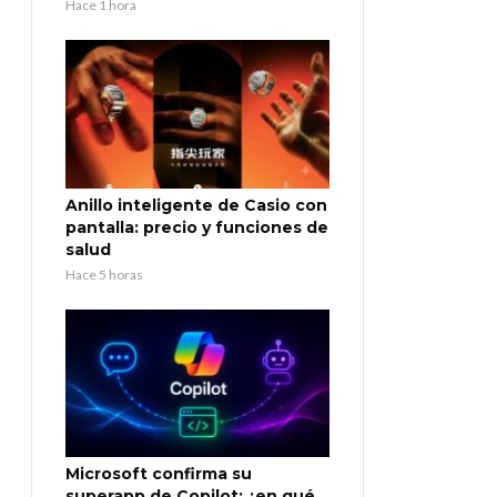
Hace 1 hora
Anillo inteligente de Casio con
pantalla: precio y funciones de
salud
Hace 5 horas
Microsoft confirma su
superapp de Copilot: ¿en qué