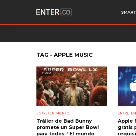
SMART
TAG - APPLE MUSIC
VIDEO
ENTRETENIMIENTO
ENTRETEN
Tráiler de Bad Bunny
Apple 
promete un Super Bowl
gratis 
para todos: “El mundo
requis