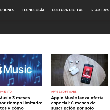
PHONES
TECNOLOGÍA
CULTURA DIGITAL
STARTUPS
IMIENTO
APPS & SOFTWARE
Music 3 meses
Apple Music lanza oferta
por tiempo limitado:
especial: 6 meses de
itos y cómo
suscripción por solo