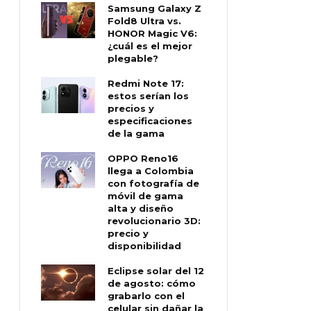
Samsung Galaxy Z
Fold8 Ultra vs.
HONOR Magic V6:
¿cuál es el mejor
plegable?
Redmi Note 17:
estos serían los
precios y
especificaciones
de la gama
OPPO Reno16
llega a Colombia
con fotografía de
móvil de gama
alta y diseño
revolucionario 3D:
precio y
disponibilidad
Eclipse solar del 12
de agosto: cómo
grabarlo con el
celular sin dañar la