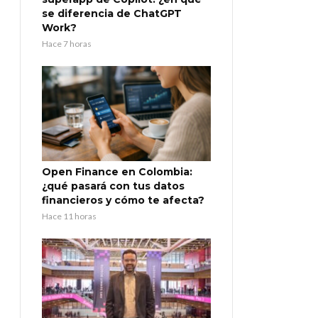
se diferencia de ChatGPT
Work?
Hace 7 horas
Open Finance en Colombia:
¿qué pasará con tus datos
financieros y cómo te afecta?
Hace 11 horas