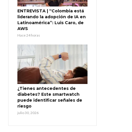
ENTREVISTA | “Colombia está
liderando la adopción de IA en
Latinoamérica”: Luis Caro, de
AWS
Hace 24 horas
¿Tienes antecedentes de
diabetes? Este smartwatch
puede identificar señales de
riesgo
julio 30, 2026