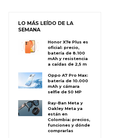
LO MÁS LEÍDO DE LA
SEMANA
Honor X7e Plus es
oficial: precio,
batería de 8.100
mAh y resistencia
a caídas de 2,5 m
Oppo A7 Pro Max:
batería de 10.000
mAh y cámara
selfie de 50 MP
Ray-Ban Meta y
Oakley Meta ya
están en
Colombia: precios,
funciones y dónde
comprarlas