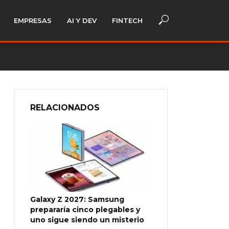
EMPRESAS
AI Y DEV
FINTECH
RELACIONADOS
Galaxy Z 2027: Samsung
prepararía cinco plegables y
uno sigue siendo un misterio