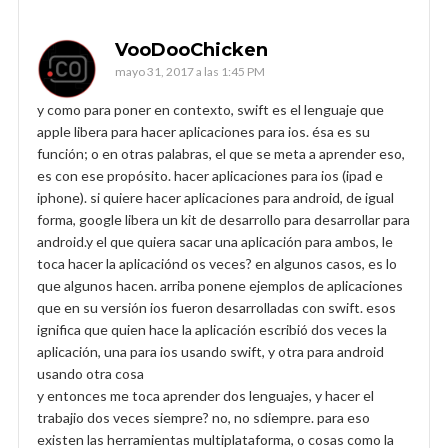
VooDooChicken
mayo 31, 2017 a las 1:45 PM
y como para poner en contexto, swift es el lenguaje que
apple libera para hacer aplicaciones para ios. ésa es su
función; o en otras palabras, el que se meta a aprender eso,
es con ese propósito. hacer aplicaciones para ios (ipad e
iphone). si quiere hacer aplicaciones para android, de igual
forma, google libera un kit de desarrollo para desarrollar para
android.y el que quiera sacar una aplicación para ambos, le
toca hacer la aplicaciónd os veces? en algunos casos, es lo
que algunos hacen. arriba ponene ejemplos de aplicaciones
que en su versión ios fueron desarrolladas con swift. esos
ignifica que quien hace la aplicación escribió dos veces la
aplicación, una para ios usando swift, y otra para android
usando otra cosa
y entonces me toca aprender dos lenguajes, y hacer el
trabajio dos veces siempre? no, no sdiempre. para eso
existen las herramientas multiplataforma, o cosas como la