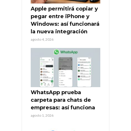
Apple permitirá copiar y
pegar entre iPhone y
Windows: así funcionará
la nueva integración
agosto 4, 2026
WhatsApp prueba
carpeta para chats de
empresas: así funciona
agosto 1, 2026