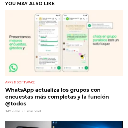
YOU MAY ALSO LIKE
APPS & SOFTWARE
WhatsApp actualiza los grupos con
encuestas más completas y la función
@todos
142 views
3 min read