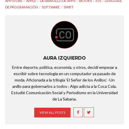
APP STORE
APPLE
DESARROLLO DE APPS
IBOOKS
IOS
LENGUAJE
DE PROGRAMACIÓN
SOFTWARE
SWIFT
AURA IZQUIERDO
Entre deporte, política, economía, y otros, decidí empezar a
escribir sobre tecnología en un computador ya pasado de
moda. Aficionada a la trilogía 'El Señor de los Anillos'. -Un
anillo para gobernarlos a todos-. Algo adicta a la Coca Cola.
Estudié Comunicación Social y Periodismo en la Universidad
de La Sabana.
VIEW ALL POSTS