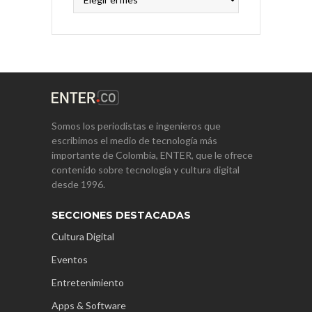
Somos los periodistas e ingenieros que
escribimos el medio de tecnología más
importante de Colombia, ENTER, que le ofrece
contenido sobre tecnología y cultura digital
desde 1996.
SECCIONES DESTACADAS
Cultura Digital
Eventos
Entretenimiento
Apps & Software