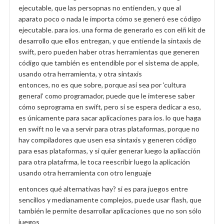
ejecutable, que las persopnas no entienden, y que al
aparato poco o nada le importa cómo se generó ese código
ejecutable. para ios. una forma de generarlo es con elñ kit de
desarrollo que ellos entregan, y que entiende la sintaxis de
swift, pero pueden haber otras herramientas que generen
código que también es entendible por el sistema de apple,
usando otra herramienta, y otra sintaxis
entonces, no es que sobre, porque así sea por ‘cultura
general’ como programador, puede que le imterese saber
cómo seprograma en swift, pero si se espera dedicar a eso,
es únicamente para sacar aplicaciones para ios. lo que haga
en swift no le va a servir para otras plataformas, porque no
hay compiladores que usen esa sintaxis y generen código
para esas plataformas, y si quier generar luego la apliacción
para otra platafrma, le toca reescribir luego la aplicación
usando otra herramienta con otro lenguaje
entonces qué alternativas hay? si es para juegos entre
sencillos y medianamente complejos, puede usar flash, que
también le permite desarrollar aplicaciones que no son sólo
juegos