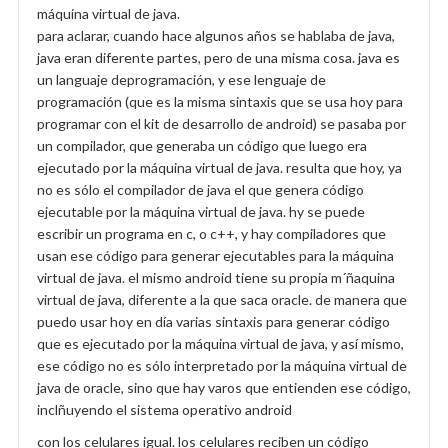
máquina virtual de java.
para aclarar, cuando hace algunos años se hablaba de java,
java eran diferente partes, pero de una misma cosa. java es
un languaje deprogramación, y ese lenguaje de
programación (que es la misma sintaxis que se usa hoy para
programar con el kit de desarrollo de android) se pasaba por
un compilador, que generaba un código que luego era
ejecutado por la máquina virtual de java. resulta que hoy, ya
no es sólo el compilador de java el que genera código
ejecutable por la máquina virtual de java. hy se puede
escribir un programa en c, o c++, y hay compiladores que
usan ese código para generar ejecutables para la máquina
virtual de java. el mismo android tiene su propia m´ñaquina
virtual de java, diferente a la que saca oracle. de manera que
puedo usar hoy en día varias sintaxis para generar código
que es ejecutado por la máquina virtual de java, y así mismo,
ese código no es sólo interpretado por la máquina virtual de
java de oracle, sino que hay varos que entienden ese código,
inclñuyendo el sistema operativo android
con los celulares igual. los celulares reciben un código