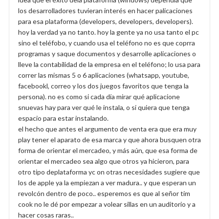
los desarrolladores tuvieran interés en hacer palicaciones
para esa plataforma (developers, developers, developers).
hoy la verdad ya no tanto. hoy la gente ya no usa tanto el pc
sino el teléfobo, y cuando usa el teléfono no es que coprra
programas y saque documentos y desarrolle aplicaciones o
lleve la contabilidad de la empresa en el teléfono; lo usa para
correr las mismas 5 o 6 aplicaciones (whatsapp, youtube,
facebookl, correo y los dos juegos favoritos que tenga la
persona). no es como si cada día mirar qué aplicacione
snuevas hay para ver qué le instala, o si quiera que tenga
espacio para estar instalando.
el hecho que antes el argumento de venta era que era muy
play tener el aparato de esa marca y que ahora busquen otra
forma de orientar el mercadeo, y más aún, que esa forma de
orientar el mercadeo sea algo que otros ya hicieron, para
otro tipo deplataforma yc on otras necesidades sugiere que
los de apple ya la empiezan a ver madura.. y que esperan un
revolcón dentro de poco.. esperemos es que al señor tim
cook no le dé por empezar a volear sillas en un auditorio y a
hacer cosas raras..