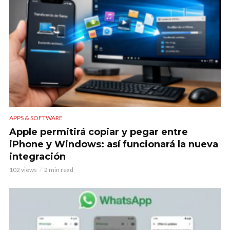
APPS & SOFTWARE
Apple permitirá copiar y pegar entre
iPhone y Windows: así funcionará la nueva
integración
102 views
2 min read