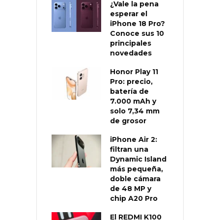
¿Vale la pena
esperar el
iPhone 18 Pro?
Conoce sus 10
principales
novedades
Honor Play 11
Pro: precio,
batería de
7.000 mAh y
solo 7,34 mm
de grosor
iPhone Air 2:
filtran una
Dynamic Island
más pequeña,
doble cámara
de 48 MP y
chip A20 Pro
El REDMI K100