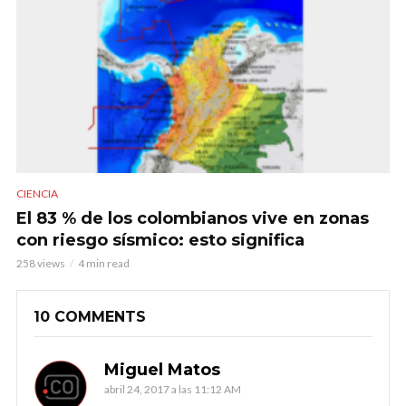
CIENCIA
El 83 % de los colombianos vive en zonas
con riesgo sísmico: esto significa
258 views
4 min read
10 COMMENTS
Miguel Matos
abril 24, 2017 a las 11:12 AM