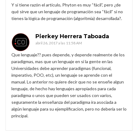
Y si tiene razón el artículo, Phyton es muy “fácil”, pero ¿de
qué sirve que un lenguaje de programación sea “fácil” si no
tienes la lógica de programación (algoritmia) desarrollada?.
Pierkey Herrera Taboada
abril 26, 2017 a las 11:58 AM
Que lenguaje?? pues depende, y depende realmente de los
paradigmas, mas que un lenguaje en si la gente en las
Universidades debe aprender paradigmas (funcional,
imperativo, POO, etc), un lenguaje se aprende con el
manual. Lo anterior no quiere decir que no se enseñe algun
lenguaje, de hecho hay lenguajes apropiados para cada
paradigma o unos que pueden ser usados con varios,
seguramente la enseñanza del paradigma ira asociada a
algún lenguaje para su ejemplificacion, pero no debería ser lo
principal.