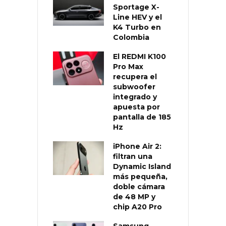
Sportage X-
Line HEV y el
K4 Turbo en
Colombia
El REDMI K100
Pro Max
recupera el
subwoofer
integrado y
apuesta por
pantalla de 185
Hz
iPhone Air 2:
filtran una
Dynamic Island
más pequeña,
doble cámara
de 48 MP y
chip A20 Pro
Samsung