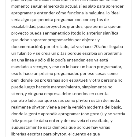
momento según el mercado actual. si es algo para aprender
aprogramar y entender cómo funciona la máquina, lo ideal
sería algo que permita programar con conceptos de
escalabilidad, para proyectos grandes, que permita que un
proyecto pueda ser manetnido (todo lo anterior significa
que debe soportar programación por objetos y
documentación). por otro lado, tal vez hace 20 años llegaba
un fulanito y se creía un p.tas porque escribía un programa
en una línea y sólo él lo podía entender. eso ya está
mandado a recoger, y eso no lo hace un buen programador,
eso lo hace un pésimo programador. por eso cosas como
perl, donde los programas son espagueti y otra persona no
puede luego hacerle mantenimiento, simplemente no
sirven, y ninguna empresa debe tenerlos en cuenta
por otro lado, aunque cosas como phyton están de moda,
realmente phyton viene a ser la versión moderna del basic,
donde la gente aprendía aprogramar (con gotos), y se sentía
feliz porque le daba enter y de una veía el resultado, y
supuestamente está demoda que porque hay varias
librerías escritas para phyton. el cuento es que