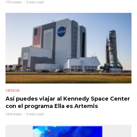
773 views
3 min read
CIENCIA
Así puedes viajar al Kennedy Space Center
con el programa Ella es Artemis
164 views
3 min read