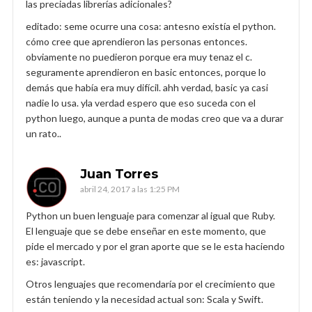
las preciadas librerías adicionales?
editado: seme ocurre una cosa: antesno existía el python.
cómo cree que aprendieron las personas entonces.
obviamente no puedieron porque era muy tenaz el c.
seguramente aprendieron en basic entonces, porque lo
demás que había era muy difícil. ahh verdad, basic ya casi
nadie lo usa. yla verdad espero que eso suceda con el
python luego, aunque a punta de modas creo que va a durar
un rato..
Juan Torres
abril 24, 2017 a las 1:25 PM
Python un buen lenguaje para comenzar al igual que Ruby.
El lenguaje que se debe enseñar en este momento, que
pide el mercado y por el gran aporte que se le esta haciendo
es: javascript.
Otros lenguajes que recomendaría por el crecimiento que
están teniendo y la necesidad actual son: Scala y Swift.