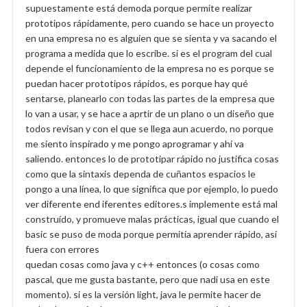
supuestamente está demoda porque permite realizar
prototipos rápidamente, pero cuando se hace un proyecto
en una empresa no es alguien que se sienta y va sacando el
programa a medida que lo escribe. si es el program del cual
depende el funcionamiento de la empresa no es porque se
puedan hacer prototipos rápidos, es porque hay qué
sentarse, planearlo con todas las partes de la empresa que
lo van a usar, y se hace a aprtir de un plano o un diseño que
todos revisan y con el que se llega aun acuerdo, no porque
me siento inspirado y me pongo aprogramar y ahí va
saliendo. entonces lo de prototipar rápido no justifica cosas
como que la sintaxis dependa de cuñantos espacios le
pongo a una línea, lo que significa que por ejemplo, lo puedo
ver diferente end iferentes editores.s implemente está mal
construído, y promueve malas prácticas, igual que cuando el
basic se puso de moda porque permitía aprender rápido, así
fuera con errores
quedan cosas como java y c++ entonces (o cosas como
pascal, que me gusta bastante, pero que nadi usa en este
momento). si es la versión light, java le permite hacer de