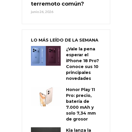
terremoto común?
junio 26, 2026
LO MÁS LEÍDO DE LA SEMANA
¿Vale la pena
esperar el
iPhone 18 Pro?
Conoce sus 10
principales
novedades
Honor Play 11
Pro: precio,
batería de
7.000 mAh y
solo 7,34 mm
de grosor
Kia lanza la