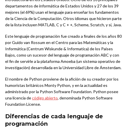
departamentos de informática de Estados Unidos y 27 de los 39
mejores (el 69%) usan el lenguaje para enseñar los fundamentos
de la Ciencia de la Computación. Otros idiomas que hicieron parte
de la lista incluyen MATLAB, C y C + +, Scheme, Scratch, y sí, Java.
Este lenguaje de programación fue creado a finales de los años 80
por Guido van Rossum en el Centro para las Matemáticas y la
Informática (Centrum Wiskunde & Informatica) de los Países
Bajos, como un sucesor del lenguaje de programación ABC y con
el fin de servirle a la plataforma Amoeba (un sistema operativo de
investigación) desarrollada en la Universidad Libre de Ámsterdam.
El nombre de Python proviene de la afición de su creador por los
humoristas británicos Monty Python, y en la actualidad es
administrado por la Python Software Foundation. Python posee
una licencia de
código abierto
, denominada Python Software
Foundation License.
Diferencias de cada lenguaje de
programación