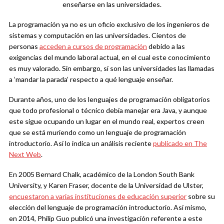
enseñarse en las universidades.
La programación ya no es un oficio exclusivo de los ingenieros de
sistemas y computación en las universidades. Cientos de
personas
acceden a cursos de programación
debido a las
exigencias del mundo laboral actual, en el cual este conocimiento
es muy valorado. Sin embargo, sí son las universidades las llamadas
a ‘mandar la parada’ respecto a qué lenguaje enseñar.
Durante años, uno de los lenguajes de programación obligatorios
que todo profesional o técnico debía manejar era Java, y aunque
este sigue ocupando un lugar en el mundo real, expertos creen
que se está muriendo como un lenguaje de programación
introductorio. Así lo indica un análisis reciente
publicado en The
Next Web
.
En 2005 Bernard Chalk, académico de la London South Bank
University, y Karen Fraser, docente de la Universidad de Ulster,
encuestaron a varias instituciones de educación superior
sobre su
elección del lenguaje de programación introductorio. Así mismo,
en 2014, Philip Guo publicó una investigación referente a este