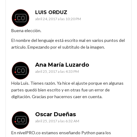
LUIS ORDUZ
abril 24, 2017 a las 10:20 PM
Buena elección.
El nombre del lenguaje está escrito mal en varios puntos del
artículo. Empezando por el subtítulo de la imagen.
Ana María Luzardo
abril 25, 2017 a las 4:33 PM
Hola Luis. Tienes razón. Ya hice el ajuste porque en algunas
partes quedó bien escrito y en otras fue un error de
digitación. Gracias por hacernos caer en cuenta.
Oscar Dueñas
abril 25, 2017 a las 6:32 AM
En nivelPRO.co estamos enseñando Python para los