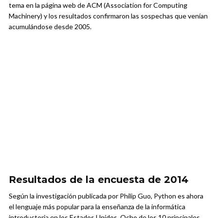
tema en la página web de ACM (Association for Computing
Machinery) y los resultados confirmaron las sospechas que venían
acumulándose desde 2005.
Resultados de la encuesta de 2014
Según la investigación publicada por Philip Guo, Python es ahora
el lenguaje más popular para la enseñanza de la informática
introductoria en los Estados Unidos. Ocho de los 10 principales