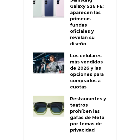
Galaxy S26 FE:
aparecen las
primeras
fundas
oficiales y
revelan su
diseño
Los celulares
más vendidos
de 2026 y las
opciones para
comprarlos a
cuotas
Restaurantes y
teatros
prohíben las
gafas de Meta
por temas de
privacidad