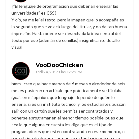
¿”El lenguaje de programación que deberían enseñar las
universidades” es CSS?
Y ojo, ya me leí el texto, pero la imagen que lo acompaña es
lo segundo que se ve acá luego del titular, y no da tan buena
impresión. Hasta puede ser desechada la idea central del
texto por ese (ademán de comillas) insignificante detalle
visual
VooDooChicken
abril 24, 2017 a las 12:29 PM
hmm.. creo que hace menos de 6 meses o alrededor de seis
meses pusieron un artículo que prácticamente se titulaba
igual. en mi opinión, qué lenguaje depende de quién lo
enseña. si es un instituto técnico, y los estudiantes buscan
salir con un cartón que les permita ser contratados y
ponerse aprogramar en el menor tiempo posible, pues que
sea lo que alguna encuesta les diga que es el tipo de
programadores que estén contratando en ese momento, o
para el tipo de desarrollos que se estén haciendo en ese