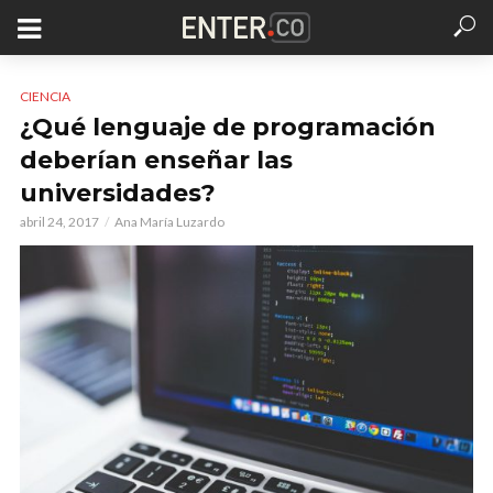
CIENCIA
¿Qué lenguaje de programación
deberían enseñar las
universidades?
abril 24, 2017
Ana María Luzardo