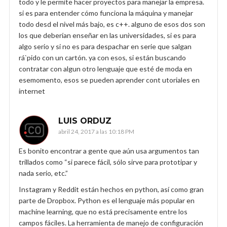
todo y le permite hacer proyectos para manejar la empresa.
si es para entender cómo funciona la máquina y manejar
todo desd el nivel más bajo, es c++. alguno de esos dos son
los que deberían enseñar en las universidades, si es para
algo serio y si no es para despachar en serie que salgan
rá`pido con un cartón. ya con esos, si están buscando
contratar con algun otro lenguaje que esté de moda en
esemomento, esos se pueden aprender cont utoriales en
internet
LUIS ORDUZ
abril 24, 2017 a las 10:18 PM
Es bonito encontrar a gente que aún usa argumentos tan
trillados como “si parece fácil, sólo sirve para prototipar y
nada serio, etc.”
Instagram y Reddit están hechos en python, así como gran
parte de Dropbox. Python es el lenguaje más popular en
machine learning, que no está precisamente entre los
campos fáciles. La herramienta de manejo de configuración