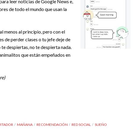
para leer noticias de Google News e,
ores de todo el mundo que usan la
l menos al principio, pero con el
s de perder clases o tu jefe deje de
 te despiertas, no te despierta nada.
 animalitos que están empeñados en
re)
RTADOR
MAÑANA
RECOMENDACIÓN
RED SOCIAL
SUEÑO