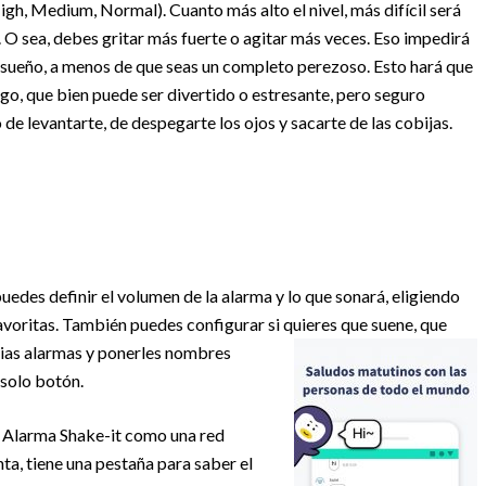
gh, Medium, Normal). Cuanto más alto el nivel, más difícil será
o. O sea, debes gritar más fuerte o agitar más veces. Eso impedirá
r sueño, a menos de que seas un completo perezoso. Esto hará que
ego, que bien puede ser divertido o estresante, pero seguro
e levantarte, de despegarte los ojos y sacarte de las cobijas.
uedes definir el volumen de la alarma y lo que sonará, eligiendo
favoritas. También puedes configurar si quieres que suene, que
rias alarmas y ponerles nombres
 solo botón.
e Alarma Shake-it como una red
a, tiene una pestaña para saber el