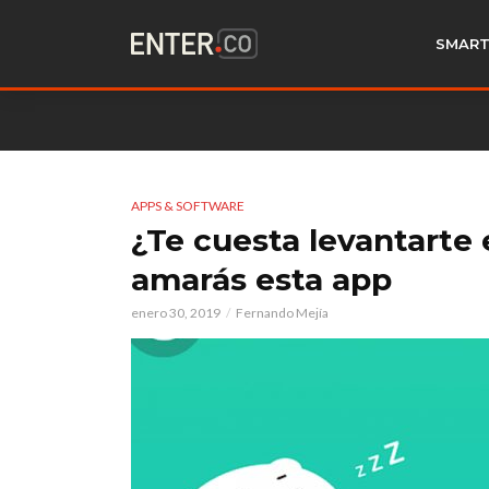
SMART
APPS & SOFTWARE
¿Te cuesta levantarte
amarás esta app
enero 30, 2019
Fernando Mejía