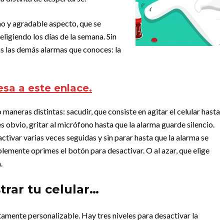
rno y agradable aspecto, que se
ligiendo los días de la semana. Sin
s las demás alarmas que conoces: la
esa a este enlace.
maneras distintas: sacudir, que consiste en agitar el celular hasta
es obvio, gritar al micrófono hasta que la alarma guarde silencio.
ctivar varias veces seguidas y sin parar hasta que la alarma se
lemente oprimes el botón para desactivar. O al azar, que elige
.
rar tu celular…
mente personalizable. Hay tres niveles para desactivar la