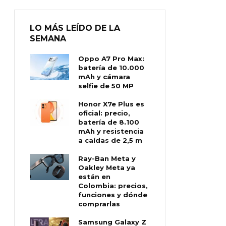
LO MÁS LEÍDO DE LA
SEMANA
Oppo A7 Pro Max:
batería de 10.000
mAh y cámara
selfie de 50 MP
Honor X7e Plus es
oficial: precio,
batería de 8.100
mAh y resistencia
a caídas de 2,5 m
Ray-Ban Meta y
Oakley Meta ya
están en
Colombia: precios,
funciones y dónde
comprarlas
Samsung Galaxy Z