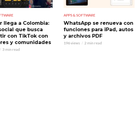
OFTWARE
APPS & SOFTWARE
r llega a Colombia:
WhatsApp se renueva con
 social que busca
funciones para iPad, autos
ir con TikTok con
y archivos PDF
res y comunidades
196 views
2 min read
3 min read