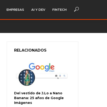
EMPRESAS
AI Y DEV
FINTECH
RELACIONADOS
Del vestido de J.Lo a Nano
Banana: 25 años de Google
Imágenes