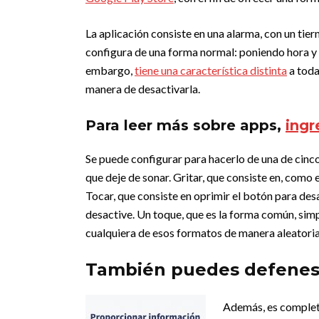
La aplicación consiste en una alarma, con un tie
configura de una forma normal: poniendo hora y e
embargo,
tiene una característica distinta
a toda
manera de desactivarla.
Para leer más sobre apps,
ingr
Se puede configurar para hacerlo de una de cinco 
que deje de sonar. Gritar, que consiste en, como 
Tocar, que consiste en oprimir el botón para desa
desactive. Un toque, que es la forma común, simp
cualquiera de esos formatos de manera aleatoria
También puedes defenest
Además, es completa