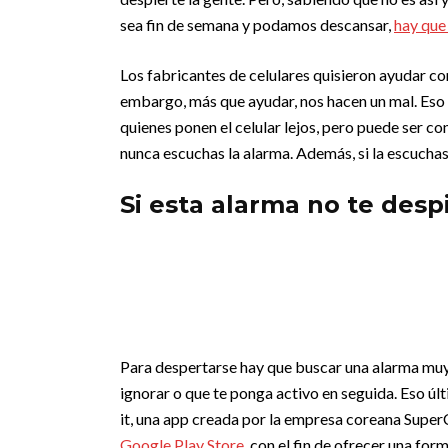
sea fin de semana y podamos descansar,
hay que
Los fabricantes de celulares quisieron ayudar co
embargo, más que ayudar, nos hacen un mal. Eso 
quienes ponen el celular lejos, pero puede ser c
nunca escuchas la alarma. Además, si la escuchas,
Si esta alarma no te desp
Para despertarse hay que buscar una alarma muy
ignorar o que te ponga activo en seguida. Eso úl
it, una app creada por la empresa coreana Sup
Google Play Store
, con el fin de ofrecer una for