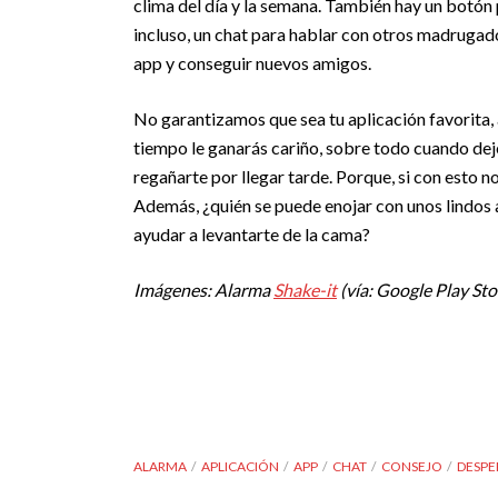
clima del día y la semana. También hay un botón 
incluso, un chat para hablar con otros madrugad
app y conseguir nuevos amigos.
No garantizamos que sea tu aplicación favorita, a
tiempo le ganarás cariño, sobre todo cuando deje
regañarte por llegar tarde. Porque, si con esto no
Además, ¿quién se puede enojar con unos lindos
ayudar a levantarte de la cama?
Imágenes: Alarma
Shake-it
(vía: Google Play Sto
ALARMA
APLICACIÓN
APP
CHAT
CONSEJO
DESPE