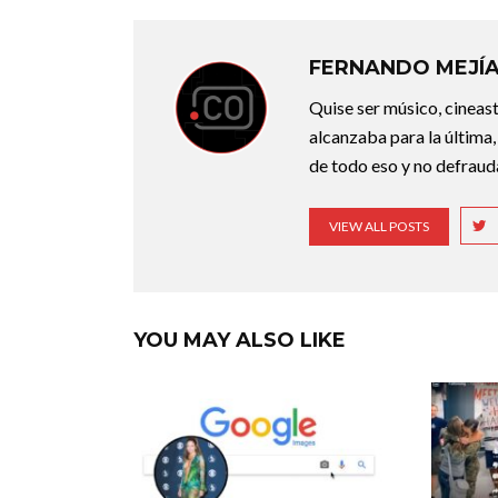
FERNANDO MEJÍ
Quise ser músico, cineast
alcanzaba para la última,
de todo eso y no defraudar
VIEW ALL POSTS
YOU MAY ALSO LIKE