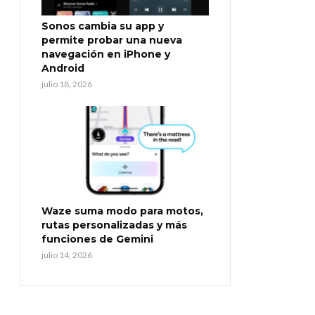
Sonos cambia su app y
permite probar una nueva
navegación en iPhone y
Android
julio 18, 2026
Waze suma modo para motos,
rutas personalizadas y más
funciones de Gemini
julio 14, 2026