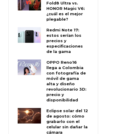
Fold8 Ultra vs.
HONOR Magic V6:
¿cuál es el mejor
plegable?
Redmi Note 17:
estos serían los
precios y
especificaciones
de la gama
OPPO Reno16
llega a Colombia
con fotografía de
móvil de gama
alta y diseño
revolucionario 3D:
precio y
disponibilidad
Eclipse solar del 12
de agosto: cómo
grabarlo con el
celular sin dañar la
cámara