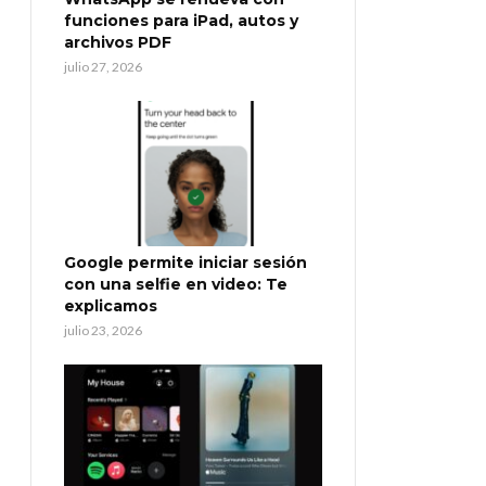
funciones para iPad, autos y
archivos PDF
julio 27, 2026
Google permite iniciar sesión
con una selfie en video: Te
explicamos
julio 23, 2026