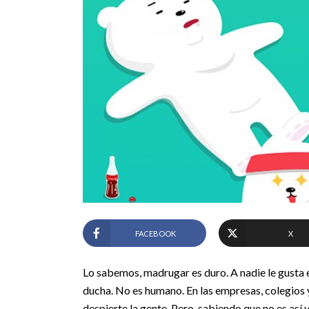
FACEBOOK
X
Lo sabemos, madrugar es duro. A nadie le gusta e
ducha. No es humano. En las empresas, colegios 
despierte la gente. Pero, sabiendo que no es así 