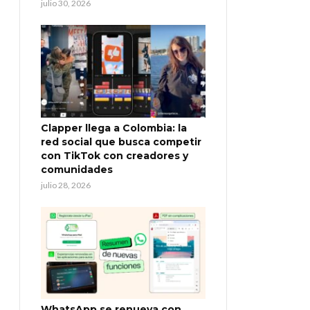
julio 30, 2026
Clapper llega a Colombia: la
red social que busca competir
con TikTok con creadores y
comunidades
julio 28, 2026
WhatsApp se renueva con