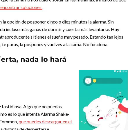
 encontrar soluciones.
n la opción de posponer cinco o diez minutos la alarma. Sin
da incluso más ganas de dormir y cuesta más levantarse. Hay
ontraproducente si tienes el sueño muy pesado. Estando tan lejos
 te paras, la pospones y vuelves a la cama. No funciona.
ierta, nada lo hará
 fastidiosa. Algo que no puedas
timo es lo que intenta Alarma Shake-
erCommon,
que puedes descargar en el
ma distinta de despertarse.