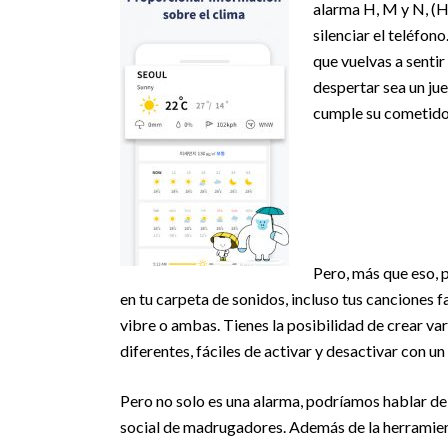
alarma H, M y N, (Hi
silenciar el teléfon
que vuelvas a senti
despertar sea un ju
cumple su cometido d
Pero, más que eso, p
en tu carpeta de sonidos, incluso tus canciones 
vibre o ambas. Tienes la posibilidad
de crear va
diferentes, fáciles de activar y desactivar con un
Pero no solo es una alarma, podríamos hablar d
social de madrugadores. Además de la herramient