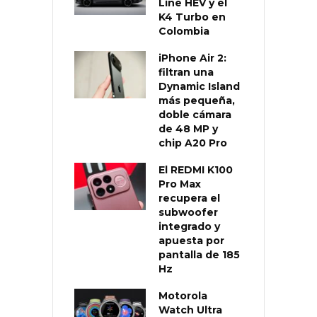
Line HEV y el
K4 Turbo en
Colombia
iPhone Air 2:
filtran una
Dynamic Island
más pequeña,
doble cámara
de 48 MP y
chip A20 Pro
El REDMI K100
Pro Max
recupera el
subwoofer
integrado y
apuesta por
pantalla de 185
Hz
Motorola
Watch Ultra