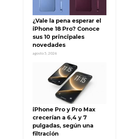
¿Vale la pena esperar el
iPhone 18 Pro? Conoce
sus 10 principales
novedades
agosto 5, 2026
iPhone Pro y Pro Max
crecerían a 6,4 y 7
pulgadas, según una
filtración