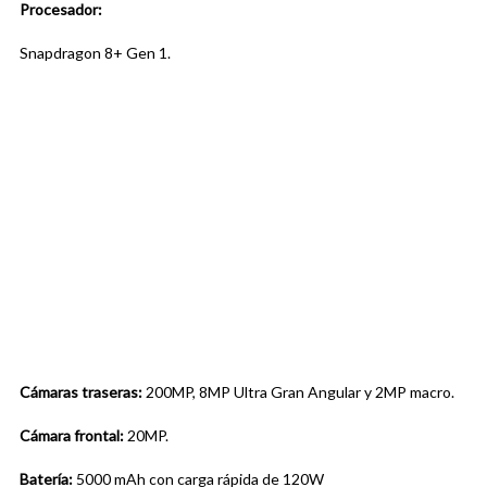
Procesador:
Snapdragon 8+ Gen 1.
Cámaras traseras:
200MP, 8MP Ultra Gran Angular y 2MP macro.
Cámara frontal:
20MP.
Batería:
5000 mAh con carga rápida de 120W