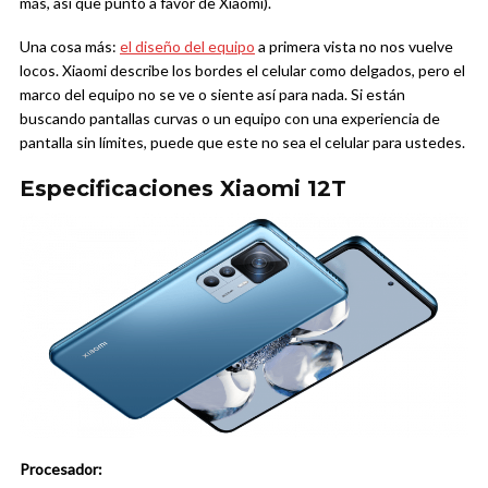
más, así que punto a favor de Xiaomi).
Una cosa más:
el diseño del equipo
a primera vista no nos vuelve
locos. Xiaomi describe los bordes el celular como delgados, pero el
marco del equipo no se ve o siente así para nada. Si están
buscando pantallas curvas o un equipo con una experiencia de
pantalla sin límites, puede que este no sea el celular para ustedes.
Especificaciones Xiaomi 12T
Procesador: