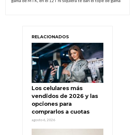
gama de MTK, en el 12T ni siquiera te dan el tope de gama
RELACIONADOS
Los celulares más
vendidos de 2026 y las
opciones para
comprarlos a cuotas
agosto 6, 2026