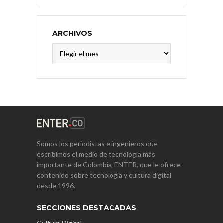
ARCHIVOS
Archivos
Somos los periodistas e ingenieros que
escribimos el medio de tecnología más
importante de Colombia, ENTER, que le ofrece
contenido sobre tecnología y cultura digital
desde 1996.
SECCIONES DESTACADAS
Cultura Digital