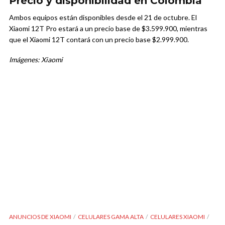
Precio y disponibilidad en Colombia
Ambos equipos están disponibles desde el 21 de octubre. El
Xiaomi 12T Pro estará a un precio base de $3.599.900, mientras
que el Xiaomi 12T contará con un precio base $2.999.900.
Imágenes: Xiaomi
ANUNCIOS DE XIAOMI
CELULARES GAMA ALTA
CELULARES XIAOMI