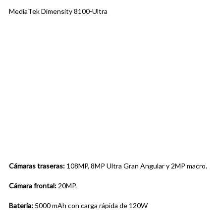
MediaTek Dimensity 8100-Ultra
Cámaras traseras:
108MP, 8MP Ultra Gran Angular y 2MP macro.
Cámara frontal:
20MP.
Batería:
5000 mAh con carga rápida de 120W