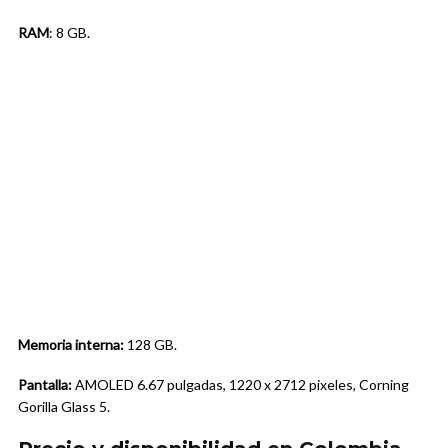
RAM
: 8 GB.
Memoria interna:
128 GB.
Pantalla:
AMOLED 6.67 pulgadas, 1220 x 2712 pixeles, Corning
Gorilla Glass 5.