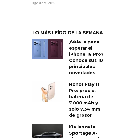
agosto 5, 2026
LO MÁS LEÍDO DE LA SEMANA
¿Vale la pena
esperar el
iPhone 18 Pro?
Conoce sus 10
principales
novedades
Honor Play 11
Pro: precio,
batería de
7.000 mAh y
solo 7,34 mm
de grosor
Kia lanza la
Sportage X-