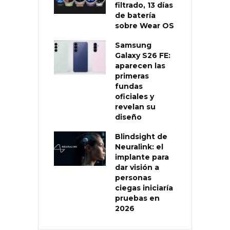
filtrado, 13 días
de batería
sobre Wear OS
Samsung
Galaxy S26 FE:
aparecen las
primeras
fundas
oficiales y
revelan su
diseño
Blindsight de
Neuralink: el
implante para
dar visión a
personas
ciegas iniciaría
pruebas en
2026