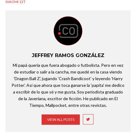
XIAOMI 12T
JEFFREY RAMOS GONZÁLEZ
Mi papá quería que fuera abogado o futbolista. Pero en vez
de estudiar o salir a la cancha, me quedé en la casa viendo
'Dragon Ball Z', jugando 'Crash Bandicoot' y leyendo 'Harry
Potter'. Así que ahora que toca ganarse la 'papita' me dedico
a escribir de lo que sé y me gusta. Soy periodista graduado
de la Javeriana, escritor de ficción. He publicado en El
Tiempo, Mallpocket, entre otras revistas.
VIEW ALL POSTS