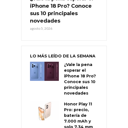
iPhone 18 Pro? Conoce
sus 10 principales
novedades
agosto 5, 2026
LO MÁS LEÍDO DE LA SEMANA
¿Vale la pena
esperar el
iPhone 18 Pro?
Conoce sus 10
principales
novedades
Honor Play 11
Pro: precio,
batería de
7.000 mAh y
solo 7,34 mm