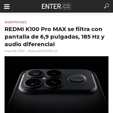
SMARTPHONES
REDMI K100 Pro MAX se filtra con
pantalla de 6,9 pulgadas, 185 Hz y
audio diferencial
mayo 28, 2026
Redacción ENTER.CO