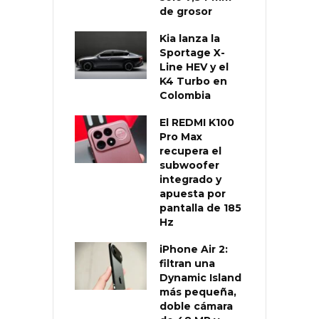
de grosor
Kia lanza la
Sportage X-
Line HEV y el
K4 Turbo en
Colombia
El REDMI K100
Pro Max
recupera el
subwoofer
integrado y
apuesta por
pantalla de 185
Hz
iPhone Air 2:
filtran una
Dynamic Island
más pequeña,
doble cámara