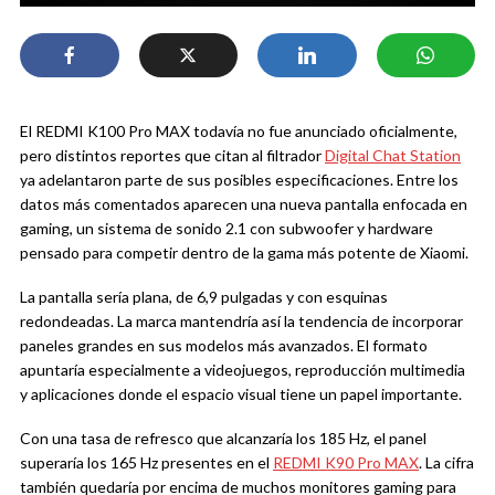
El REDMI K100 Pro MAX todavía no fue anunciado oficialmente,
pero distintos reportes que citan al filtrador
Digital Chat Station
ya adelantaron parte de sus posibles especificaciones. Entre los
datos más comentados aparecen una nueva pantalla enfocada en
gaming, un sistema de sonido 2.1 con subwoofer y hardware
pensado para competir dentro de la gama más potente de Xiaomi.
La pantalla sería plana, de 6,9 pulgadas y con esquinas
redondeadas. La marca mantendría así la tendencia de incorporar
paneles grandes en sus modelos más avanzados. El formato
apuntaría especialmente a videojuegos, reproducción multimedia
y aplicaciones donde el espacio visual tiene un papel importante.
Con una tasa de refresco que alcanzaría los 185 Hz, el panel
superaría los 165 Hz presentes en el
REDMI K90 Pro MAX
. La cifra
también quedaría por encima de muchos monitores gaming para