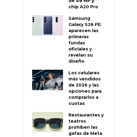
de 48 MP y
chip A20 Pro
Samsung
Galaxy S26 FE:
aparecen las
primeras
fundas
oficiales y
revelan su
diseño
Los celulares
más vendidos
de 2026 y las
opciones para
comprarlos a
cuotas
Restaurantes y
teatros
prohíben las
gafas de Meta