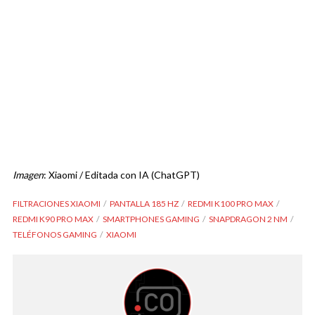
Imagen
: Xiaomi / Editada con IA (ChatGPT)
FILTRACIONES XIAOMI
PANTALLA 185 HZ
REDMI K100 PRO MAX
REDMI K90 PRO MAX
SMARTPHONES GAMING
SNAPDRAGON 2 NM
TELÉFONOS GAMING
XIAOMI