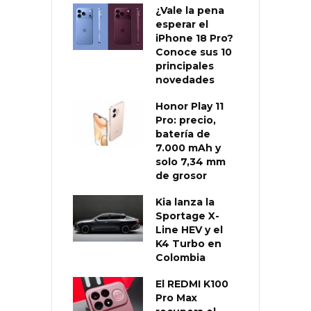
¿Vale la pena
esperar el
iPhone 18 Pro?
Conoce sus 10
principales
novedades
Honor Play 11
Pro: precio,
batería de
7.000 mAh y
solo 7,34 mm
de grosor
Kia lanza la
Sportage X-
Line HEV y el
K4 Turbo en
Colombia
El REDMI K100
Pro Max