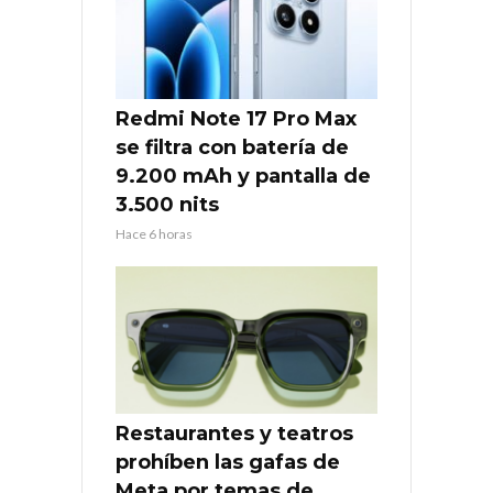
Redmi Note 17 Pro Max
se filtra con batería de
9.200 mAh y pantalla de
3.500 nits
Hace 6 horas
Restaurantes y teatros
prohíben las gafas de
Meta por temas de