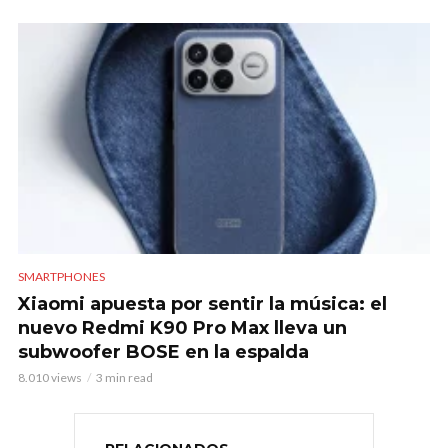
SMARTPHONES
Xiaomi apuesta por sentir la música: el
nuevo Redmi K90 Pro Max lleva un
subwoofer BOSE en la espalda
8.010 views
3 min read