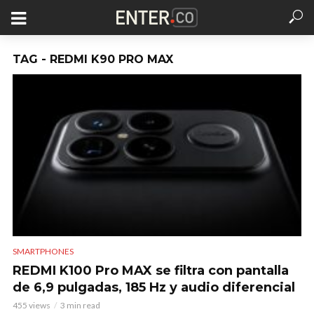
TAG - REDMI K90 PRO MAX
SMARTPHONES
REDMI K100 Pro MAX se filtra con pantalla
de 6,9 pulgadas, 185 Hz y audio diferencial
455 views
3 min read