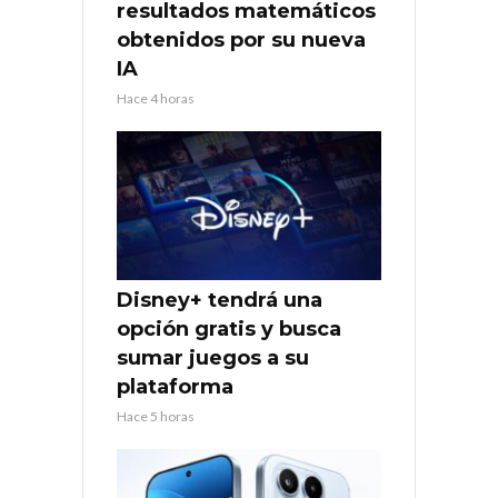
resultados matemáticos
obtenidos por su nueva
IA
Hace 4 horas
Disney+ tendrá una
opción gratis y busca
sumar juegos a su
plataforma
Hace 5 horas