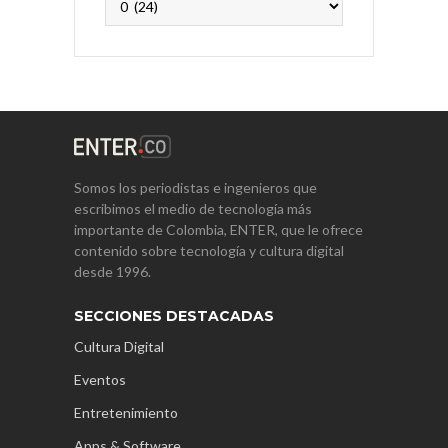
Somos los periodistas e ingenieros que
escribimos el medio de tecnología más
importante de Colombia, ENTER, que le ofrece
contenido sobre tecnología y cultura digital
desde 1996.
SECCIONES DESTACADAS
Cultura Digital
Eventos
Entretenimiento
Apps & Software