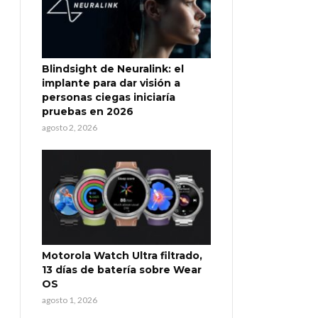
Blindsight de Neuralink: el
implante para dar visión a
personas ciegas iniciaría
pruebas en 2026
agosto 2, 2026
Motorola Watch Ultra filtrado,
13 días de batería sobre Wear
OS
agosto 1, 2026