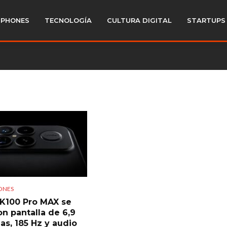
PHONES
TECNOLOGÍA
CULTURA DIGITAL
STARTUPS
ONES
K100 Pro MAX se
con pantalla de 6,9
as, 185 Hz y audio