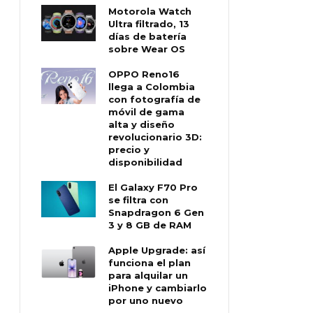
Motorola Watch
Ultra filtrado, 13
días de batería
sobre Wear OS
OPPO Reno16
llega a Colombia
con fotografía de
móvil de gama
alta y diseño
revolucionario 3D:
precio y
disponibilidad
El Galaxy F70 Pro
se filtra con
Snapdragon 6 Gen
3 y 8 GB de RAM
Apple Upgrade: así
funciona el plan
para alquilar un
iPhone y cambiarlo
por uno nuevo