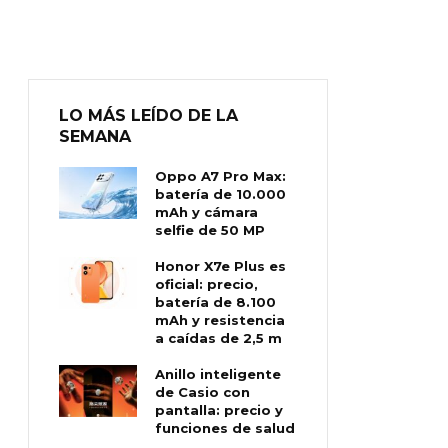
LO MÁS LEÍDO DE LA
SEMANA
Oppo A7 Pro Max:
batería de 10.000
mAh y cámara
selfie de 50 MP
Honor X7e Plus es
oficial: precio,
batería de 8.100
mAh y resistencia
a caídas de 2,5 m
Anillo inteligente
de Casio con
pantalla: precio y
funciones de salud