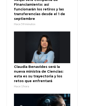
Financiamiento: así
funcionarán los retiros y las
transferencias desde el 1 de
septiembre
Hace 59 minutos
Claudia Benavides será la
nueva ministra de Ciencias:
esta es su trayectoria y los
retos que enfrentará
Hace 1 hora