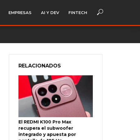
EMPRESAS
AI Y DEV
FINTECH
RELACIONADOS
El REDMI K100 Pro Max
recupera el subwoofer
integrado y apuesta por