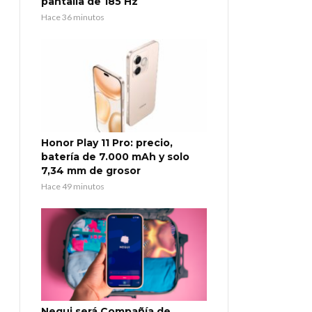
pantalla de 185 Hz
Hace 36 minutos
Honor Play 11 Pro: precio,
batería de 7.000 mAh y solo
7,34 mm de grosor
Hace 49 minutos
Nequi será Compañía de