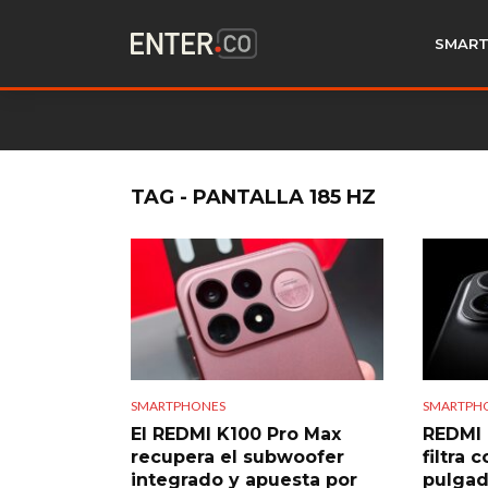
SMART
TAG - PANTALLA 185 HZ
SMARTPH
SMARTPHONES
REDMI 
El REDMI K100 Pro Max
filtra 
recupera el subwoofer
pulgad
integrado y apuesta por