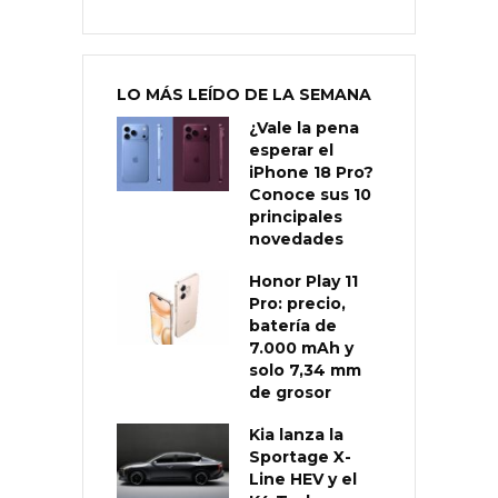
LO MÁS LEÍDO DE LA SEMANA
¿Vale la pena
esperar el
iPhone 18 Pro?
Conoce sus 10
principales
novedades
Honor Play 11
Pro: precio,
batería de
7.000 mAh y
solo 7,34 mm
de grosor
Kia lanza la
Sportage X-
Line HEV y el