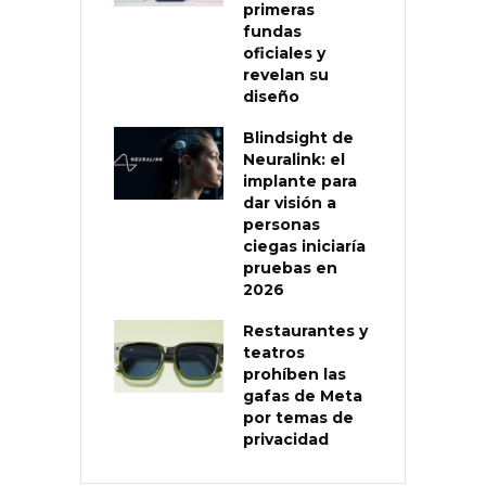
primeras
fundas
oficiales y
revelan su
diseño
Blindsight de
Neuralink: el
implante para
dar visión a
personas
ciegas iniciaría
pruebas en
2026
Restaurantes y
teatros
prohíben las
gafas de Meta
por temas de
privacidad