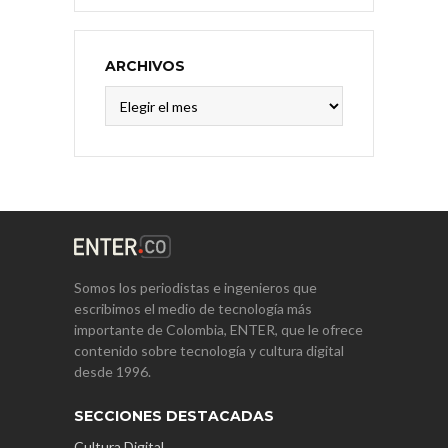
ARCHIVOS
Archivos
Somos los periodistas e ingenieros que
escribimos el medio de tecnología más
importante de Colombia, ENTER, que le ofrece
contenido sobre tecnología y cultura digital
desde 1996.
SECCIONES DESTACADAS
Cultura Digital