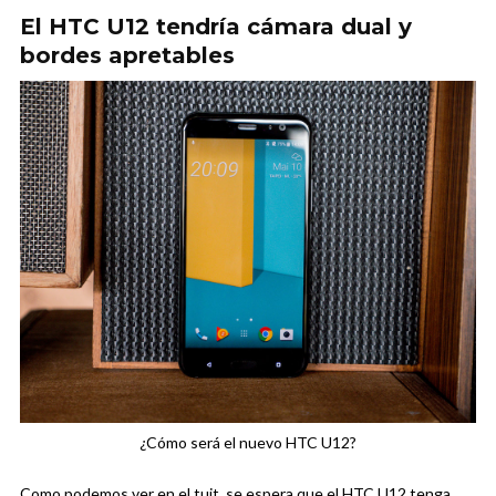
El HTC U12 tendría cámara dual y
bordes apretables
¿Cómo será el nuevo HTC U12?
Como podemos ver en el tuit, se espera que el HTC U12 tenga