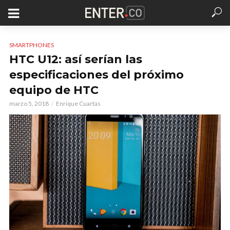
SMARTPHONES
HTC U12: así serían las
especificaciones del próximo
equipo de HTC
marzo 5, 2018
Enrique Cuartas