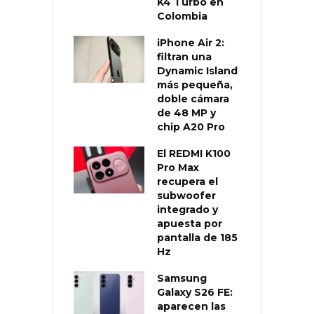
K4 Turbo en
Colombia
iPhone Air 2:
filtran una
Dynamic Island
más pequeña,
doble cámara
de 48 MP y
chip A20 Pro
El REDMI K100
Pro Max
recupera el
subwoofer
integrado y
apuesta por
pantalla de 185
Hz
Samsung
Galaxy S26 FE:
aparecen las