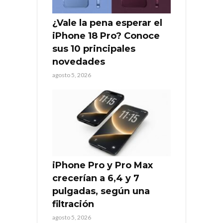
¿Vale la pena esperar el
iPhone 18 Pro? Conoce
sus 10 principales
novedades
agosto 5, 2026
iPhone Pro y Pro Max
crecerían a 6,4 y 7
pulgadas, según una
filtración
agosto 5, 2026