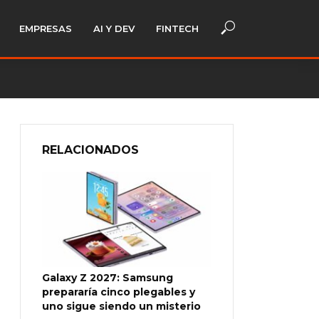
EMPRESAS
AI Y DEV
FINTECH
RELACIONADOS
Galaxy Z 2027: Samsung
prepararía cinco plegables y
uno sigue siendo un misterio