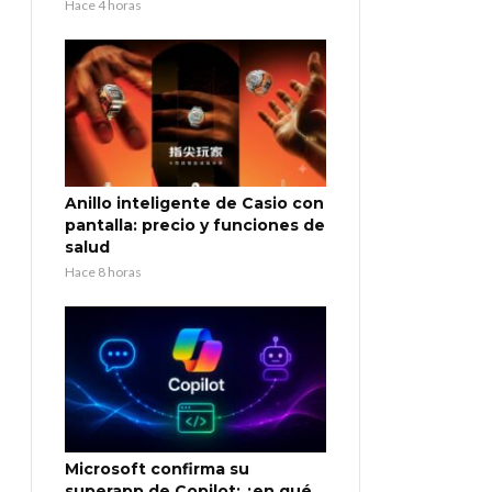
Hace 4 horas
Anillo inteligente de Casio con
pantalla: precio y funciones de
salud
Hace 8 horas
Microsoft confirma su
superapp de Copilot: ¿en qué