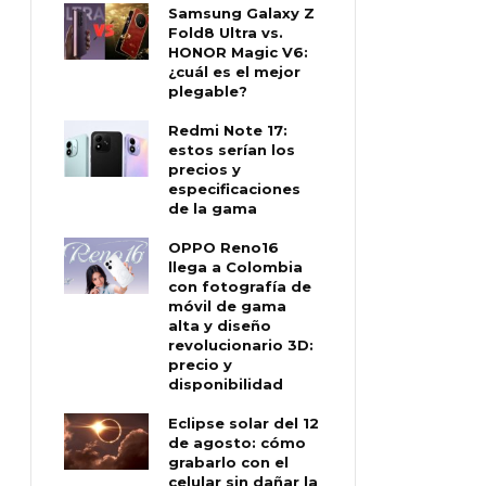
Samsung Galaxy Z
Fold8 Ultra vs.
HONOR Magic V6:
¿cuál es el mejor
plegable?
Redmi Note 17:
estos serían los
precios y
especificaciones
de la gama
OPPO Reno16
llega a Colombia
con fotografía de
móvil de gama
alta y diseño
revolucionario 3D:
precio y
disponibilidad
Eclipse solar del 12
de agosto: cómo
grabarlo con el
celular sin dañar la