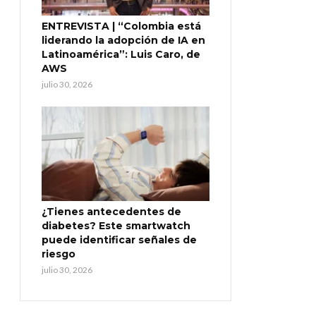
ENTREVISTA | “Colombia está
liderando la adopción de IA en
Latinoamérica”: Luis Caro, de
AWS
julio 30, 2026
¿Tienes antecedentes de
diabetes? Este smartwatch
puede identificar señales de
riesgo
julio 30, 2026