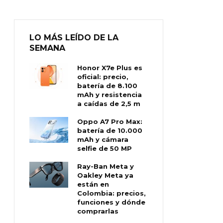
LO MÁS LEÍDO DE LA
SEMANA
Honor X7e Plus es
oficial: precio,
batería de 8.100
mAh y resistencia
a caídas de 2,5 m
Oppo A7 Pro Max:
batería de 10.000
mAh y cámara
selfie de 50 MP
Ray-Ban Meta y
Oakley Meta ya
están en
Colombia: precios,
funciones y dónde
comprarlas