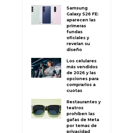
Samsung
Galaxy S26 FE:
aparecen las
primeras
fundas
oficiales y
revelan su
diseño
Los celulares
más vendidos
de 2026 y las
opciones para
comprarlos a
cuotas
Restaurantes y
teatros
prohíben las
gafas de Meta
por temas de
privacidad