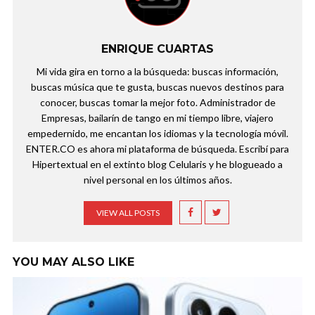
ENRIQUE CUARTAS
Mi vida gira en torno a la búsqueda: buscas información,
buscas música que te gusta, buscas nuevos destinos para
conocer, buscas tomar la mejor foto. Administrador de
Empresas, bailarín de tango en mi tiempo libre, viajero
empedernido, me encantan los idiomas y la tecnología móvil.
ENTER.CO es ahora mi plataforma de búsqueda. Escribí para
Hipertextual en el extinto blog Celularis y he blogueado a
nivel personal en los últimos años.
VIEW ALL POSTS
YOU MAY ALSO LIKE