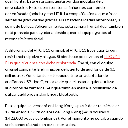
dual frontal. Esta está compuesta por dos módulos de 5
megapíxeles. Estos permiten tomar imágenes con fondo
desenfocado (bokeh) y con HDR. La compañía afirma que ofrece
selfies de gran calidad gracias a las funcionalidades anteriores y a
su modo belleza. Adicionalmente, esta cámara frontal dual también
está pensada para ayudar a desbloquear el equipo gracias al
reconocimiento facial.
A diferencia del HTC U11 original, el HTC U11 Eyes cuenta con
resistencia al polvo y al agua. Si bien hace poco vimos el
HTC U11
Plus que sí cuenta con dicha resistencia
. Eso sí, con el equipo
original comparte la eliminación del puerto de audífonos de 3,5
milímetros. Por lo tanto, este equipo trae un adaptador de
audífonos USB tipo C, en caso de que el usuario quiera utilizar
audífonos de terceros. Aunque también existe la posibilidad de
utilizar audífonos inalámbricos bluetooth.
Este equipo se venderá en Hong Kong a partir de este miércoles
17 de enero a 3.898 dólares de Hong Kong (~498 dólares o
1.422.000 pesos colombianos). Por el momento no se sabe cuándo
sería comercializado en otros mercados.