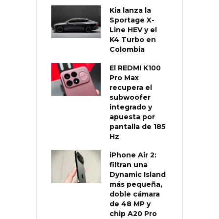
Kia lanza la
Sportage X-
Line HEV y el
K4 Turbo en
Colombia
El REDMI K100
Pro Max
recupera el
subwoofer
integrado y
apuesta por
pantalla de 185
Hz
iPhone Air 2:
filtran una
Dynamic Island
más pequeña,
doble cámara
de 48 MP y
chip A20 Pro