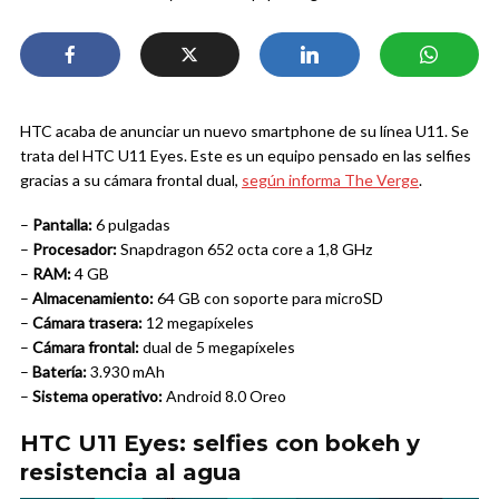
HTC acaba de anunciar un nuevo smartphone de su línea U11. Se
trata del HTC U11 Eyes. Este es un equipo pensado en las selfies
gracias a su cámara frontal dual,
según informa The Verge
.
–
Pantalla:
6 pulgadas
–
Procesador:
Snapdragon 652 octa core a 1,8 GHz
–
RAM:
4 GB
–
Almacenamiento:
64 GB con soporte para microSD
–
Cámara trasera:
12 megapíxeles
–
Cámara frontal:
dual de 5 megapíxeles
–
Batería:
3.930 mAh
–
Sistema operativo:
Android 8.0 Oreo
HTC U11 Eyes: selfies con bokeh y
resistencia al agua