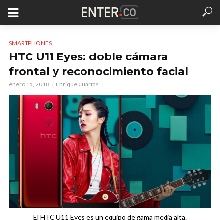
SMARTPHONES
HTC U11 Eyes: doble cámara
frontal y reconocimiento facial
enero 15, 2018
Enrique Cuartas
El HTC U11 Eyes es un equipo de gama media alta.