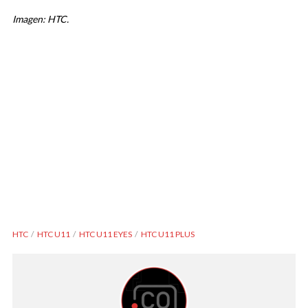
Imagen: HTC.
HTC
HTC U11
HTC U11 EYES
HTC U11 PLUS