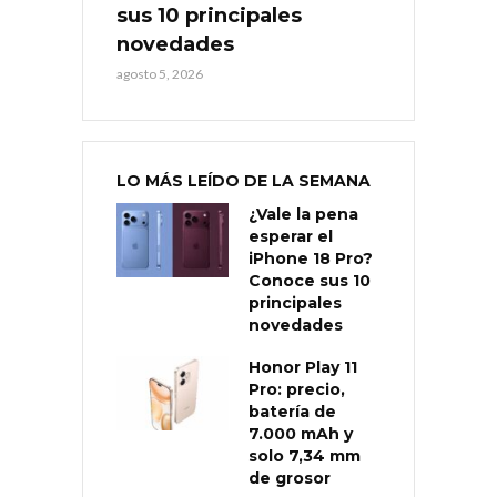
sus 10 principales
novedades
agosto 5, 2026
LO MÁS LEÍDO DE LA SEMANA
¿Vale la pena
esperar el
iPhone 18 Pro?
Conoce sus 10
principales
novedades
Honor Play 11
Pro: precio,
batería de
7.000 mAh y
solo 7,34 mm
de grosor