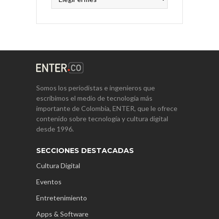
Somos los periodistas e ingenieros que
escribimos el medio de tecnología más
importante de Colombia, ENTER, que le ofrece
contenido sobre tecnología y cultura digital
desde 1996.
SECCIONES DESTACADAS
Cultura Digital
Eventos
Entretenimiento
Apps & Software