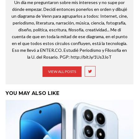
Un día me preguntaron sobre mis intereses y no supe por
dónde empezar. Decidí entonces ponerlos en orden y dibujé
un diagrama de Venn para agruparlos a todos: Internet, cine,
periodismo, literatura, narración, música, ciencia, fotografía,
diseño, política, escritura, filosofía, creatividad... Me di
cuenta de que en toda la mitad de ese diagrama, en el punto
en el que todos estos círculos confluyen, está la tecnología.
Eso me llevó a ENTER.CO. Estudié Periodismo y Filosofía en
la U. del Rosario. PGP: http://bit.ly/1Us3JoT
VIEW ALL POSTS
YOU MAY ALSO LIKE