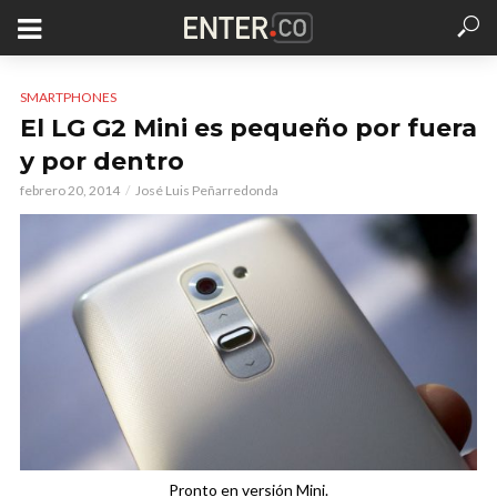
SMARTPHONES
El LG G2 Mini es pequeño por fuera
y por dentro
febrero 20, 2014
José Luis Peñarredonda
Pronto en versión Mini.