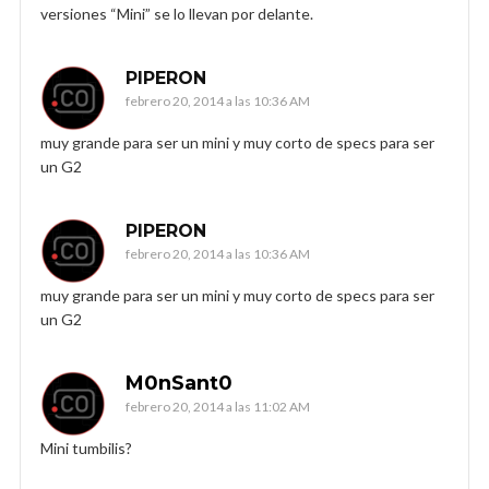
versiones “Mini” se lo llevan por delante.
PIPERON
febrero 20, 2014 a las 10:36 AM
muy grande para ser un mini y muy corto de specs para ser
un G2
PIPERON
febrero 20, 2014 a las 10:36 AM
muy grande para ser un mini y muy corto de specs para ser
un G2
M0nSant0
febrero 20, 2014 a las 11:02 AM
Mini tumbilis?