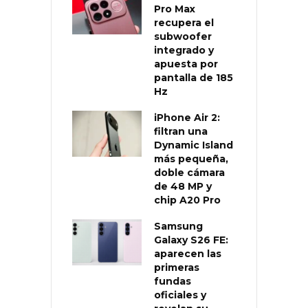
Pro Max
recupera el
subwoofer
integrado y
apuesta por
pantalla de 185
Hz
iPhone Air 2:
filtran una
Dynamic Island
más pequeña,
doble cámara
de 48 MP y
chip A20 Pro
Samsung
Galaxy S26 FE:
aparecen las
primeras
fundas
oficiales y