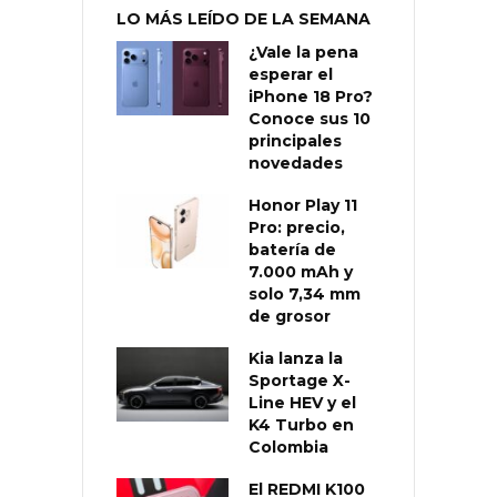
LO MÁS LEÍDO DE LA SEMANA
¿Vale la pena
esperar el
iPhone 18 Pro?
Conoce sus 10
principales
novedades
Honor Play 11
Pro: precio,
batería de
7.000 mAh y
solo 7,34 mm
de grosor
Kia lanza la
Sportage X-
Line HEV y el
K4 Turbo en
Colombia
El REDMI K100