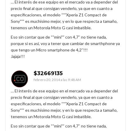
… El interés de ese equipo en el mercado va a depender del
precio final al que consigan venderlo, ya que en cuanto a
especificaciones, el modelo “””Xperia Z1 Compact de
Sony””” es muchísimo mejor, y en lo que respecta a tamaño,
tenemos un Motorola Moto G casi imbatible.
Eso sin contar que de “”mini”” con 4,7″ no tiene nada,
porque sí es así, voy a tener que cambiar de smarthphone ya
que tengo un Micro smartphone de 4,2″!!!
Jajaja!!!
$32669135
febrero 20, 2014 a las 9:48 AM
… El interés de ese equipo en el mercado va a depender del
precio final al que consigan venderlo, ya que en cuanto a
especificaciones, el modelo “””Xperia Z1 Compact de
Sony””” es muchísimo mejor, y en lo que respecta a tamaño,
tenemos un Motorola Moto G casi imbatible.
Eso sin contar que de “”mini”” con 4,7″ no tiene nada,