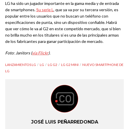
LG ha sido un jugador importante en la gama media y de entrada
de smartphones.
Su serie L
, que ya va por su tercera versión, es
popular entre los usuarios que no buscan un teléfono con
especificaciones de punta, sino un dispositivo confiable. Habrá
que ver cómo le va al G2 en este competido mercado, que si bien
no brilla mucho en los titulares sí es una de las principales armas
de los fabricantes para ganar participación de mercado.
Foto: Janitors (
vía Flickr
).
LANZAMIENTOS LG
LG
LG G2
LG G2 MINI
NUEVO SMARTPHONE DE
LG
JOSÉ LUIS PEÑARREDONDA