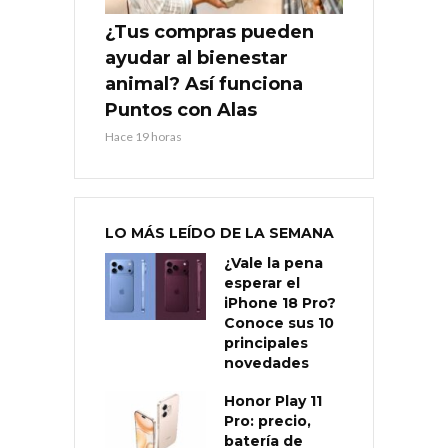
¿Tus compras pueden
ayudar al bienestar
animal? Así funciona
Puntos con Alas
Hace 19 horas
LO MÁS LEÍDO DE LA SEMANA
¿Vale la pena
esperar el
iPhone 18 Pro?
Conoce sus 10
principales
novedades
Honor Play 11
Pro: precio,
batería de