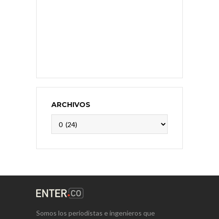
ARCHIVOS
Archivos
Somos los periodistas e ingenieros que