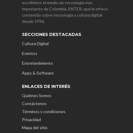
escribimos el medio de tecnología más
importante de Colombia, ENTER, que le ofrece
contenido sobre tecnología y cultura digital
desde 1996.
SECCIONES DESTACADAS
Cultura Digital
Eventos
Entretenimiento
Apps & Software
ENLACES DE INTERÉS
Quiénes Somos
Contáctenos
Términos y condiciones
Privacidad
Mapa del sitio