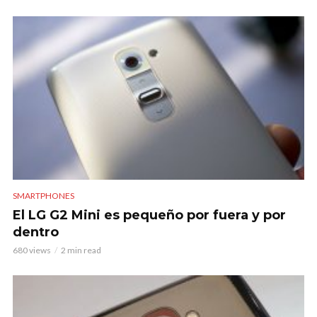
SMARTPHONES
El LG G2 Mini es pequeño por fuera y por
dentro
680 views
2 min read