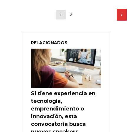
1
2
RELACIONADOS
Si tiene experiencia en
tecnología,
emprendimiento o
innovación, esta
convocatoria busca
nuevos speakers