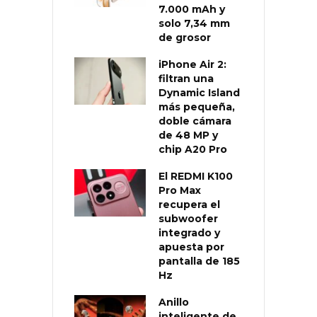
7.000 mAh y
solo 7,34 mm
de grosor
iPhone Air 2:
filtran una
Dynamic Island
más pequeña,
doble cámara
de 48 MP y
chip A20 Pro
El REDMI K100
Pro Max
recupera el
subwoofer
integrado y
apuesta por
pantalla de 185
Hz
Anillo
inteligente de