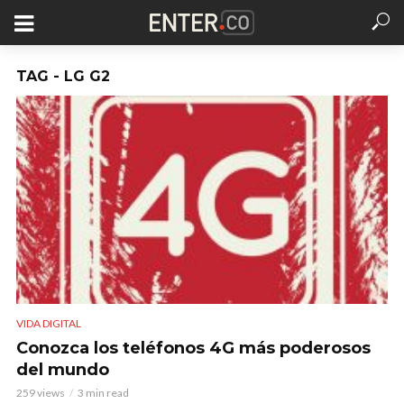
TAG - LG G2
VIDA DIGITAL
Conozca los teléfonos 4G más poderosos
del mundo
259 views
3 min read