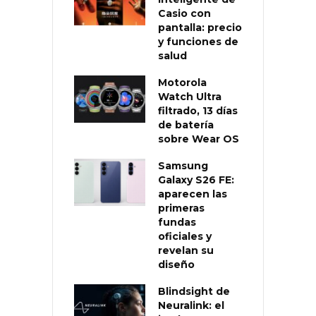
Casio con
pantalla: precio
y funciones de
salud
Motorola
Watch Ultra
filtrado, 13 días
de batería
sobre Wear OS
Samsung
Galaxy S26 FE:
aparecen las
primeras
fundas
oficiales y
revelan su
diseño
Blindsight de
Neuralink: el