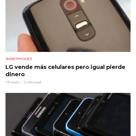
SMARTPHONES
LG vende más celulares pero igual pierde
dinero
79 views
2 min read