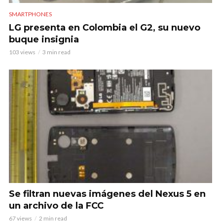
SMARTPHONES
LG presenta en Colombia el G2, su nuevo
buque insignia
103 views
3 min read
Se filtran nuevas imágenes del Nexus 5 en
un archivo de la FCC
67 views
2 min read