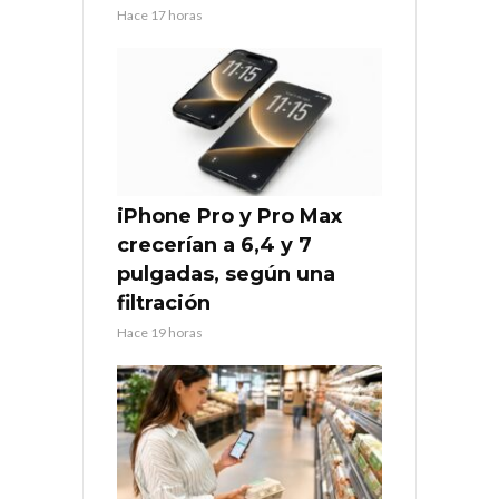
Hace 17 horas
iPhone Pro y Pro Max
crecerían a 6,4 y 7
pulgadas, según una
filtración
Hace 19 horas