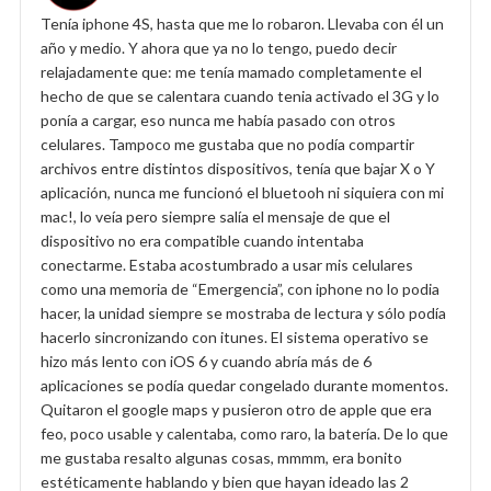
Tenía iphone 4S, hasta que me lo robaron. Llevaba con él un
año y medio. Y ahora que ya no lo tengo, puedo decir
relajadamente que: me tenía mamado completamente el
hecho de que se calentara cuando tenia activado el 3G y lo
ponía a cargar, eso nunca me había pasado con otros
celulares. Tampoco me gustaba que no podía compartir
archivos entre distintos dispositivos, tenía que bajar X o Y
aplicación, nunca me funcionó el bluetooh ni siquiera con mi
mac!, lo veía pero siempre salía el mensaje de que el
dispositivo no era compatible cuando intentaba
conectarme. Estaba acostumbrado a usar mis celulares
como una memoria de “Emergencia”, con iphone no lo podia
hacer, la unidad siempre se mostraba de lectura y sólo podía
hacerlo sincronizando con itunes. El sistema operativo se
hizo más lento con iOS 6 y cuando abría más de 6
aplicaciones se podía quedar congelado durante momentos.
Quitaron el google maps y pusieron otro de apple que era
feo, poco usable y calentaba, como raro, la batería. De lo que
me gustaba resalto algunas cosas, mmmm, era bonito
estéticamente hablando y bien que hayan ideado las 2