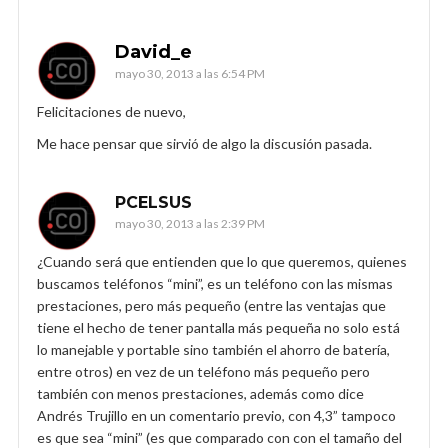
David_e
mayo 30, 2013 a las 6:54 PM
Felicitaciones de nuevo,
Me hace pensar que sirvió de algo la discusión pasada.
PCELSUS
mayo 30, 2013 a las 2:39 PM
¿Cuando será que entienden que lo que queremos, quienes
buscamos teléfonos “mini”, es un teléfono con las mismas
prestaciones, pero más pequeño (entre las ventajas que
tiene el hecho de tener pantalla más pequeña no solo está
lo manejable y portable sino también el ahorro de batería,
entre otros) en vez de un teléfono más pequeño pero
también con menos prestaciones, además como dice
Andrés Trujillo en un comentario previo, con 4,3” tampoco
es que sea “mini” (es que comparado con con el tamaño del