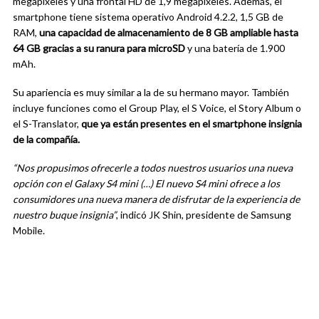
megapíxeles y una frontal HD de 1,9 megapíxeles. Además, el
smartphone tiene sistema operativo Android 4.2.2, 1,5 GB de
RAM,
una capacidad de almacenamiento de 8 GB ampliable hasta
64 GB gracias a su ranura para microSD
y una batería de 1.900
mAh.
Su apariencia es muy similar a la de su hermano mayor. También
incluye funciones como el Group Play, el S Voice, el Story Album o
el S-Translator,
que ya están presentes en el smartphone insignia
de la compañía.
“Nos propusimos ofrecerle a todos nuestros usuarios una nueva
opción con el Galaxy S4 mini (…) El nuevo S4 mini ofrece a los
consumidores una nueva manera de disfrutar de la experiencia de
nuestro buque insignia”
, indicó JK Shin, presidente de Samsung
Mobile.