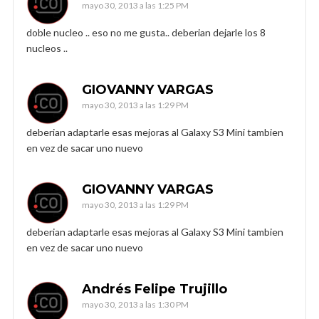
mayo 30, 2013 a las 1:25 PM
doble nucleo .. eso no me gusta.. deberian dejarle los 8
nucleos ..
GIOVANNY VARGAS
mayo 30, 2013 a las 1:29 PM
deberian adaptarle esas mejoras al Galaxy S3 Mini tambien
en vez de sacar uno nuevo
GIOVANNY VARGAS
mayo 30, 2013 a las 1:29 PM
deberian adaptarle esas mejoras al Galaxy S3 Mini tambien
en vez de sacar uno nuevo
Andrés Felipe Trujillo
mayo 30, 2013 a las 1:30 PM