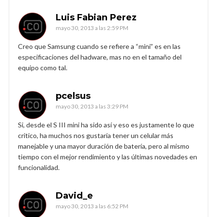
Luis Fabian Perez
mayo 30, 2013 a las 2:59 PM
Creo que Samsung cuando se refiere a “mini” es en las
especificaciones del hadware, mas no en el tamaño del
equipo como tal.
pcelsus
mayo 30, 2013 a las 3:29 PM
Si, desde el S III mini ha sido así y eso es justamente lo que
critico, ha muchos nos gustaría tener un celular más
manejable y una mayor duración de batería, pero al mismo
tiempo con el mejor rendimiento y las últimas novedades en
funcionalidad.
David_e
mayo 30, 2013 a las 6:52 PM