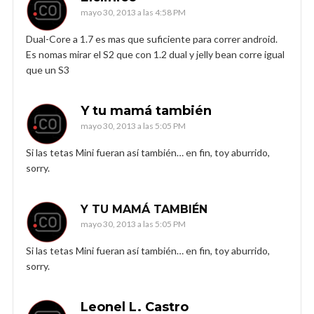
mayo 30, 2013 a las 4:58 PM
Dual-Core a 1.7 es mas que suficiente para correr android.
Es nomas mirar el S2 que con 1.2 dual y jelly bean corre igual
que un S3
Y tu mamá también
mayo 30, 2013 a las 5:05 PM
Si las tetas Mini fueran así también… en fin, toy aburrido,
sorry.
Y TU MAMÁ TAMBIÉN
mayo 30, 2013 a las 5:05 PM
Si las tetas Mini fueran así también… en fin, toy aburrido,
sorry.
Leonel L. Castro