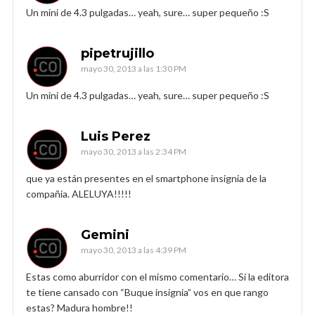
Un mini de 4.3 pulgadas… yeah, sure… super pequeño :S
pipetrujillo
mayo 30, 2013 a las 1:30 PM
Un mini de 4.3 pulgadas… yeah, sure… super pequeño :S
Luis Perez
mayo 30, 2013 a las 2:34 PM
que ya están presentes en el smartphone insignia de la
compañía. ALELUYA!!!!!
Gemini
mayo 30, 2013 a las 4:39 PM
Estas como aburridor con el mismo comentario… Si la editora
te tiene cansado con “Buque insignia” vos en que rango
estas? Madura hombre!!