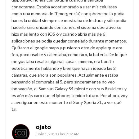
conectarme. Estaba acostumbrado a usar mis celulares
como una memoria de “Emergencia”, con iphone no lo podia
hacer, la unidad siempre se mostraba de lectura y sólo podía
hacerlo sincronizando con itunes. El sistema operativo se
hizo más lento con iOS 6 y cuando abría más de 6
aplicaciones se podía quedar congelado durante momentos.
Quitaron el google maps y pusieron otro de apple que era
feo, poco usable y calentaba, como raro, la batería. De lo que
me gustaba resalto algunas cosas, mmmm, era bonito
estéticamente hablando y bien que hayan ideado las 2
cámaras, que ahora son populares. Actualmente estaba
pensando si compraba el 5, pero sinceramente no veo
innovación, el Samsun Galaxy S4 miente con sus 8 núcleos y
es aún más caro que el iphone; temido futuro. Por ahora, voy
a averiguar en este momento el Sony Xperia ZL, a ver qué
tal.
ojato
junio 1, 2013 a las 9:32 AM