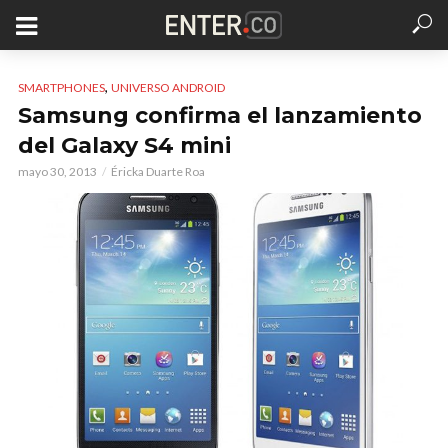
,
SMARTPHONES
UNIVERSO ANDROID
Samsung confirma el lanzamiento
del Galaxy S4 mini
mayo 30, 2013
Éricka Duarte Roa