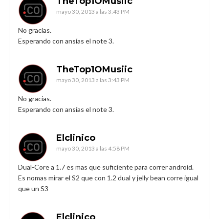
TheTop1OMusiic
mayo 30, 2013 a las 3:43 PM
No gracias.
Esperando con ansías el note 3.
TheTop1OMusiic
mayo 30, 2013 a las 3:43 PM
No gracias.
Esperando con ansías el note 3.
Elclinico
mayo 30, 2013 a las 4:58 PM
Dual-Core a 1.7 es mas que suficiente para correr android.
Es nomas mirar el S2 que con 1.2 dual y jelly bean corre igual
que un S3
Elclinico