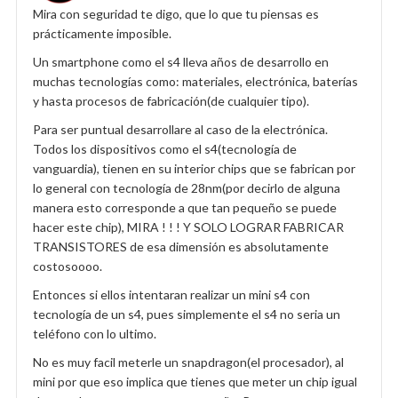
Mira con seguridad te digo, que lo que tu piensas es
prácticamente imposible.
Un smartphone como el s4 lleva años de desarrollo en
muchas tecnologías como: materiales, electrónica, baterías
y hasta procesos de fabricación(de cualquier tipo).
Para ser puntual desarrollare al caso de la electrónica.
Todos los dispositivos como el s4(tecnología de
vanguardia), tienen en su interior chips que se fabrican por
lo general con tecnología de 28nm(por decirlo de alguna
manera esto corresponde a que tan pequeño se puede
hacer este chip), MIRA ! ! ! Y SOLO LOGRAR FABRICAR
TRANSISTORES de esa dimensión es absolutamente
costosoooo.
Entonces si ellos intentaran realizar un mini s4 con
tecnología de un s4, pues simplemente el s4 no seria un
teléfono con lo ultimo.
No es muy facil meterle un snapdragon(el procesador), al
mini por que eso implica que tienes que meter un chip igual