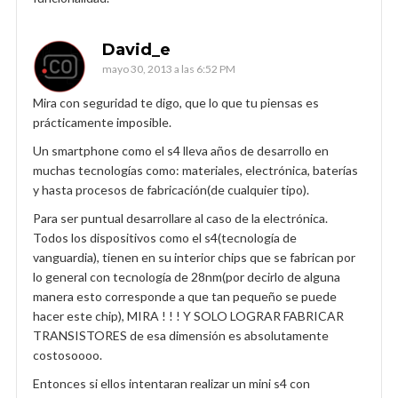
David_e
mayo 30, 2013 a las 6:52 PM
Mira con seguridad te digo, que lo que tu piensas es
prácticamente imposible.
Un smartphone como el s4 lleva años de desarrollo en
muchas tecnologías como: materiales, electrónica, baterías
y hasta procesos de fabricación(de cualquier tipo).
Para ser puntual desarrollare al caso de la electrónica.
Todos los dispositivos como el s4(tecnología de
vanguardia), tienen en su interior chips que se fabrican por
lo general con tecnología de 28nm(por decirlo de alguna
manera esto corresponde a que tan pequeño se puede
hacer este chip), MIRA ! ! ! Y SOLO LOGRAR FABRICAR
TRANSISTORES de esa dimensión es absolutamente
costosoooo.
Entonces si ellos intentaran realizar un mini s4 con