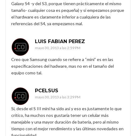
Galaxy S4 -y del S3, porque tienen prácticamente el mismo
tamaño- cualquier cosa es pequeña) y si empezamos porque
el hardware es claramente inferior a cualquiera de las
referencias del S4, ya empezamos mal.
LUIS FABIAN PEREZ
mayo 30, 2013 a las 2:59 PM
Creo que Samsung cuando se refiere a “mini” es en las
especificaciones del hadware, mas no en el tamaño del
equipo como tal.
PCELSUS
mayo 30, 2013 a las 3:29 PM
Si, desde el S III mini ha sido así y eso es justamente lo que
critico, ha muchos nos gustaría tener un celular más
manejable y una mayor duración de batería, pero al mismo
tiempo con el mejor rendimiento y las últimas novedades en
funcionalidad.