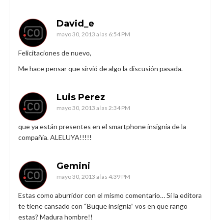
David_e
mayo 30, 2013 a las 6:54 PM
Felicitaciones de nuevo,
Me hace pensar que sirvió de algo la discusión pasada.
Luis Perez
mayo 30, 2013 a las 2:34 PM
que ya están presentes en el smartphone insignia de la
compañía. ALELUYA!!!!!
Gemini
mayo 30, 2013 a las 4:39 PM
Estas como aburridor con el mismo comentario… Si la editora
te tiene cansado con “Buque insignia” vos en que rango
estas? Madura hombre!!