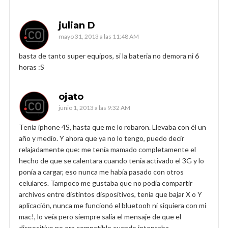
julian D
mayo 31, 2013 a las 11:48 AM
basta de tanto super equipos, si la bateria no demora ni 6
horas :S
ojato
junio 1, 2013 a las 9:32 AM
Tenía iphone 4S, hasta que me lo robaron. Llevaba con él un
año y medio. Y ahora que ya no lo tengo, puedo decir
relajadamente que: me tenía mamado completamente el
hecho de que se calentara cuando tenia activado el 3G y lo
ponía a cargar, eso nunca me había pasado con otros
celulares. Tampoco me gustaba que no podía compartir
archivos entre distintos dispositivos, tenía que bajar X o Y
aplicación, nunca me funcionó el bluetooh ni siquiera con mi
mac!, lo veía pero siempre salía el mensaje de que el
dispositivo no era compatible cuando intentaba