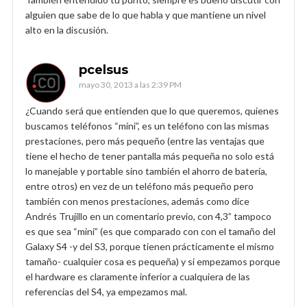
alguien que sabe de lo que habla y que mantiene un nivel
alto en la discusión.
pcelsus
mayo 30, 2013 a las 2:39 PM
¿Cuando será que entienden que lo que queremos, quienes
buscamos teléfonos “mini”, es un teléfono con las mismas
prestaciones, pero más pequeño (entre las ventajas que
tiene el hecho de tener pantalla más pequeña no solo está
lo manejable y portable sino también el ahorro de batería,
entre otros) en vez de un teléfono más pequeño pero
también con menos prestaciones, además como dice
Andrés Trujillo en un comentario previo, con 4,3” tampoco
es que sea “mini” (es que comparado con con el tamaño del
Galaxy S4 -y del S3, porque tienen prácticamente el mismo
tamaño- cualquier cosa es pequeña) y si empezamos porque
el hardware es claramente inferior a cualquiera de las
referencias del S4, ya empezamos mal.