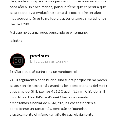
de grande a un aparato mas pequeño. Por eso se sacan uno
cada año o un poco menos, por que tiene que esperar a que
cada tecnología evolucione para así si poder ofrecer algo
mas pequeño. Si esto no fuera asi, tendriamos smartphones
desde 1980.
Asi que no te amargues pensando eso hermano.
saludos
pcelsus
junio 2, 2013 a las 10:36 AM
1) ¡Claro que sé cuánto es un nanómetro!
2) Tu argumento sería bueno sino fuera porque en no pocos
casos son de hecho más grandes los componentes del mini (
p. ej. chip del SIII: Exynos 4212 Quad = 32 nm; Chip del SIII
mini: Nova Thor 8420 = 45 nm) Claro que cuando
empezamos a hablar de RAM, etc, las cosas tienden a
complicarse un tanto más, pero aún así manejan
prácticamente el mismo tamaño (lo cual obviamente