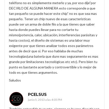
teléfono no es simplemente meterlo y ya, por eso dije”por
DECIRLO DE ALGUNA MANERA esto corresponde a que
tan pequeño se puede hacer este chip” no es que sea mas
pequeño. Tener un chip nuevo de esas características
puede ser un arma de doble filo a la que tienes que saber
hasta donde puedes llevar para no cortarte tu
mismo(potencia, calor, ubicación, interferencias parásitas y
hasta costos), el diseño de sistemas es una labor muy
exigente por que tienes analizar todos esos parámetros
antes de decir que si. Por eso hablaba de muchas
tecnologías(una batería que dure mas seguramente es mas
grande por limitaciones tecnológicas etc etc). Pero bien tu
punto es bastante acertado y controvertible y lo mejor de
todo es que tienes argumentos.
Saludos
PCELSUS
junio 5, 2013 a las 4:05 PM
También entendido tu punto, siempre es bueno discutir con