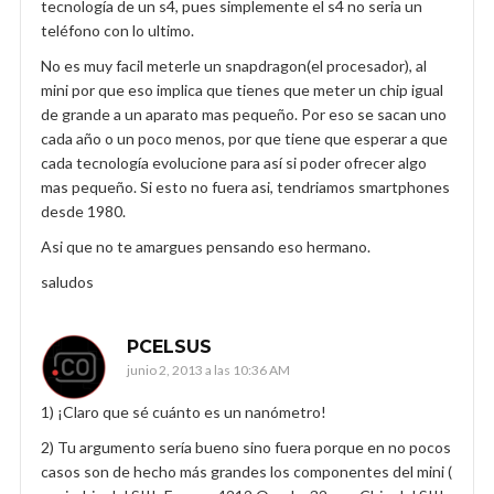
tecnología de un s4, pues simplemente el s4 no seria un
teléfono con lo ultimo.
No es muy facil meterle un snapdragon(el procesador), al
mini por que eso implica que tienes que meter un chip igual
de grande a un aparato mas pequeño. Por eso se sacan uno
cada año o un poco menos, por que tiene que esperar a que
cada tecnología evolucione para así si poder ofrecer algo
mas pequeño. Si esto no fuera asi, tendriamos smartphones
desde 1980.
Asi que no te amargues pensando eso hermano.
saludos
PCELSUS
junio 2, 2013 a las 10:36 AM
1) ¡Claro que sé cuánto es un nanómetro!
2) Tu argumento sería bueno sino fuera porque en no pocos
casos son de hecho más grandes los componentes del mini (