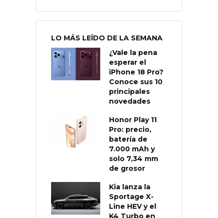
LO MÁS LEÍDO DE LA SEMANA
¿Vale la pena
esperar el
iPhone 18 Pro?
Conoce sus 10
principales
novedades
Honor Play 11
Pro: precio,
batería de
7.000 mAh y
solo 7,34 mm
de grosor
Kia lanza la
Sportage X-
Line HEV y el
K4 Turbo en