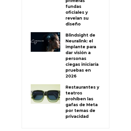
primeras
fundas
oficiales y
revelan su
diseño
Blindsight de
Neuralink: el
implante para
dar visión a
personas
ciegas iniciaría
pruebas en
2026
Restaurantes y
teatros
prohíben las
gafas de Meta
por temas de
privacidad