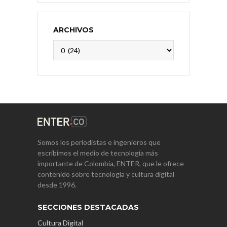
ARCHIVOS
Archivos
Somos los periodistas e ingenieros que
escribimos el medio de tecnología más
importante de Colombia, ENTER, que le ofrece
contenido sobre tecnología y cultura digital
desde 1996.
SECCIONES DESTACADAS
Cultura Digital