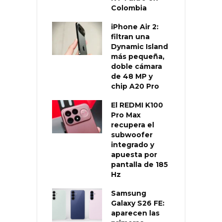
Colombia
iPhone Air 2:
filtran una
Dynamic Island
más pequeña,
doble cámara
de 48 MP y
chip A20 Pro
El REDMI K100
Pro Max
recupera el
subwoofer
integrado y
apuesta por
pantalla de 185
Hz
Samsung
Galaxy S26 FE:
aparecen las