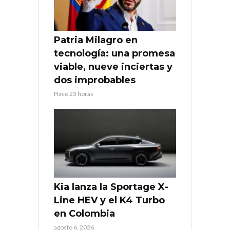
Patria Milagro en
tecnología: una promesa
viable, nueve inciertas y
dos improbables
Hace 23 horas
Kia lanza la Sportage X-
Line HEV y el K4 Turbo
en Colombia
agosto 6, 2026