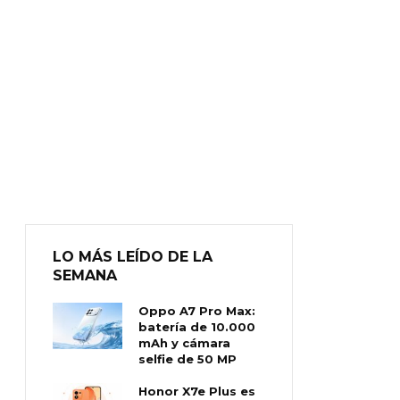
LO MÁS LEÍDO DE LA
SEMANA
Oppo A7 Pro Max:
batería de 10.000
mAh y cámara
selfie de 50 MP
Honor X7e Plus es