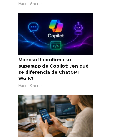
Hace 16 horas
Microsoft confirma su
superapp de Copilot: ¿en qué
se diferencia de ChatGPT
Work?
Hace 19 horas