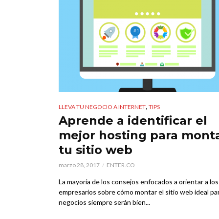
,
LLEVA TU NEGOCIO A INTERNET
TIPS
Aprende a identificar el
mejor hosting para mont
tu sitio web
marzo 28, 2017
ENTER.CO
La mayoría de los consejos enfocados a orientar a los
empresarios sobre cómo montar el sitio web ideal pa
negocios siempre serán bien...