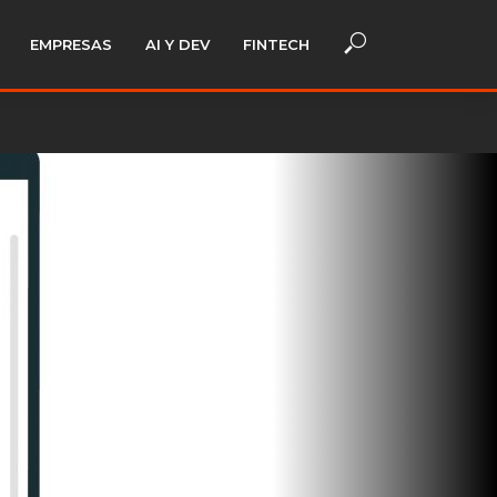
EMPRESAS
AI Y DEV
FINTECH