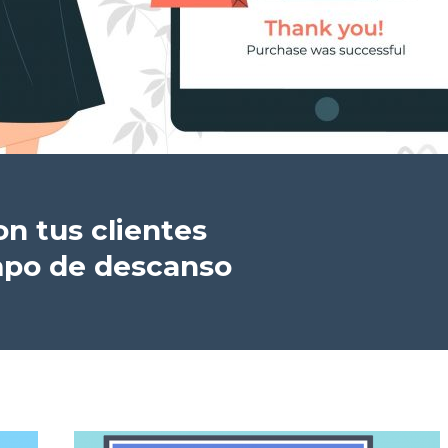
n tus clientes
mpo de descanso