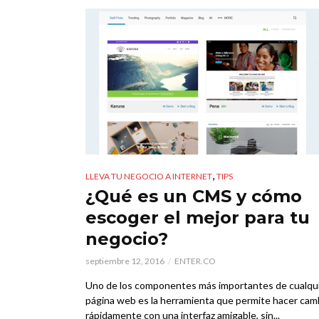
,
LLEVA TU NEGOCIO A INTERNET
TIPS
¿Qué es un CMS y cómo
escoger el mejor para tu
negocio?
septiembre 12, 2016
ENTER.CO
Uno de los componentes más importantes de cualqu
página web es la herramienta que permite hacer cam
rápidamente con una interfaz amigable, sin...