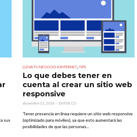
,
LLEVA TU NEGOCIO A INTERNET
TIPS
Lo que debes tener en
ar
cuenta al crear un sitio web
responsive
diciembre 21, 2016
ENTER.CO
Tener presencia en línea requiere un sitio web responsive
ra sus
(optimizado para móviles), ya que esto aumentará las
posibilidades de que las personas...