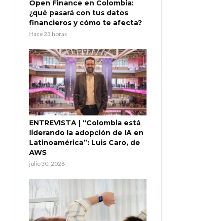
Open Finance en Colombia:
¿qué pasará con tus datos
financieros y cómo te afecta?
Hace 23 horas
ENTREVISTA | “Colombia está
liderando la adopción de IA en
Latinoamérica”: Luis Caro, de
AWS
julio 30, 2026