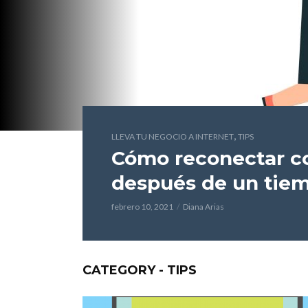
,
LLEVA TU NEGOCIO A INTERNET
TIPS
Cómo reconectar co
después de un tie
febrero 10, 2021
Diana Arias
CATEGORY - TIPS