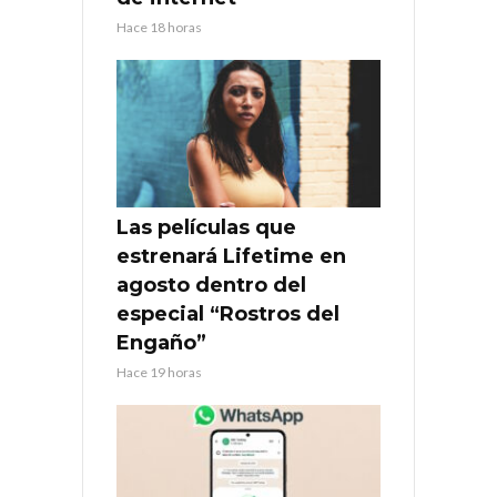
Hace 18 horas
Las películas que
estrenará Lifetime en
agosto dentro del
especial “Rostros del
Engaño”
Hace 19 horas