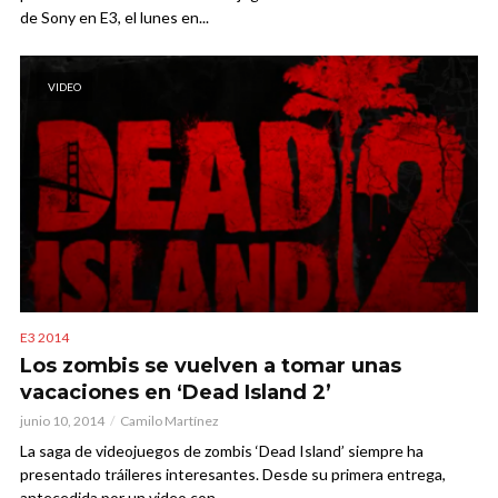
de Sony en E3, el lunes en...
VIDEO
E3 2014
Los zombis se vuelven a tomar unas
vacaciones en ‘Dead Island 2’
junio 10, 2014
Camilo Martínez
La saga de videojuegos de zombis ‘Dead Island’ siempre ha
presentado tráileres interesantes. Desde su primera entrega,
antecedida por un video con...