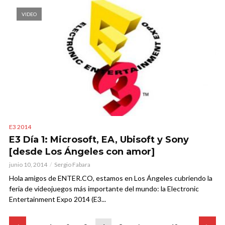
VIDEO
E3 2014
E3 Día 1: Microsoft, EA, Ubisoft y Sony
[desde Los Ángeles con amor]
junio 10, 2014
Sergio Fabara
Hola amigos de ENTER.CO, estamos en Los Ángeles cubriendo la
feria de videojuegos más importante del mundo: la Electronic
Entertainment Expo 2014 (E3...