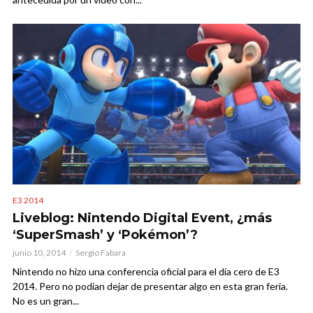
E3 2014
Liveblog: Nintendo Digital Event, ¿más
‘SuperSmash’ y ‘Pokémon’?
junio 10, 2014
Sergio Fabara
Nintendo no hizo una conferencia oficial para el día cero de E3
2014. Pero no podían dejar de presentar algo en esta gran feria.
No es un gran...