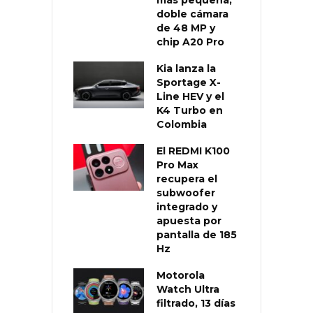
más pequeña,
doble cámara
de 48 MP y
chip A20 Pro
Kia lanza la
Sportage X-
Line HEV y el
K4 Turbo en
Colombia
El REDMI K100
Pro Max
recupera el
subwoofer
integrado y
apuesta por
pantalla de 185
Hz
Motorola
Watch Ultra
filtrado, 13 días