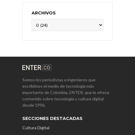
ARCHIVOS
Archivos
Somos los periodistas e ingenieros que
escribimos el medio de tecnología más
importante de Colombia, ENTER, que le ofrece
contenido sobre tecnología y cultura digital
desde 1996.
SECCIONES DESTACADAS
Cultura Digital