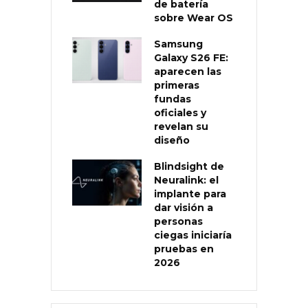
de batería
sobre Wear OS
Samsung
Galaxy S26 FE:
aparecen las
primeras
fundas
oficiales y
revelan su
diseño
Blindsight de
Neuralink: el
implante para
dar visión a
personas
ciegas iniciaría
pruebas en
2026