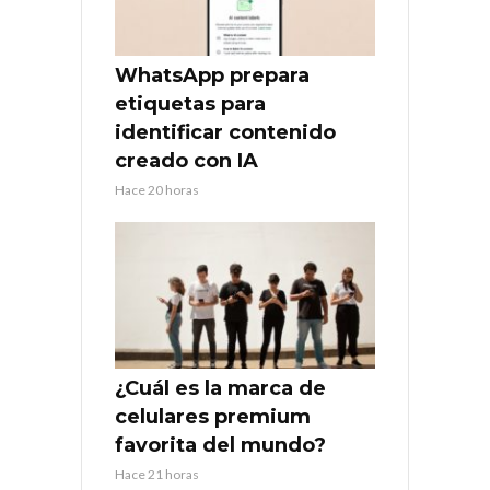
WhatsApp prepara
etiquetas para
identificar contenido
creado con IA
Hace 20 horas
¿Cuál es la marca de
celulares premium
favorita del mundo?
Hace 21 horas