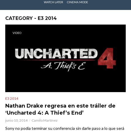
WATCH LATER
CINEMA MODE
CATEGORY - E3 2014
VIDEO
E3 2014
Nathan Drake regresa en este tráiler de
‘Uncharted 4: A Thief’s End’
junio 10, 2014
Camilo Martínez
Sony no podía terminar su conferencia sin darle paso a lo que será