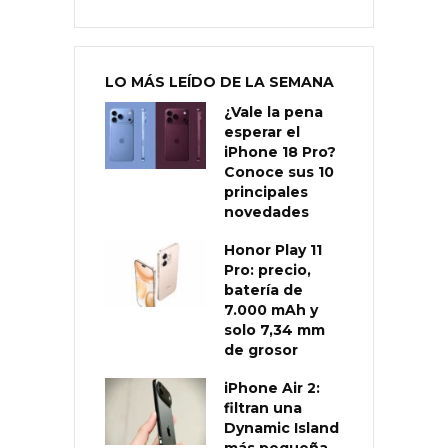
LO MÁS LEÍDO DE LA SEMANA
¿Vale la pena
esperar el
iPhone 18 Pro?
Conoce sus 10
principales
novedades
Honor Play 11
Pro: precio,
batería de
7.000 mAh y
solo 7,34 mm
de grosor
iPhone Air 2:
filtran una
Dynamic Island