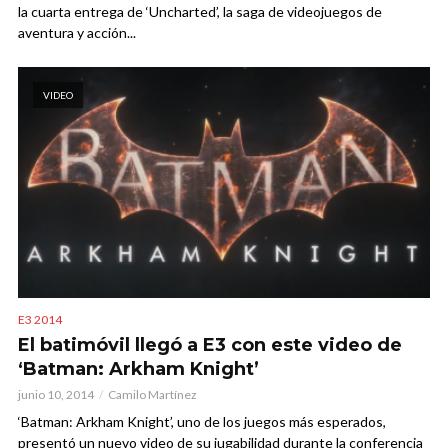
la cuarta entrega de ‘Uncharted’, la saga de videojuegos de
aventura y acción...
VIDEO
E3 2014
El batimóvil llegó a E3 con este video de
‘Batman: Arkham Knight’
junio 10, 2014
Camilo Martínez
‘Batman: Arkham Knight’, uno de los juegos más esperados,
presentó un nuevo video de su jugabilidad durante la conferencia