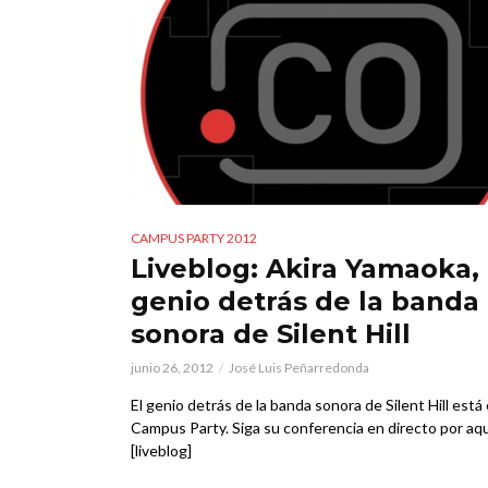
CAMPUS PARTY 2012
Liveblog: Akira Yamaoka, 
genio detrás de la banda
sonora de Silent Hill
junio 26, 2012
José Luis Peñarredonda
El genio detrás de la banda sonora de Silent Hill está
Campus Party. Siga su conferencia en directo por aqu
[liveblog]