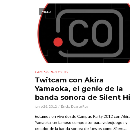
VIDEO
CAMPUS PARTY 2012
Twitcam con Akira
Yamaoka, el genio de la
banda sonora de Silent Hi
junio 26, 2012
Éricka Duarte Roa
Estamos en vivo desde Campus Party 2012 con Akir
Yamaoka, un famoso compositor para videojuegos y
creador de la banda sonora de juegos como Silent...