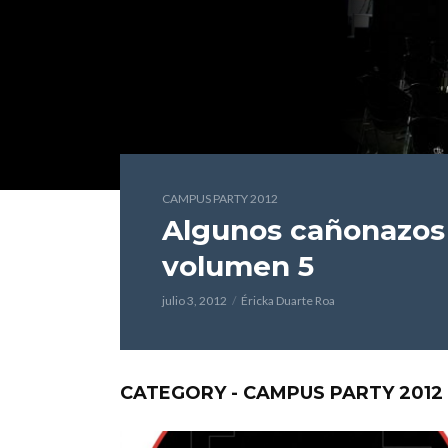
CAMPUS PARTY 2012
Algunos cañonazos
volumen 5
julio 3, 2012
Éricka Duarte Roa
CATEGORY - CAMPUS PARTY 2012