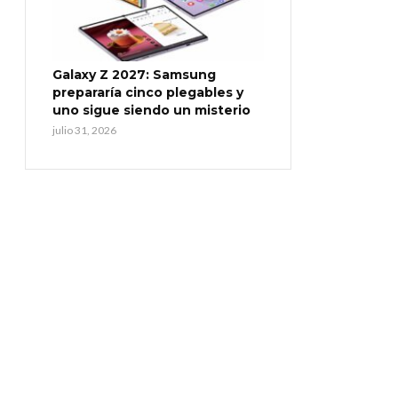
Galaxy Z 2027: Samsung
prepararía cinco plegables y
uno sigue siendo un misterio
julio 31, 2026