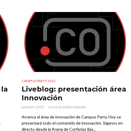
CAMPUS PARTY 2012
 la
Liveblog: presentación área
Innovación
junio 26, 2012
José Luis Peñarredonda
Arranca el área de innovación de Campus Party. Hoy se
.
presentará todo el contenido de innovación. Síganos en
directo desde la Arena de Corferias (las...