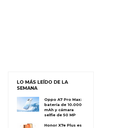
LO MÁS LEÍDO DE LA
SEMANA
Oppo A7 Pro Max:
batería de 10.000
mAh y cámara
selfie de 50 MP
Honor X7e Plus es