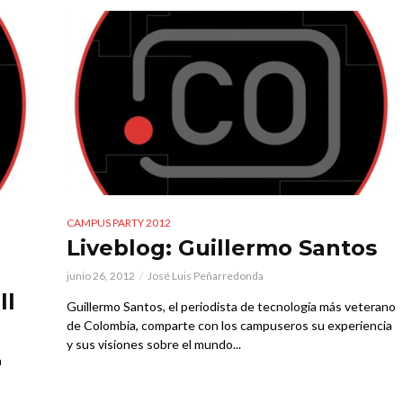
CAMPUS PARTY 2012
Liveblog: Guillermo Santos
junio 26, 2012
José Luis Peñarredonda
ll
Guillermo Santos, el periodista de tecnología más veterano
de Colombia, comparte con los campuseros su experiencia
y sus visiones sobre el mundo...
a