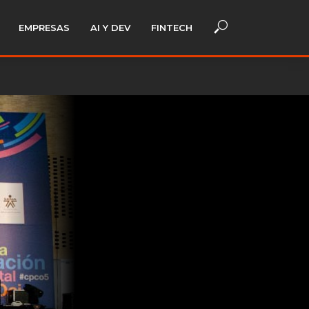
EMPRESAS
AI Y DEV
FINTECH