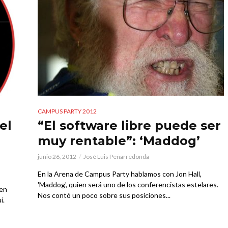
CAMPUS PARTY 2012
el
“El software libre puede ser
muy rentable”: ‘Maddog’
junio 26, 2012
José Luis Peñarredonda
En la Arena de Campus Party hablamos con Jon Hall,
'Maddog', quien será uno de los conferencistas estelares.
 en
Nos contó un poco sobre sus posiciones...
í.